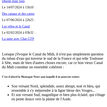
Désolé pour tous
Le 14/07/2024 à 15h10 :
Des canaux et des cartes
Le 07/06/2024 à 22h25 :
Les vélos et le Canal
Le 02/02/2024 à 03h32 :
La suite avec Chat GTP
Lorsque j'évoque le Canal du Midi, il n'est pas simplement question
du ruban d'eau qui traverse le sud de la France et qui relie Toulouse
à Sète, mais de bien d'autres choses encore, car ce bon vieux Canal
du Midi constitue un ensemble cohérent :
C'est d'abord la Montagne Noire sans laquelle il ne pourrait exister.
Son versant Nord, splendide, assez abrupt, noir et bleu, qui
ressemble à s'y méprendre à la ligne bleue des Vosges...
Et son versant Sud, magnifique et bien plus éclairé, qui s'étage
en pente douce vers la plaine de l'Aude.