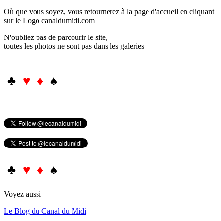
Où que vous soyez, vous retournerez à la page d'accueil en cliquant
sur le Logo canaldumidi.com
N'oubliez pas de parcourir le site,
toutes les photos ne sont pas dans les galeries
♣
♥ ♦
♠
♣
♥ ♦
♠
Voyez aussi
Le Blog du Canal du Midi