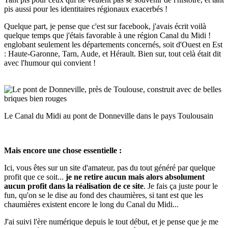
pis aussi pour les identitaires régionaux exacerbés !
Quelque part, je pense que c'est sur facebook, j'avais écrit voilà
quelque temps que j'étais favorable à une région Canal du Midi !
englobant seulement les départements concernés, soit d'Ouest en Est
: Haute-Garonne, Tarn, Aude, et Hérault. Bien sur, tout celà était dit
avec l'humour qui convient !
Le Canal du Midi au pont de Donneville dans le pays Toulousain
Mais encore une chose essentielle :
Ici, vous êtes sur un site d'amateur, pas du tout généré par quelque
profit que ce soit...
je ne retire aucun mais alors absolument
aucun profit dans la réalisation de ce site
. Je fais ça juste pour le
fun, qu'on se le dise au fond des chaumières, si tant est que les
chaumières existent encore le long du Canal du Midi...
J'ai suivi l'ère numérique depuis le tout début, et je pense que je me