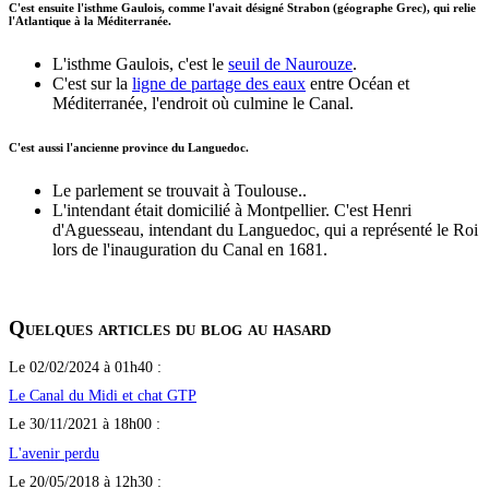
C'est ensuite l'isthme Gaulois, comme l'avait désigné Strabon (géographe Grec), qui relie
l'Atlantique à la Méditerranée.
L'isthme Gaulois, c'est le
seuil de Naurouze
.
C'est sur la
ligne de partage des eaux
entre Océan et
Méditerranée, l'endroit où culmine le Canal.
C'est aussi l'ancienne province du Languedoc.
Le parlement se trouvait à Toulouse..
L'intendant était domicilié à Montpellier. C'est Henri
d'Aguesseau, intendant du Languedoc, qui a représenté le Roi
lors de l'inauguration du Canal en 1681.
Quelques articles du blog au hasard
Le 02/02/2024 à 01h40 :
Le Canal du Midi et chat GTP
Le 30/11/2021 à 18h00 :
L'avenir perdu
Le 20/05/2018 à 12h30 :