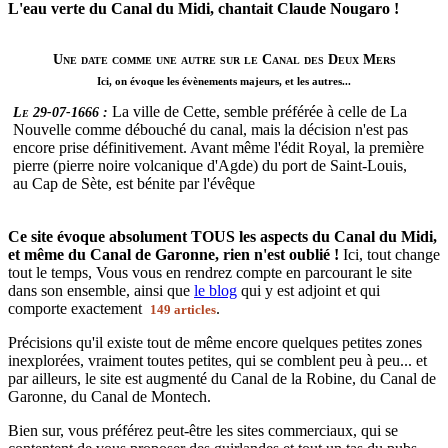
L'eau verte du Canal du Midi, chantait Claude Nougaro !
Une date comme une autre sur le Canal des Deux Mers
Ici, on évoque les évènements majeurs, et les autres...
La ville de Cette, semble préférée à celle de La
Le 29-07-1666 :
Nouvelle comme débouché du canal, mais la décision n'est pas
encore prise définitivement. Avant même l'édit Royal, la première
pierre (pierre noire volcanique d'Agde) du port de Saint-Louis,
au Cap de Sète, est bénite par l'évêque
Ce site évoque absolument TOUS les aspects du Canal du Midi,
et même du Canal de Garonne, rien n'est oublié !
Ici, tout change
tout le temps, Vous vous en rendrez compte en parcourant le site
dans son ensemble, ainsi que
le blog
qui y est adjoint et qui
comporte exactement
.
149 articles
Précisions qu'il existe tout de même encore quelques petites zones
inexplorées, vraiment toutes petites, qui se comblent peu à peu... et
par ailleurs, le site est augmenté du Canal de la Robine, du Canal de
Garonne, du Canal de Montech.
Bien sur, vous préférez peut-être les sites commerciaux, qui se