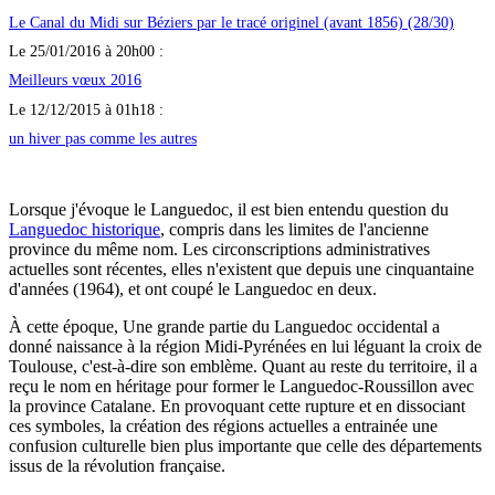
Le Canal du Midi sur Béziers par le tracé originel (avant 1856) (28/30)
Le 25/01/2016 à 20h00 :
Meilleurs vœux 2016
Le 12/12/2015 à 01h18 :
un hiver pas comme les autres
Lorsque j'évoque le Languedoc, il est bien entendu question du
Languedoc historique
, compris dans les limites de l'ancienne
province du même nom. Les circonscriptions administratives
actuelles sont récentes, elles n'existent que depuis une cinquantaine
d'années (1964), et ont coupé le Languedoc en deux.
À cette époque, Une grande partie du Languedoc occidental a
donné naissance à la région Midi-Pyrénées en lui léguant la croix de
Toulouse, c'est-à-dire son emblème. Quant au reste du territoire, il a
reçu le nom en héritage pour former le Languedoc-Roussillon avec
la province Catalane. En provoquant cette rupture et en dissociant
ces symboles, la création des régions actuelles a entrainée une
confusion culturelle bien plus importante que celle des départements
issus de la révolution française.