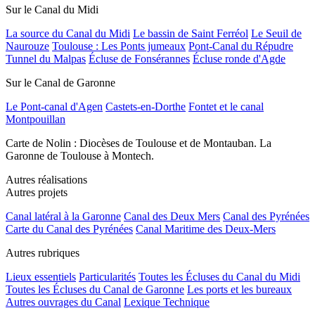
Sur le Canal du Midi
La source du Canal du Midi
Le bassin de Saint Ferréol
Le Seuil de
Naurouze
Toulouse : Les Ponts jumeaux
Pont-Canal du Répudre
Tunnel du Malpas
Écluse de Fonsérannes
Écluse ronde d'Agde
Sur le Canal de Garonne
Le Pont-canal d'Agen
Castets-en-Dorthe
Fontet et le canal
Montpouillan
Carte de Nolin : Diocèses de Toulouse et de Montauban. La
Garonne de Toulouse à Montech.
Autres réalisations
Autres projets
Canal latéral à la Garonne
Canal des Deux Mers
Canal des Pyrénées
Carte du Canal des Pyrénées
Canal Maritime des Deux-Mers
Autres rubriques
Lieux essentiels
Particularités
Toutes les Écluses du Canal du Midi
Toutes les Écluses du Canal de Garonne
Les ports et les bureaux
Autres ouvrages du Canal
Lexique Technique