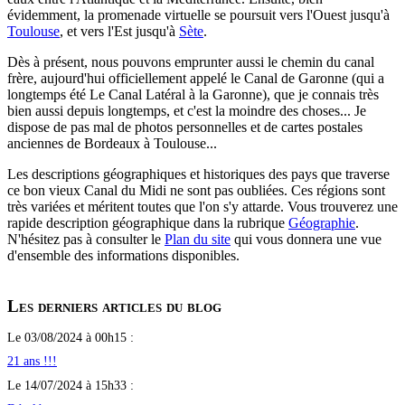
évidemment, la promenade virtuelle se poursuit vers l'Ouest jusqu'à
Toulouse
, et vers l'Est jusqu'à
Sète
.
Dès à présent, nous pouvons emprunter aussi le chemin du canal
frère, aujourd'hui officiellement appelé le Canal de Garonne (qui a
longtemps été Le Canal Latéral à la Garonne), que je connais très
bien aussi depuis longtemps, et c'est la moindre des choses... Je
dispose de pas mal de photos personnelles et de cartes postales
anciennes de Bordeaux à Toulouse...
Les descriptions géographiques et historiques des pays que traverse
ce bon vieux Canal du Midi ne sont pas oubliées. Ces régions sont
très variées et méritent toutes que l'on s'y attarde. Vous trouverez une
rapide description géographique dans la rubrique
Géographie
.
N'hésitez pas à consulter le
Plan du site
qui vous donnera une vue
d'ensemble des informations disponibles.
Les derniers articles du blog
Le 03/08/2024 à 00h15 :
21 ans !!!
Le 14/07/2024 à 15h33 :