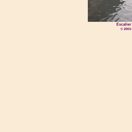
Escalier
© 2003