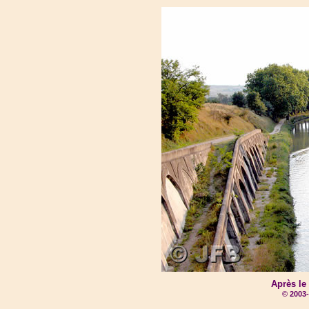
Après le
© 2003