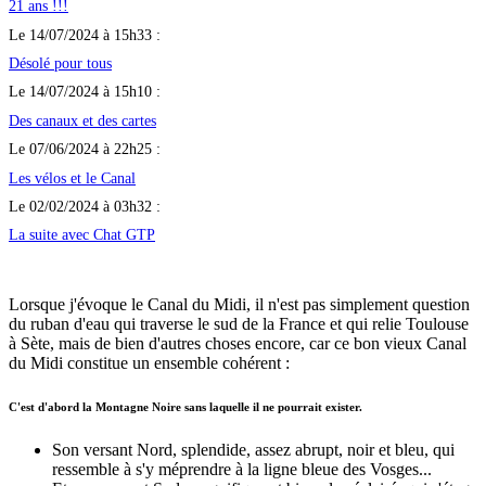
21 ans !!!
Le 14/07/2024 à 15h33 :
Désolé pour tous
Le 14/07/2024 à 15h10 :
Des canaux et des cartes
Le 07/06/2024 à 22h25 :
Les vélos et le Canal
Le 02/02/2024 à 03h32 :
La suite avec Chat GTP
Lorsque j'évoque le Canal du Midi, il n'est pas simplement question
du ruban d'eau qui traverse le sud de la France et qui relie Toulouse
à Sète, mais de bien d'autres choses encore, car ce bon vieux Canal
du Midi constitue un ensemble cohérent :
C'est d'abord la Montagne Noire sans laquelle il ne pourrait exister.
Son versant Nord, splendide, assez abrupt, noir et bleu, qui
ressemble à s'y méprendre à la ligne bleue des Vosges...