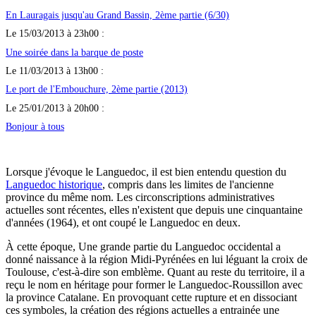
En Lauragais jusqu'au Grand Bassin, 2ème partie (6/30)
Le 15/03/2013 à 23h00 :
Une soirée dans la barque de poste
Le 11/03/2013 à 13h00 :
Le port de l'Embouchure, 2ème partie (2013)
Le 25/01/2013 à 20h00 :
Bonjour à tous
Lorsque j'évoque le Languedoc, il est bien entendu question du
Languedoc historique
, compris dans les limites de l'ancienne
province du même nom. Les circonscriptions administratives
actuelles sont récentes, elles n'existent que depuis une cinquantaine
d'années (1964), et ont coupé le Languedoc en deux.
À cette époque, Une grande partie du Languedoc occidental a
donné naissance à la région Midi-Pyrénées en lui léguant la croix de
Toulouse, c'est-à-dire son emblème. Quant au reste du territoire, il a
reçu le nom en héritage pour former le Languedoc-Roussillon avec
la province Catalane. En provoquant cette rupture et en dissociant
ces symboles, la création des régions actuelles a entrainée une