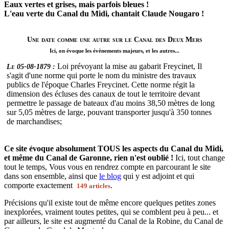
Eaux vertes et grises, mais parfois bleues !
L'eau verte du Canal du Midi, chantait Claude Nougaro !
Une date comme une autre sur le Canal des Deux Mers
Ici, on évoque les évènements majeurs, et les autres...
Loi prévoyant la mise au gabarit Freycinet, Il
Le 05-08-1879 :
s'agit d'une norme qui porte le nom du ministre des travaux
publics de l'époque Charles Freycinet. Cette norme régit la
dimension des écluses des canaux de tout le territoire devant
permettre le passage de bateaux d'au moins 38,50 mètres de long
sur 5,05 mètres de large, pouvant transporter jusqu'à 350 tonnes
de marchandises;
Ce site évoque absolument TOUS les aspects du Canal du Midi,
et même du Canal de Garonne, rien n'est oublié !
Ici, tout change
tout le temps, Vous vous en rendrez compte en parcourant le site
dans son ensemble, ainsi que
le blog
qui y est adjoint et qui
comporte exactement
.
149 articles
Précisions qu'il existe tout de même encore quelques petites zones
inexplorées, vraiment toutes petites, qui se comblent peu à peu... et
par ailleurs, le site est augmenté du Canal de la Robine, du Canal de