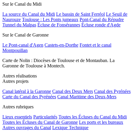
Sur le Canal du Midi
La source du Canal du Midi
Le bassin de Saint Ferréol
Le Seuil de
Naurouze
Toulouse : Les Ponts jumeaux
Pont-Canal du Répudre
Tunnel du Malpas
Écluse de Fonsérannes
Écluse ronde d'Agde
Sur le Canal de Garonne
Le Pont-canal d'Agen
Castets-en-Dorthe
Fontet et le canal
Montpouillan
Carte de Nolin : Diocèses de Toulouse et de Montauban. La
Garonne de Toulouse à Montech.
Autres réalisations
Autres projets
Canal latéral à la Garonne
Canal des Deux Mers
Canal des Pyrénées
Carte du Canal des Pyrénées
Canal Maritime des Deux-Mers
Autres rubriques
Lieux essentiels
Particularités
Toutes les Écluses du Canal du Midi
Toutes les Écluses du Canal de Garonne
Les ports et les bureaux
Autres ouvrages du Canal
Lexique Technique