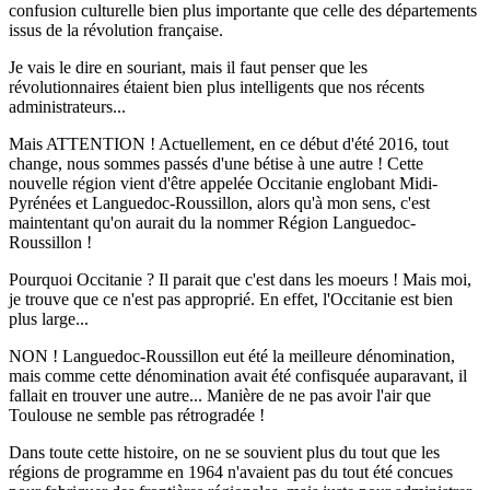
confusion culturelle bien plus importante que celle des départements
issus de la révolution française.
Je vais le dire en souriant, mais il faut penser que les
révolutionnaires étaient bien plus intelligents que nos récents
administrateurs...
Mais ATTENTION ! Actuellement, en ce début d'été 2016, tout
change, nous sommes passés d'une bétise à une autre ! Cette
nouvelle région vient d'être appelée Occitanie englobant Midi-
Pyrénées et Languedoc-Roussillon, alors qu'à mon sens, c'est
maintentant qu'on aurait du la nommer Région Languedoc-
Roussillon !
Pourquoi Occitanie ? Il parait que c'est dans les moeurs ! Mais moi,
je trouve que ce n'est pas approprié. En effet, l'Occitanie est bien
plus large...
NON ! Languedoc-Roussillon eut été la meilleure dénomination,
mais comme cette dénomination avait été confisquée auparavant, il
fallait en trouver une autre... Manière de ne pas avoir l'air que
Toulouse ne semble pas rétrogradée !
Dans toute cette histoire, on ne se souvient plus du tout que les
régions de programme en 1964 n'avaient pas du tout été concues