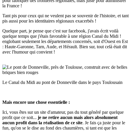
pour fabriquer des frontières régionales, mais juste pour administrer
la France !
Tant pis pour ceux qui ne veulent pas se souvenir de l'histoire, et tant
pis aussi pour les identitaires régionaux exacerbés !
Quelque part, je pense que c'est sur facebook, j'avais écrit voilà
quelque temps que j'étais favorable à une région Canal du Midi !
englobant seulement les départements concernés, soit d'Ouest en Est
: Haute-Garonne, Tarn, Aude, et Hérault. Bien sur, tout celà était dit
avec l'humour qui convient !
Le Canal du Midi au pont de Donneville dans le pays Toulousain
Mais encore une chose essentielle :
Ici, vous êtes sur un site d'amateur, pas du tout généré par quelque
profit que ce soit...
je ne retire aucun mais alors absolument
aucun profit dans la réalisation de ce site
. Je fais ça juste pour le
fun, qu'on se le dise au fond des chaumières, si tant est que les