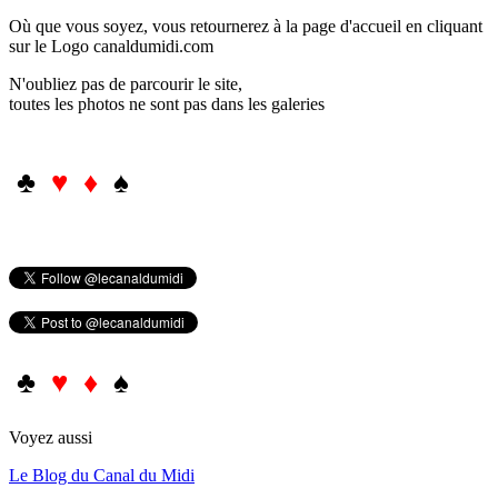
Où que vous soyez, vous retournerez à la page d'accueil en cliquant
sur le Logo canaldumidi.com
N'oubliez pas de parcourir le site,
toutes les photos ne sont pas dans les galeries
♣
♥ ♦
♠
♣
♥ ♦
♠
Voyez aussi
Le Blog du Canal du Midi