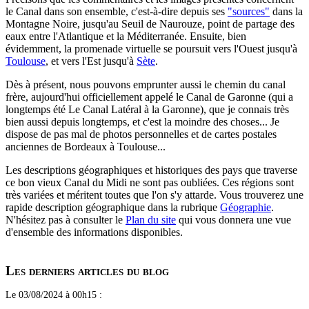
le Canal dans son ensemble, c'est-à-dire depuis ses
"sources"
dans la
Montagne Noire, jusqu'au Seuil de Naurouze, point de partage des
eaux entre l'Atlantique et la Méditerranée. Ensuite, bien
évidemment, la promenade virtuelle se poursuit vers l'Ouest jusqu'à
Toulouse
, et vers l'Est jusqu'à
Sète
.
Dès à présent, nous pouvons emprunter aussi le chemin du canal
frère, aujourd'hui officiellement appelé le Canal de Garonne (qui a
longtemps été Le Canal Latéral à la Garonne), que je connais très
bien aussi depuis longtemps, et c'est la moindre des choses... Je
dispose de pas mal de photos personnelles et de cartes postales
anciennes de Bordeaux à Toulouse...
Les descriptions géographiques et historiques des pays que traverse
ce bon vieux Canal du Midi ne sont pas oubliées. Ces régions sont
très variées et méritent toutes que l'on s'y attarde. Vous trouverez une
rapide description géographique dans la rubrique
Géographie
.
N'hésitez pas à consulter le
Plan du site
qui vous donnera une vue
d'ensemble des informations disponibles.
Les derniers articles du blog
Le 03/08/2024 à 00h15 :