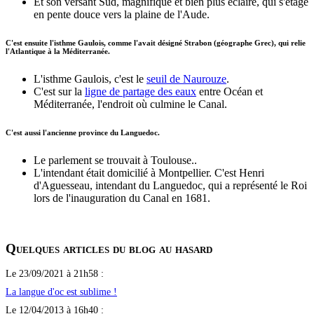
Et son versant Sud, magnifique et bien plus éclairé, qui s'étage
en pente douce vers la plaine de l'Aude.
C'est ensuite l'isthme Gaulois, comme l'avait désigné Strabon (géographe Grec), qui relie
l'Atlantique à la Méditerranée.
L'isthme Gaulois, c'est le
seuil de Naurouze
.
C'est sur la
ligne de partage des eaux
entre Océan et
Méditerranée, l'endroit où culmine le Canal.
C'est aussi l'ancienne province du Languedoc.
Le parlement se trouvait à Toulouse..
L'intendant était domicilié à Montpellier. C'est Henri
d'Aguesseau, intendant du Languedoc, qui a représenté le Roi
lors de l'inauguration du Canal en 1681.
Quelques articles du blog au hasard
Le 23/09/2021 à 21h58 :
La langue d'oc est sublime !
Le 12/04/2013 à 16h40 :