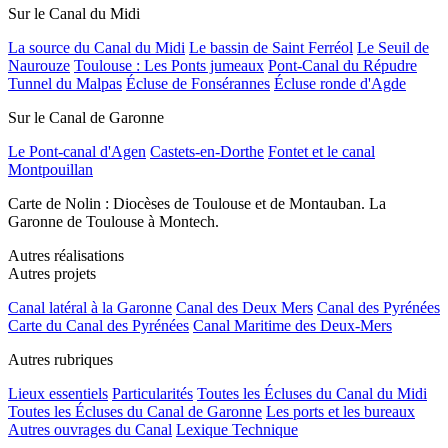
Sur le Canal du Midi
La source du Canal du Midi
Le bassin de Saint Ferréol
Le Seuil de
Naurouze
Toulouse : Les Ponts jumeaux
Pont-Canal du Répudre
Tunnel du Malpas
Écluse de Fonsérannes
Écluse ronde d'Agde
Sur le Canal de Garonne
Le Pont-canal d'Agen
Castets-en-Dorthe
Fontet et le canal
Montpouillan
Carte de Nolin : Diocèses de Toulouse et de Montauban. La
Garonne de Toulouse à Montech.
Autres réalisations
Autres projets
Canal latéral à la Garonne
Canal des Deux Mers
Canal des Pyrénées
Carte du Canal des Pyrénées
Canal Maritime des Deux-Mers
Autres rubriques
Lieux essentiels
Particularités
Toutes les Écluses du Canal du Midi
Toutes les Écluses du Canal de Garonne
Les ports et les bureaux
Autres ouvrages du Canal
Lexique Technique