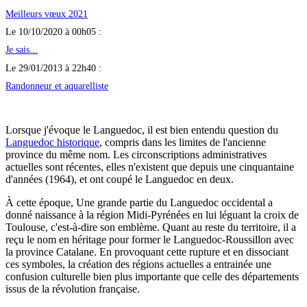
Meilleurs vœux 2021
Le 10/10/2020 à 00h05 :
Je sais...
Le 29/01/2013 à 22h40 :
Randonneur et aquarelliste
Lorsque j'évoque le Languedoc, il est bien entendu question du
Languedoc historique
, compris dans les limites de l'ancienne
province du même nom. Les circonscriptions administratives
actuelles sont récentes, elles n'existent que depuis une cinquantaine
d'années (1964), et ont coupé le Languedoc en deux.
À cette époque, Une grande partie du Languedoc occidental a
donné naissance à la région Midi-Pyrénées en lui léguant la croix de
Toulouse, c'est-à-dire son emblème. Quant au reste du territoire, il a
reçu le nom en héritage pour former le Languedoc-Roussillon avec
la province Catalane. En provoquant cette rupture et en dissociant
ces symboles, la création des régions actuelles a entrainée une
confusion culturelle bien plus importante que celle des départements
issus de la révolution française.