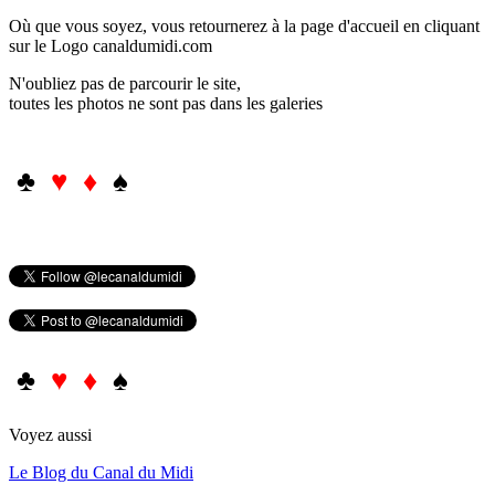
Où que vous soyez, vous retournerez à la page d'accueil en cliquant
sur le Logo canaldumidi.com
N'oubliez pas de parcourir le site,
toutes les photos ne sont pas dans les galeries
♣
♥ ♦
♠
♣
♥ ♦
♠
Voyez aussi
Le Blog du Canal du Midi