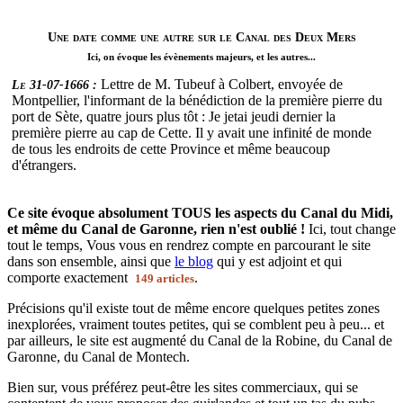
Une date comme une autre sur le Canal des Deux Mers
Ici, on évoque les évènements majeurs, et les autres...
Lettre de M. Tubeuf à Colbert, envoyée de
Le 31-07-1666 :
Montpellier, l'informant de la bénédiction de la première pierre du
port de Sète, quatre jours plus tôt : Je jetai jeudi dernier la
première pierre au cap de Cette. Il y avait une infinité de monde
de tous les endroits de cette Province et même beaucoup
d'étrangers.
Ce site évoque absolument TOUS les aspects du Canal du Midi,
et même du Canal de Garonne, rien n'est oublié !
Ici, tout change
tout le temps, Vous vous en rendrez compte en parcourant le site
dans son ensemble, ainsi que
le blog
qui y est adjoint et qui
comporte exactement
.
149 articles
Précisions qu'il existe tout de même encore quelques petites zones
inexplorées, vraiment toutes petites, qui se comblent peu à peu... et
par ailleurs, le site est augmenté du Canal de la Robine, du Canal de
Garonne, du Canal de Montech.
Bien sur, vous préférez peut-être les sites commerciaux, qui se