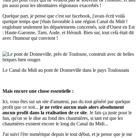
pis aussi pour les identitaires régionaux exacerbés !
Quelque part, je pense que c'est sur facebook, j'avais écrit voilà
quelque temps que j'étais favorable à une région Canal du Midi !
englobant seulement les départements concernés, soit d'Ouest en Est
: Haute-Garonne, Tarn, Aude, et Hérault. Bien sur, tout celà était dit
avec l'humour qui convient !
Le Canal du Midi au pont de Donneville dans le pays Toulousain
Mais encore une chose essentielle :
Ici, vous êtes sur un site d'amateur, pas du tout généré par quelque
profit que ce soit...
je ne retire aucun mais alors absolument
aucun profit dans la réalisation de ce site
. Je fais ça juste pour le
fun, qu'on se le dise au fond des chaumières, si tant est que les
chaumières existent encore le long du Canal du Midi...
J'ai suivi l'ère numérique depuis le tout début, et je pense que je me