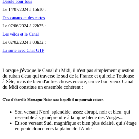
Désolé pour tous
Le 14/07/2024 à 15h10 :
Des canaux et des cartes
Le 07/06/2024 à 22h25 :
Les vélos et le Canal
Le 02/02/2024 à 03h32 :
La suite avec Chat GTP
Lorsque j'évoque le Canal du Midi, il n'est pas simplement question
du ruban d'eau qui traverse le sud de la France et qui relie Toulouse
à Sète, mais de bien d'autres choses encore, car ce bon vieux Canal
du Midi constitue un ensemble cohérent :
C'est d'abord la Montagne Noire sans laquelle il ne pourrait exister.
Son versant Nord, splendide, assez abrupt, noir et bleu, qui
ressemble à s'y méprendre à la ligne bleue des Vosges...
Et son versant Sud, magnifique et bien plus éclairé, qui s'étage
en pente douce vers la plaine de l'Aude.