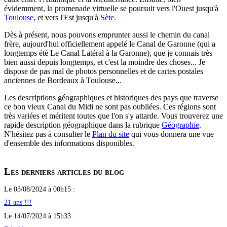
évidemment, la promenade virtuelle se poursuit vers l'Ouest jusqu'à
Toulouse
, et vers l'Est jusqu'à
Sète
.
Dès à présent, nous pouvons emprunter aussi le chemin du canal
frère, aujourd'hui officiellement appelé le Canal de Garonne (qui a
longtemps été Le Canal Latéral à la Garonne), que je connais très
bien aussi depuis longtemps, et c'est la moindre des choses... Je
dispose de pas mal de photos personnelles et de cartes postales
anciennes de Bordeaux à Toulouse...
Les descriptions géographiques et historiques des pays que traverse
ce bon vieux Canal du Midi ne sont pas oubliées. Ces régions sont
très variées et méritent toutes que l'on s'y attarde. Vous trouverez une
rapide description géographique dans la rubrique
Géographie
.
N'hésitez pas à consulter le
Plan du site
qui vous donnera une vue
d'ensemble des informations disponibles.
Les derniers articles du blog
Le 03/08/2024 à 00h15 :
21 ans !!!
Le 14/07/2024 à 15h33 :