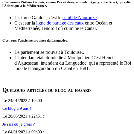
C'est ensuite l'isthme Gaulois, comme l'avait désigné Strabon (géographe Grec), qui relie
l'Atlantique à la Méditerranée.
L'isthme Gaulois, c'est le
seuil de Naurouze
.
C'est sur la
ligne de partage des eaux
entre Océan et
Méditerranée, l'endroit où culmine le Canal.
C'est aussi l'ancienne province du Languedoc.
Le parlement se trouvait à Toulouse..
L'intendant était domicilié à Montpellier. C'est Henri
d'Aguesseau, intendant du Languedoc, qui a représenté le Roi
lors de l'inauguration du Canal en 1681.
Quelques articles du blog au hasard
Le 24/01/2022 à 10h00 :
Ce blog a 9 ans !
Le 28/06/2021 à 22h51 :
Je sais ou je crois ?
Le 04/01/2021 à 09h00 :