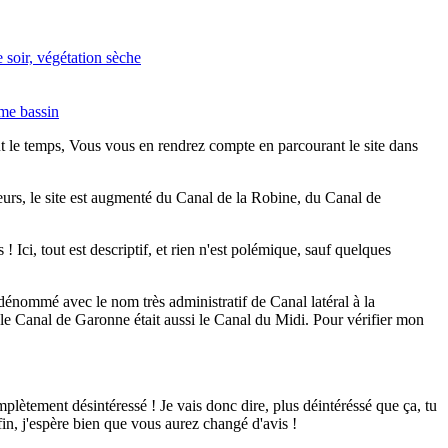
ut le temps, Vous vous en rendrez compte en parcourant le site dans
leurs, le site est augmenté du Canal de la Robine, du Canal de
 Ici, tout est descriptif, et rien n'est polémique, sauf quelques
énommé avec le nom très administratif de Canal latéral à la
le Canal de Garonne était aussi le Canal du Midi. Pour vérifier mon
mplètement désintéressé ! Je vais donc dire, plus déintéréssé que ça, tu
fin, j'espère bien que vous aurez changé d'avis !