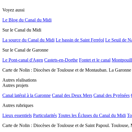
Voyez aussi
Le Blog du Canal du Midi
Sur le Canal du Midi
La source du Canal du Midi
Le bassin de Saint Ferréol
Le Seuil de N
Sur le Canal de Garonne
Le Pont-canal d'Agen
Castets-en-Dorthe
Fontet et le canal
Montpouil
Carte de Nolin : Diocèses de Toulouse et de Montauban. La Garonne
Autres réalisations
Autres projets
Canal latéral à la Garonne
Canal des Deux Mers
Canal des Pyrénées
Autres rubriques
Lieux essentiels
Particularités
Toutes les Écluses du Canal du Midi
To
Carte de Nolin : Diocèses de Toulouse et de Saint Papoul. Toulouse, 