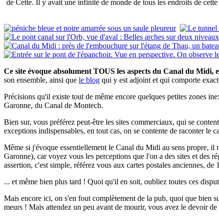
de Cette. Il y avait une infinité de monde de tous les endroits de ce
Ce site évoque absolument TOUS les aspects du Canal du Midi, e
son ensemble, ainsi que
le blog
qui y est adjoint et qui comporte exa
Précisions qu'il existe tout de même encore quelques petites zones inex
Garonne, du Canal de Montech.
Bien sur, vous préférez peut-être les sites commerciaux, qui se contente
exceptions indispensables, en tout cas, on se contente de raconter le ca
Même si j'évoque essentiellement le Canal du Midi au sens propre, il
Garonne), car voyez vous les perceptions que l'on a des sites et des 
assertion, c'est simple, référez vous aux cartes postales anciennes, de 
... et même bien plus tard ! Quoi qu'il en soit, oubliez toutes ces disputes
Mais encore ici, on s'en fout complètement de la pub, quoi que bien sur,
meurs ! Mais attendez un peu avant de mourir, vous avez le devoir de co