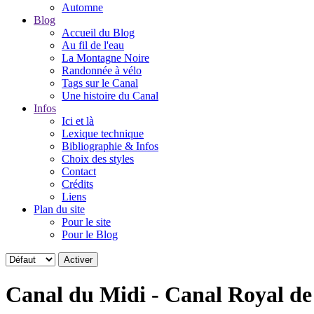
Automne
Blog
Accueil du Blog
Au fil de l'eau
La Montagne Noire
Randonnée à vélo
Tags sur le Canal
Une histoire du Canal
Infos
Ici et là
Lexique technique
Bibliographie & Infos
Choix des styles
Contact
Crédits
Liens
Plan du site
Pour le site
Pour le Blog
Canal du Midi - Canal Royal d