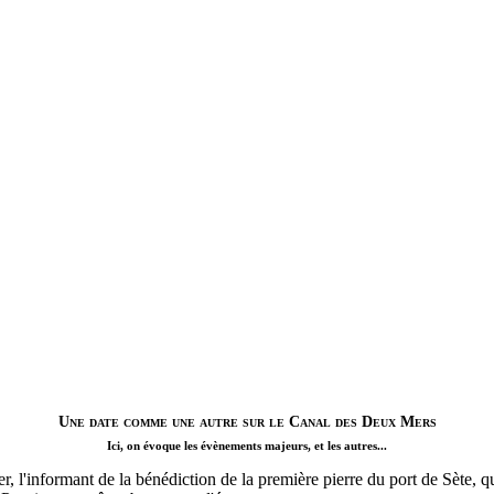
Une date comme une autre sur le Canal des Deux Mers
Ici, on évoque les évènements majeurs, et les autres...
l'informant de la bénédiction de la première pierre du port de Sète, quat