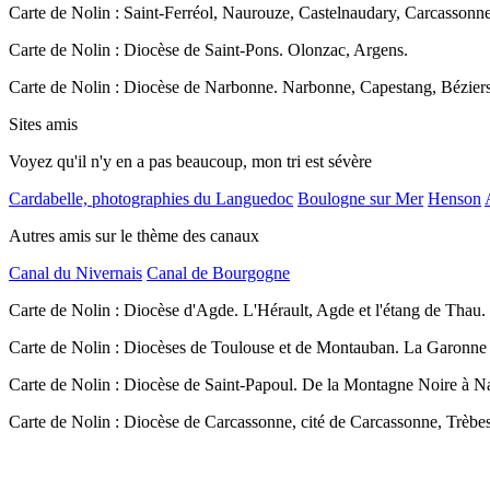
Carte de Nolin : Saint-Ferréol, Naurouze, Castelnaudary, Carcassonn
Carte de Nolin : Diocèse de Saint-Pons. Olonzac, Argens.
Carte de Nolin : Diocèse de Narbonne. Narbonne, Capestang, Béziers
Sites amis
Voyez qu'il n'y en a pas beaucoup, mon tri est sévère
Cardabelle, photographies du Languedoc
Boulogne sur Mer
Henson
Autres amis sur le thème des canaux
Canal du Nivernais
Canal de Bourgogne
Carte de Nolin : Diocèse d'Agde. L'Hérault, Agde et l'étang de Thau.
Carte de Nolin : Diocèses de Toulouse et de Montauban. La Garonne
Carte de Nolin : Diocèse de Saint-Papoul. De la Montagne Noire à N
Carte de Nolin : Diocèse de Carcassonne, cité de Carcassonne, Trèbes 