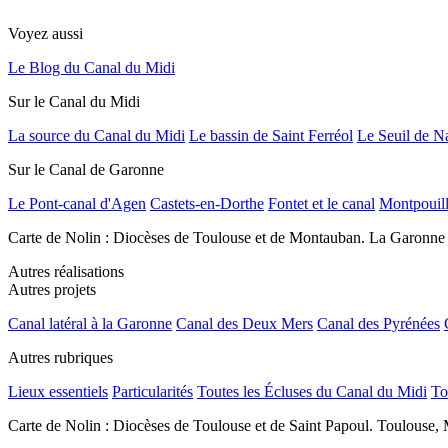
Voyez aussi
Le Blog du Canal du Midi
Sur le Canal du Midi
La source du Canal du Midi
Le bassin de Saint Ferréol
Le Seuil de N
Sur le Canal de Garonne
Le Pont-canal d'Agen
Castets-en-Dorthe
Fontet et le canal
Montpouil
Carte de Nolin : Diocèses de Toulouse et de Montauban. La Garonne
Autres réalisations
Autres projets
Canal latéral à la Garonne
Canal des Deux Mers
Canal des Pyrénées
Autres rubriques
Lieux essentiels
Particularités
Toutes les Écluses du Canal du Midi
To
Carte de Nolin : Diocèses de Toulouse et de Saint Papoul. Toulouse, 