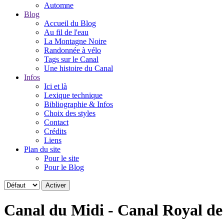
Automne
Blog
Accueil du Blog
Au fil de l'eau
La Montagne Noire
Randonnée à vélo
Tags sur le Canal
Une histoire du Canal
Infos
Ici et là
Lexique technique
Bibliographie & Infos
Choix des styles
Contact
Crédits
Liens
Plan du site
Pour le site
Pour le Blog
Canal du Midi - Canal Royal d