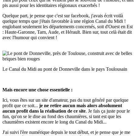
pis aussi pour les identitaires régionaux exacerbés !
Quelque part, je pense que c'est sur facebook, j'avais écrit voilà
quelque temps que j'étais favorable à une région Canal du Midi !
englobant seulement les départements concernés, soit d'Ouest en Est
: Haute-Garonne, Tarn, Aude, et Hérault. Bien sur, tout celà était dit
avec l'humour qui convient !
Le Canal du Midi au pont de Donneville dans le pays Toulousain
Mais encore une chose essentielle :
Ici, vous êtes sur un site d'amateur, pas du tout généré par quelque
profit que ce soit...
je ne retire aucun mais alors absolument
aucun profit dans la réalisation de ce site
. Je fais ça juste pour le
fun, qu'on se le dise au fond des chaumières, si tant est que les
chaumières existent encore le long du Canal du Midi...
J'ai suivi l'ère numérique depuis le tout début, et je pense que je me