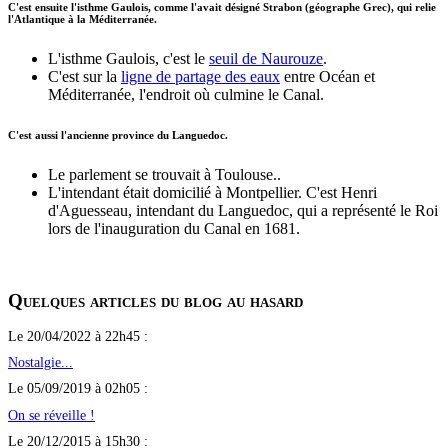
C'est ensuite l'isthme Gaulois, comme l'avait désigné Strabon (géographe Grec), qui relie
l'Atlantique à la Méditerranée.
L'isthme Gaulois, c'est le
seuil de Naurouze
.
C'est sur la
ligne de partage des eaux
entre Océan et
Méditerranée, l'endroit où culmine le Canal.
C'est aussi l'ancienne province du Languedoc.
Le parlement se trouvait à Toulouse..
L'intendant était domicilié à Montpellier. C'est Henri
d'Aguesseau, intendant du Languedoc, qui a représenté le Roi
lors de l'inauguration du Canal en 1681.
Quelques articles du blog au hasard
Le 20/04/2022 à 22h45 :
Nostalgie...
Le 05/09/2019 à 02h05 :
On se réveille !
Le 20/12/2015 à 15h30 :