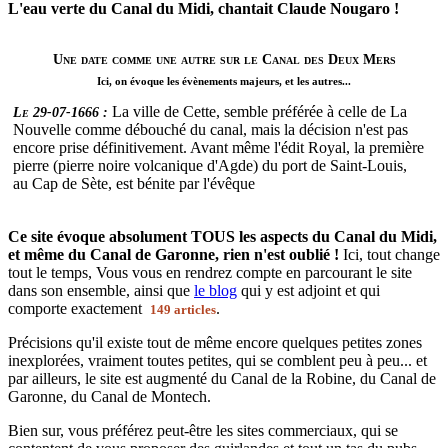
L'eau verte du Canal du Midi, chantait Claude Nougaro !
Une date comme une autre sur le Canal des Deux Mers
Ici, on évoque les évènements majeurs, et les autres...
La ville de Cette, semble préférée à celle de La
Le 29-07-1666 :
Nouvelle comme débouché du canal, mais la décision n'est pas
encore prise définitivement. Avant même l'édit Royal, la première
pierre (pierre noire volcanique d'Agde) du port de Saint-Louis,
au Cap de Sète, est bénite par l'évêque
Ce site évoque absolument TOUS les aspects du Canal du Midi,
et même du Canal de Garonne, rien n'est oublié !
Ici, tout change
tout le temps, Vous vous en rendrez compte en parcourant le site
dans son ensemble, ainsi que
le blog
qui y est adjoint et qui
comporte exactement
.
149 articles
Précisions qu'il existe tout de même encore quelques petites zones
inexplorées, vraiment toutes petites, qui se comblent peu à peu... et
par ailleurs, le site est augmenté du Canal de la Robine, du Canal de
Garonne, du Canal de Montech.
Bien sur, vous préférez peut-être les sites commerciaux, qui se