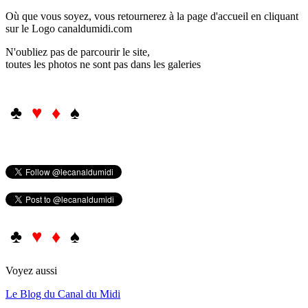
Où que vous soyez, vous retournerez à la page d'accueil en cliquant
sur le Logo canaldumidi.com
N'oubliez pas de parcourir le site,
toutes les photos ne sont pas dans les galeries
♣
♥ ♦
♠
♣
♥ ♦
♠
Voyez aussi
Le Blog du Canal du Midi