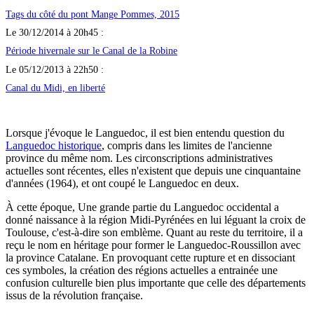
Tags du côté du pont Mange Pommes, 2015
Le 30/12/2014 à 20h45 :
Période hivernale sur le Canal de la Robine
Le 05/12/2013 à 22h50 :
Canal du Midi, en liberté
Lorsque j'évoque le Languedoc, il est bien entendu question du
Languedoc historique
, compris dans les limites de l'ancienne
province du même nom. Les circonscriptions administratives
actuelles sont récentes, elles n'existent que depuis une cinquantaine
d'années (1964), et ont coupé le Languedoc en deux.
À cette époque, Une grande partie du Languedoc occidental a
donné naissance à la région Midi-Pyrénées en lui léguant la croix de
Toulouse, c'est-à-dire son emblème. Quant au reste du territoire, il a
reçu le nom en héritage pour former le Languedoc-Roussillon avec
la province Catalane. En provoquant cette rupture et en dissociant
ces symboles, la création des régions actuelles a entrainée une
confusion culturelle bien plus importante que celle des départements
issus de la révolution française.