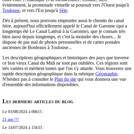
évidemment, la promenade virtuelle se poursuit vers l'Ouest jusqu'à
Toulouse
, et vers l'Est jusqu'à
Sète
.
Dès à présent, nous pouvons emprunter aussi le chemin du canal
frère, aujourd'hui officiellement appelé le Canal de Garonne (qui a
longtemps été Le Canal Latéral à la Garonne), que je connais très
bien aussi depuis longtemps, et c'est la moindre des choses... Je
dispose de pas mal de photos personnelles et de cartes postales
anciennes de Bordeaux à Toulouse...
Les descriptions géographiques et historiques des pays que traverse
ce bon vieux Canal du Midi ne sont pas oubliées. Ces régions sont
très variées et méritent toutes que l'on s'y attarde. Vous trouverez une
rapide description géographique dans la rubrique
Géographie
.
N'hésitez pas à consulter le
Plan du site
qui vous donnera une vue
d'ensemble des informations disponibles.
Les derniers articles du blog
Le 03/08/2024 à 00h15 :
21 ans !!!
Le 14/07/2024 à 15h33 :