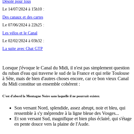
Désolé pour tous
Le 14/07/2024 à 15h10 :
Des canaux et des cartes
Le 07/06/2024 à 22h25 :
Les vélos et le Canal
Le 02/02/2024 à 03h32 :
La suite avec Chat GTP
Lorsque j'évoque le Canal du Midi, il n'est pas simplement question
du ruban d'eau qui traverse le sud de la France et qui relie Toulouse
à Sète, mais de bien d'autres choses encore, car ce bon vieux Canal
du Midi constitue un ensemble cohérent :
C'est d'abord la Montagne Noire sans laquelle il ne pourrait exister.
Son versant Nord, splendide, assez abrupt, noir et bleu, qui
ressemble à s'y méprendre à la ligne bleue des Vosges...
Et son versant Sud, magnifique et bien plus éclairé, qui s'étage
en pente douce vers la plaine de l'Aude.