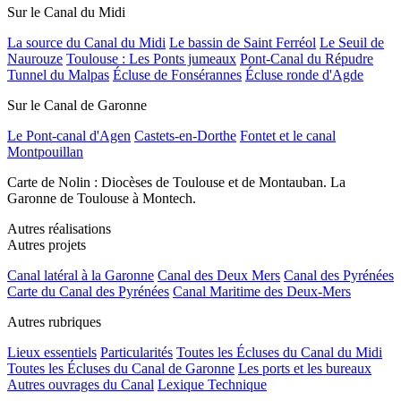
Sur le Canal du Midi
La source du Canal du Midi
Le bassin de Saint Ferréol
Le Seuil de
Naurouze
Toulouse : Les Ponts jumeaux
Pont-Canal du Répudre
Tunnel du Malpas
Écluse de Fonsérannes
Écluse ronde d'Agde
Sur le Canal de Garonne
Le Pont-canal d'Agen
Castets-en-Dorthe
Fontet et le canal
Montpouillan
Carte de Nolin : Diocèses de Toulouse et de Montauban. La
Garonne de Toulouse à Montech.
Autres réalisations
Autres projets
Canal latéral à la Garonne
Canal des Deux Mers
Canal des Pyrénées
Carte du Canal des Pyrénées
Canal Maritime des Deux-Mers
Autres rubriques
Lieux essentiels
Particularités
Toutes les Écluses du Canal du Midi
Toutes les Écluses du Canal de Garonne
Les ports et les bureaux
Autres ouvrages du Canal
Lexique Technique