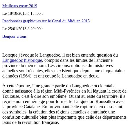
Meilleurs vœux 2019
Le 18/10/2015 à 18h00 :
Randonnées graphiques sur le Canal du Midi en 2015
Le 25/01/2013 à 20h00 :
Bonjour à tous
Lorsque j'évoque le Languedoc, il est bien entendu question du
Languedoc historique
, compris dans les limites de l'ancienne
province du même nom. Les circonscriptions administratives
actuelles sont récentes, elles n'existent que depuis une cinquantaine
d'années (1964), et ont coupé le Languedoc en deux.
À cette époque, Une grande partie du Languedoc occidental a
donné naissance à la région Midi-Pyrénées en lui léguant la croix de
Toulouse, c'est-à-dire son emblème. Quant au reste du territoire, il a
reçu le nom en héritage pour former le Languedoc-Roussillon avec
la province Catalane. En provoquant cette rupture et en dissociant
ces symboles, la création des régions actuelles a entrainée une
confusion culturelle bien plus importante que celle des départements
issus de la révolution française.