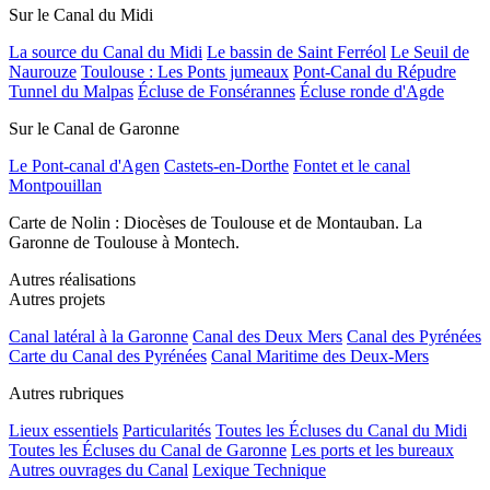
Sur le Canal du Midi
La source du Canal du Midi
Le bassin de Saint Ferréol
Le Seuil de
Naurouze
Toulouse : Les Ponts jumeaux
Pont-Canal du Répudre
Tunnel du Malpas
Écluse de Fonsérannes
Écluse ronde d'Agde
Sur le Canal de Garonne
Le Pont-canal d'Agen
Castets-en-Dorthe
Fontet et le canal
Montpouillan
Carte de Nolin : Diocèses de Toulouse et de Montauban. La
Garonne de Toulouse à Montech.
Autres réalisations
Autres projets
Canal latéral à la Garonne
Canal des Deux Mers
Canal des Pyrénées
Carte du Canal des Pyrénées
Canal Maritime des Deux-Mers
Autres rubriques
Lieux essentiels
Particularités
Toutes les Écluses du Canal du Midi
Toutes les Écluses du Canal de Garonne
Les ports et les bureaux
Autres ouvrages du Canal
Lexique Technique