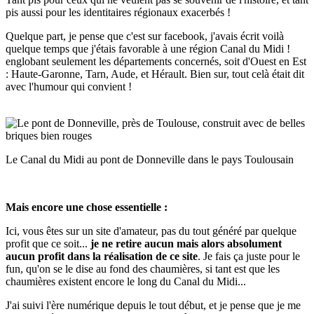
pis aussi pour les identitaires régionaux exacerbés !
Quelque part, je pense que c'est sur facebook, j'avais écrit voilà
quelque temps que j'étais favorable à une région Canal du Midi !
englobant seulement les départements concernés, soit d'Ouest en Est
: Haute-Garonne, Tarn, Aude, et Hérault. Bien sur, tout celà était dit
avec l'humour qui convient !
Le Canal du Midi au pont de Donneville dans le pays Toulousain
Mais encore une chose essentielle :
Ici, vous êtes sur un site d'amateur, pas du tout généré par quelque
profit que ce soit...
je ne retire aucun mais alors absolument
aucun profit dans la réalisation de ce site
. Je fais ça juste pour le
fun, qu'on se le dise au fond des chaumières, si tant est que les
chaumières existent encore le long du Canal du Midi...
J'ai suivi l'ère numérique depuis le tout début, et je pense que je me