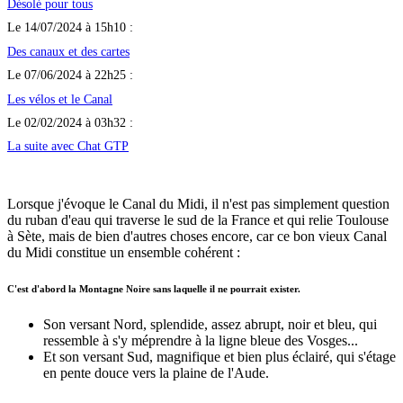
Désolé pour tous
Le 14/07/2024 à 15h10 :
Des canaux et des cartes
Le 07/06/2024 à 22h25 :
Les vélos et le Canal
Le 02/02/2024 à 03h32 :
La suite avec Chat GTP
Lorsque j'évoque le Canal du Midi, il n'est pas simplement question
du ruban d'eau qui traverse le sud de la France et qui relie Toulouse
à Sète, mais de bien d'autres choses encore, car ce bon vieux Canal
du Midi constitue un ensemble cohérent :
C'est d'abord la Montagne Noire sans laquelle il ne pourrait exister.
Son versant Nord, splendide, assez abrupt, noir et bleu, qui
ressemble à s'y méprendre à la ligne bleue des Vosges...
Et son versant Sud, magnifique et bien plus éclairé, qui s'étage
en pente douce vers la plaine de l'Aude.