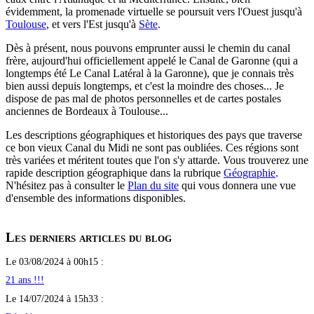
évidemment, la promenade virtuelle se poursuit vers l'Ouest jusqu'à
Toulouse
, et vers l'Est jusqu'à
Sète
.
Dès à présent, nous pouvons emprunter aussi le chemin du canal
frère, aujourd'hui officiellement appelé le Canal de Garonne (qui a
longtemps été Le Canal Latéral à la Garonne), que je connais très
bien aussi depuis longtemps, et c'est la moindre des choses... Je
dispose de pas mal de photos personnelles et de cartes postales
anciennes de Bordeaux à Toulouse...
Les descriptions géographiques et historiques des pays que traverse
ce bon vieux Canal du Midi ne sont pas oubliées. Ces régions sont
très variées et méritent toutes que l'on s'y attarde. Vous trouverez une
rapide description géographique dans la rubrique
Géographie
.
N'hésitez pas à consulter le
Plan du site
qui vous donnera une vue
d'ensemble des informations disponibles.
Les derniers articles du blog
Le 03/08/2024 à 00h15 :
21 ans !!!
Le 14/07/2024 à 15h33 :