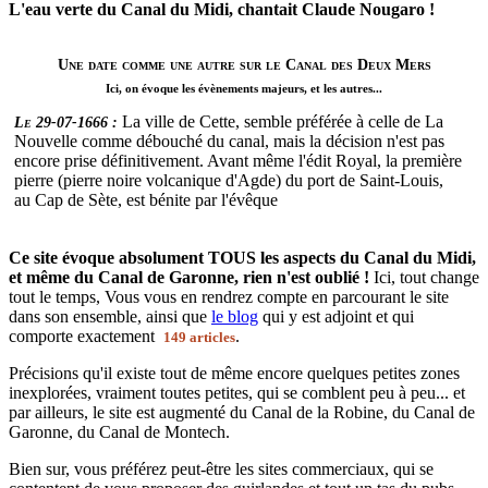
L'eau verte du Canal du Midi, chantait Claude Nougaro !
Une date comme une autre sur le Canal des Deux Mers
Ici, on évoque les évènements majeurs, et les autres...
La ville de Cette, semble préférée à celle de La
Le 29-07-1666 :
Nouvelle comme débouché du canal, mais la décision n'est pas
encore prise définitivement. Avant même l'édit Royal, la première
pierre (pierre noire volcanique d'Agde) du port de Saint-Louis,
au Cap de Sète, est bénite par l'évêque
Ce site évoque absolument TOUS les aspects du Canal du Midi,
et même du Canal de Garonne, rien n'est oublié !
Ici, tout change
tout le temps, Vous vous en rendrez compte en parcourant le site
dans son ensemble, ainsi que
le blog
qui y est adjoint et qui
comporte exactement
.
149 articles
Précisions qu'il existe tout de même encore quelques petites zones
inexplorées, vraiment toutes petites, qui se comblent peu à peu... et
par ailleurs, le site est augmenté du Canal de la Robine, du Canal de
Garonne, du Canal de Montech.
Bien sur, vous préférez peut-être les sites commerciaux, qui se