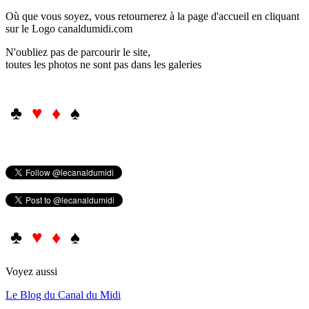
Où que vous soyez, vous retournerez à la page d'accueil en cliquant
sur le Logo canaldumidi.com
N'oubliez pas de parcourir le site,
toutes les photos ne sont pas dans les galeries
♣
♥ ♦
♠
♣
♥ ♦
♠
Voyez aussi
Le Blog du Canal du Midi