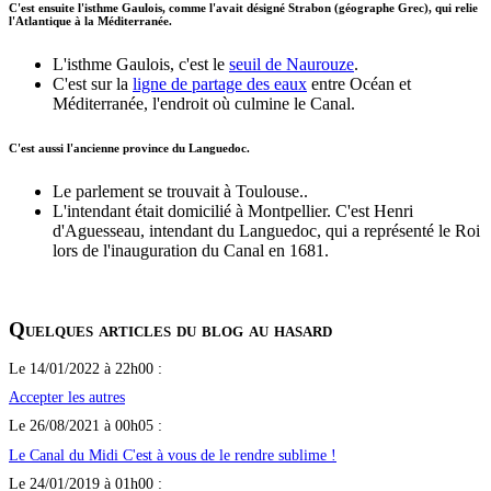
C'est ensuite l'isthme Gaulois, comme l'avait désigné Strabon (géographe Grec), qui relie
l'Atlantique à la Méditerranée.
L'isthme Gaulois, c'est le
seuil de Naurouze
.
C'est sur la
ligne de partage des eaux
entre Océan et
Méditerranée, l'endroit où culmine le Canal.
C'est aussi l'ancienne province du Languedoc.
Le parlement se trouvait à Toulouse..
L'intendant était domicilié à Montpellier. C'est Henri
d'Aguesseau, intendant du Languedoc, qui a représenté le Roi
lors de l'inauguration du Canal en 1681.
Quelques articles du blog au hasard
Le 14/01/2022 à 22h00 :
Accepter les autres
Le 26/08/2021 à 00h05 :
Le Canal du Midi C'est à vous de le rendre sublime !
Le 24/01/2019 à 01h00 :