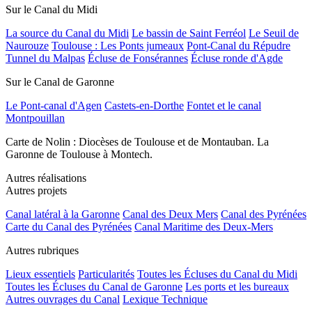
Sur le Canal du Midi
La source du Canal du Midi
Le bassin de Saint Ferréol
Le Seuil de
Naurouze
Toulouse : Les Ponts jumeaux
Pont-Canal du Répudre
Tunnel du Malpas
Écluse de Fonsérannes
Écluse ronde d'Agde
Sur le Canal de Garonne
Le Pont-canal d'Agen
Castets-en-Dorthe
Fontet et le canal
Montpouillan
Carte de Nolin : Diocèses de Toulouse et de Montauban. La
Garonne de Toulouse à Montech.
Autres réalisations
Autres projets
Canal latéral à la Garonne
Canal des Deux Mers
Canal des Pyrénées
Carte du Canal des Pyrénées
Canal Maritime des Deux-Mers
Autres rubriques
Lieux essentiels
Particularités
Toutes les Écluses du Canal du Midi
Toutes les Écluses du Canal de Garonne
Les ports et les bureaux
Autres ouvrages du Canal
Lexique Technique