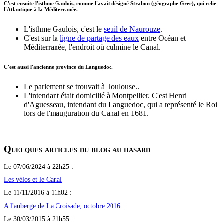
C'est ensuite l'isthme Gaulois, comme l'avait désigné Strabon (géographe Grec), qui relie
l'Atlantique à la Méditerranée.
L'isthme Gaulois, c'est le
seuil de Naurouze
.
C'est sur la
ligne de partage des eaux
entre Océan et
Méditerranée, l'endroit où culmine le Canal.
C'est aussi l'ancienne province du Languedoc.
Le parlement se trouvait à Toulouse..
L'intendant était domicilié à Montpellier. C'est Henri
d'Aguesseau, intendant du Languedoc, qui a représenté le Roi
lors de l'inauguration du Canal en 1681.
Quelques articles du blog au hasard
Le 07/06/2024 à 22h25 :
Les vélos et le Canal
Le 11/11/2016 à 11h02 :
A l'auberge de La Croisade, octobre 2016
Le 30/03/2015 à 21h55 :