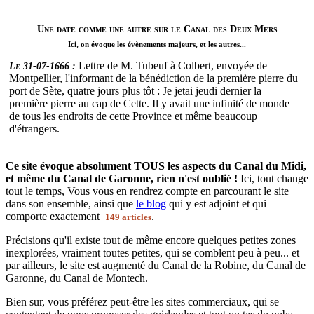
Une date comme une autre sur le Canal des Deux Mers
Ici, on évoque les évènements majeurs, et les autres...
Lettre de M. Tubeuf à Colbert, envoyée de
Le 31-07-1666 :
Montpellier, l'informant de la bénédiction de la première pierre du
port de Sète, quatre jours plus tôt : Je jetai jeudi dernier la
première pierre au cap de Cette. Il y avait une infinité de monde
de tous les endroits de cette Province et même beaucoup
d'étrangers.
Ce site évoque absolument TOUS les aspects du Canal du Midi,
et même du Canal de Garonne, rien n'est oublié !
Ici, tout change
tout le temps, Vous vous en rendrez compte en parcourant le site
dans son ensemble, ainsi que
le blog
qui y est adjoint et qui
comporte exactement
.
149 articles
Précisions qu'il existe tout de même encore quelques petites zones
inexplorées, vraiment toutes petites, qui se comblent peu à peu... et
par ailleurs, le site est augmenté du Canal de la Robine, du Canal de
Garonne, du Canal de Montech.
Bien sur, vous préférez peut-être les sites commerciaux, qui se