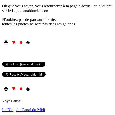
Où que vous soyez, vous retournerez à la page d'accueil en cliquant
sur le Logo canaldumidi.com
N'oubliez pas de parcourir le site,
toutes les photos ne sont pas dans les galeries
♣
♥ ♦
♠
♣
♥ ♦
♠
Voyez aussi
Le Blog du Canal du Midi