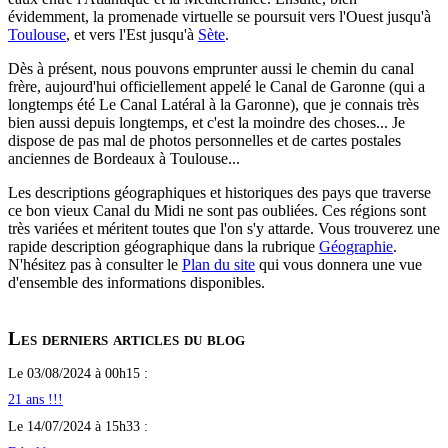
évidemment, la promenade virtuelle se poursuit vers l'Ouest jusqu'à
Toulouse
, et vers l'Est jusqu'à
Sète
.
Dès à présent, nous pouvons emprunter aussi le chemin du canal
frère, aujourd'hui officiellement appelé le Canal de Garonne (qui a
longtemps été Le Canal Latéral à la Garonne), que je connais très
bien aussi depuis longtemps, et c'est la moindre des choses... Je
dispose de pas mal de photos personnelles et de cartes postales
anciennes de Bordeaux à Toulouse...
Les descriptions géographiques et historiques des pays que traverse
ce bon vieux Canal du Midi ne sont pas oubliées. Ces régions sont
très variées et méritent toutes que l'on s'y attarde. Vous trouverez une
rapide description géographique dans la rubrique
Géographie
.
N'hésitez pas à consulter le
Plan du site
qui vous donnera une vue
d'ensemble des informations disponibles.
Les derniers articles du blog
Le 03/08/2024 à 00h15 :
21 ans !!!
Le 14/07/2024 à 15h33 :