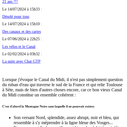
21 ans !!!
Le 14/07/2024 à 15h33 :
Désolé pour tous
Le 14/07/2024 à 15h10 :
Des canaux et des cartes
Le 07/06/2024 à 22h25 :
Les vélos et le Canal
Le 02/02/2024 à 03h32 :
La suite avec Chat GTP
Lorsque j'évoque le Canal du Midi, il n'est pas simplement question
du ruban d'eau qui traverse le sud de la France et qui relie Toulouse
à Sète, mais de bien d'autres choses encore, car ce bon vieux Canal
du Midi constitue un ensemble cohérent :
C'est d'abord la Montagne Noire sans laquelle il ne pourrait exister.
Son versant Nord, splendide, assez abrupt, noir et bleu, qui
ressemble à s'y méprendre à la ligne bleue des Vosges...