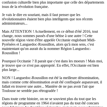
confusion culturelle bien plus importante que celle des départements
issus de la révolution française.
Je vais le dire en souriant, mais il faut penser que les
révolutionnaires étaient bien plus intelligents que nos récents
administrateurs...
Mais ATTENTION ! Actuellement, en ce début d'été 2016, tout
change, nous sommes passés d'une bétise à une autre ! Cette
nouvelle région vient d'être appelée Occitanie englobant Midi-
Pyrénées et Languedoc-Roussillon, alors qu'à mon sens, c'est
maintentant qu'on aurait du la nommer Région Languedoc-
Roussillon !
Pourquoi Occitanie ? Il parait que c'est dans les moeurs ! Mais moi,
je trouve que ce n'est pas approprié. En effet, l'Occitanie est bien
plus large...
NON ! Languedoc-Roussillon eut été la meilleure dénomination,
mais comme cette dénomination avait été confisquée auparavant, il
fallait en trouver une autre... Manière de ne pas avoir l'air que
Toulouse ne semble pas rétrogradée !
Dans toute cette histoire, on ne se souvient plus du tout que les
régions de programme en 1964 n'avaient pas du tout été concues