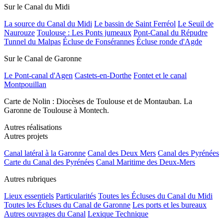
Sur le Canal du Midi
La source du Canal du Midi
Le bassin de Saint Ferréol
Le Seuil de
Naurouze
Toulouse : Les Ponts jumeaux
Pont-Canal du Répudre
Tunnel du Malpas
Écluse de Fonsérannes
Écluse ronde d'Agde
Sur le Canal de Garonne
Le Pont-canal d'Agen
Castets-en-Dorthe
Fontet et le canal
Montpouillan
Carte de Nolin : Diocèses de Toulouse et de Montauban. La
Garonne de Toulouse à Montech.
Autres réalisations
Autres projets
Canal latéral à la Garonne
Canal des Deux Mers
Canal des Pyrénées
Carte du Canal des Pyrénées
Canal Maritime des Deux-Mers
Autres rubriques
Lieux essentiels
Particularités
Toutes les Écluses du Canal du Midi
Toutes les Écluses du Canal de Garonne
Les ports et les bureaux
Autres ouvrages du Canal
Lexique Technique