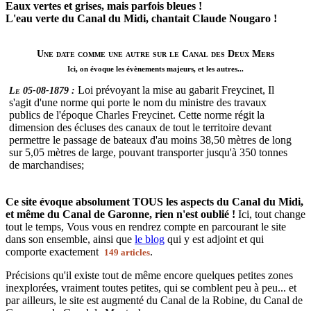
Eaux vertes et grises, mais parfois bleues !
L'eau verte du Canal du Midi, chantait Claude Nougaro !
Une date comme une autre sur le Canal des Deux Mers
Ici, on évoque les évènements majeurs, et les autres...
Loi prévoyant la mise au gabarit Freycinet, Il
Le 05-08-1879 :
s'agit d'une norme qui porte le nom du ministre des travaux
publics de l'époque Charles Freycinet. Cette norme régit la
dimension des écluses des canaux de tout le territoire devant
permettre le passage de bateaux d'au moins 38,50 mètres de long
sur 5,05 mètres de large, pouvant transporter jusqu'à 350 tonnes
de marchandises;
Ce site évoque absolument TOUS les aspects du Canal du Midi,
et même du Canal de Garonne, rien n'est oublié !
Ici, tout change
tout le temps, Vous vous en rendrez compte en parcourant le site
dans son ensemble, ainsi que
le blog
qui y est adjoint et qui
comporte exactement
.
149 articles
Précisions qu'il existe tout de même encore quelques petites zones
inexplorées, vraiment toutes petites, qui se comblent peu à peu... et
par ailleurs, le site est augmenté du Canal de la Robine, du Canal de