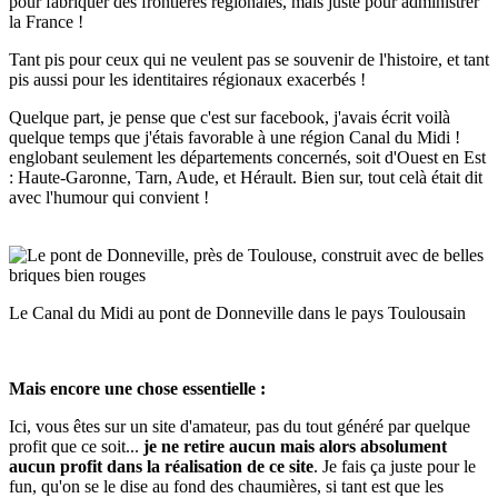
pour fabriquer des frontières régionales, mais juste pour administrer
la France !
Tant pis pour ceux qui ne veulent pas se souvenir de l'histoire, et tant
pis aussi pour les identitaires régionaux exacerbés !
Quelque part, je pense que c'est sur facebook, j'avais écrit voilà
quelque temps que j'étais favorable à une région Canal du Midi !
englobant seulement les départements concernés, soit d'Ouest en Est
: Haute-Garonne, Tarn, Aude, et Hérault. Bien sur, tout celà était dit
avec l'humour qui convient !
Le Canal du Midi au pont de Donneville dans le pays Toulousain
Mais encore une chose essentielle :
Ici, vous êtes sur un site d'amateur, pas du tout généré par quelque
profit que ce soit...
je ne retire aucun mais alors absolument
aucun profit dans la réalisation de ce site
. Je fais ça juste pour le
fun, qu'on se le dise au fond des chaumières, si tant est que les