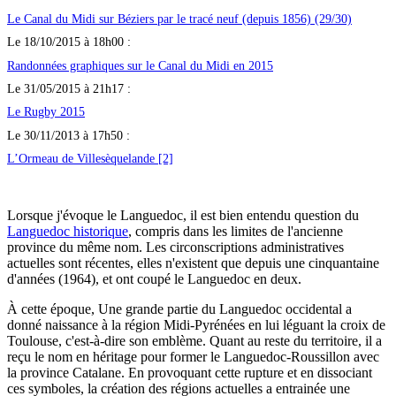
Le Canal du Midi sur Béziers par le tracé neuf (depuis 1856) (29/30)
Le 18/10/2015 à 18h00 :
Randonnées graphiques sur le Canal du Midi en 2015
Le 31/05/2015 à 21h17 :
Le Rugby 2015
Le 30/11/2013 à 17h50 :
L’Ormeau de Villesèquelande [2]
Lorsque j'évoque le Languedoc, il est bien entendu question du
Languedoc historique
, compris dans les limites de l'ancienne
province du même nom. Les circonscriptions administratives
actuelles sont récentes, elles n'existent que depuis une cinquantaine
d'années (1964), et ont coupé le Languedoc en deux.
À cette époque, Une grande partie du Languedoc occidental a
donné naissance à la région Midi-Pyrénées en lui léguant la croix de
Toulouse, c'est-à-dire son emblème. Quant au reste du territoire, il a
reçu le nom en héritage pour former le Languedoc-Roussillon avec
la province Catalane. En provoquant cette rupture et en dissociant
ces symboles, la création des régions actuelles a entrainée une