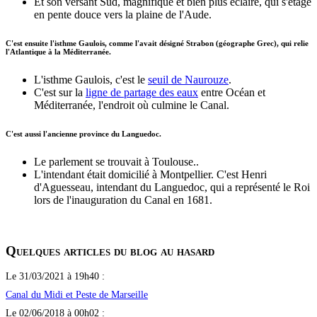
Et son versant Sud, magnifique et bien plus éclairé, qui s'étage
en pente douce vers la plaine de l'Aude.
C'est ensuite l'isthme Gaulois, comme l'avait désigné Strabon (géographe Grec), qui relie
l'Atlantique à la Méditerranée.
L'isthme Gaulois, c'est le
seuil de Naurouze
.
C'est sur la
ligne de partage des eaux
entre Océan et
Méditerranée, l'endroit où culmine le Canal.
C'est aussi l'ancienne province du Languedoc.
Le parlement se trouvait à Toulouse..
L'intendant était domicilié à Montpellier. C'est Henri
d'Aguesseau, intendant du Languedoc, qui a représenté le Roi
lors de l'inauguration du Canal en 1681.
Quelques articles du blog au hasard
Le 31/03/2021 à 19h40 :
Canal du Midi et Peste de Marseille
Le 02/06/2018 à 00h02 :