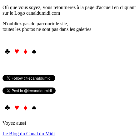
Où que vous soyez, vous retournerez à la page d'accueil en cliquant
sur le Logo canaldumidi.com
N'oubliez pas de parcourir le site,
toutes les photos ne sont pas dans les galeries
♣
♥ ♦
♠
♣
♥ ♦
♠
Voyez aussi
Le Blog du Canal du Midi