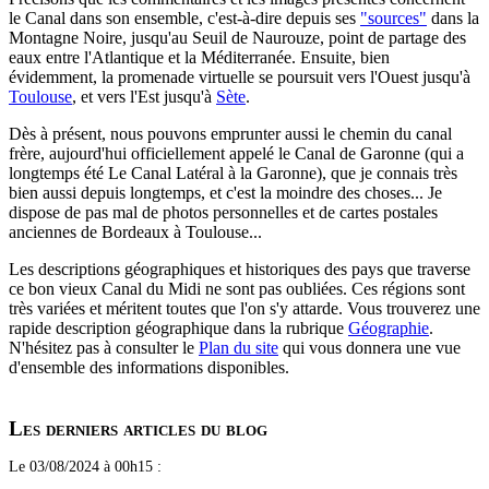
le Canal dans son ensemble, c'est-à-dire depuis ses
"sources"
dans la
Montagne Noire, jusqu'au Seuil de Naurouze, point de partage des
eaux entre l'Atlantique et la Méditerranée. Ensuite, bien
évidemment, la promenade virtuelle se poursuit vers l'Ouest jusqu'à
Toulouse
, et vers l'Est jusqu'à
Sète
.
Dès à présent, nous pouvons emprunter aussi le chemin du canal
frère, aujourd'hui officiellement appelé le Canal de Garonne (qui a
longtemps été Le Canal Latéral à la Garonne), que je connais très
bien aussi depuis longtemps, et c'est la moindre des choses... Je
dispose de pas mal de photos personnelles et de cartes postales
anciennes de Bordeaux à Toulouse...
Les descriptions géographiques et historiques des pays que traverse
ce bon vieux Canal du Midi ne sont pas oubliées. Ces régions sont
très variées et méritent toutes que l'on s'y attarde. Vous trouverez une
rapide description géographique dans la rubrique
Géographie
.
N'hésitez pas à consulter le
Plan du site
qui vous donnera une vue
d'ensemble des informations disponibles.
Les derniers articles du blog
Le 03/08/2024 à 00h15 :