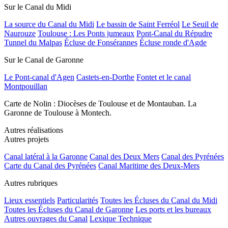
Sur le Canal du Midi
La source du Canal du Midi
Le bassin de Saint Ferréol
Le Seuil de
Naurouze
Toulouse : Les Ponts jumeaux
Pont-Canal du Répudre
Tunnel du Malpas
Écluse de Fonsérannes
Écluse ronde d'Agde
Sur le Canal de Garonne
Le Pont-canal d'Agen
Castets-en-Dorthe
Fontet et le canal
Montpouillan
Carte de Nolin : Diocèses de Toulouse et de Montauban. La
Garonne de Toulouse à Montech.
Autres réalisations
Autres projets
Canal latéral à la Garonne
Canal des Deux Mers
Canal des Pyrénées
Carte du Canal des Pyrénées
Canal Maritime des Deux-Mers
Autres rubriques
Lieux essentiels
Particularités
Toutes les Écluses du Canal du Midi
Toutes les Écluses du Canal de Garonne
Les ports et les bureaux
Autres ouvrages du Canal
Lexique Technique