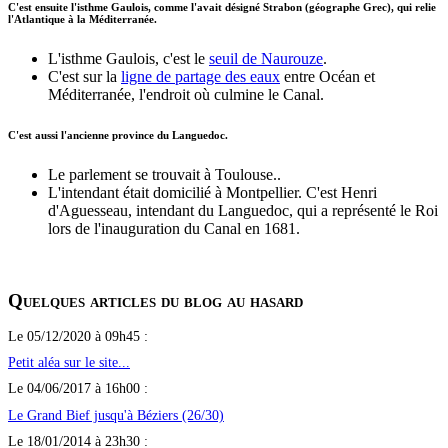
C'est ensuite l'isthme Gaulois, comme l'avait désigné Strabon (géographe Grec), qui relie
l'Atlantique à la Méditerranée.
L'isthme Gaulois, c'est le
seuil de Naurouze
.
C'est sur la
ligne de partage des eaux
entre Océan et
Méditerranée, l'endroit où culmine le Canal.
C'est aussi l'ancienne province du Languedoc.
Le parlement se trouvait à Toulouse..
L'intendant était domicilié à Montpellier. C'est Henri
d'Aguesseau, intendant du Languedoc, qui a représenté le Roi
lors de l'inauguration du Canal en 1681.
Quelques articles du blog au hasard
Le 05/12/2020 à 09h45 :
Petit aléa sur le site...
Le 04/06/2017 à 16h00 :
Le Grand Bief jusqu'à Béziers (26/30)
Le 18/01/2014 à 23h30 :