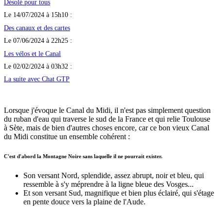
Désolé pour tous
Le 14/07/2024 à 15h10 :
Des canaux et des cartes
Le 07/06/2024 à 22h25 :
Les vélos et le Canal
Le 02/02/2024 à 03h32 :
La suite avec Chat GTP
Lorsque j'évoque le Canal du Midi, il n'est pas simplement question
du ruban d'eau qui traverse le sud de la France et qui relie Toulouse
à Sète, mais de bien d'autres choses encore, car ce bon vieux Canal
du Midi constitue un ensemble cohérent :
C'est d'abord la Montagne Noire sans laquelle il ne pourrait exister.
Son versant Nord, splendide, assez abrupt, noir et bleu, qui
ressemble à s'y méprendre à la ligne bleue des Vosges...
Et son versant Sud, magnifique et bien plus éclairé, qui s'étage
en pente douce vers la plaine de l'Aude.