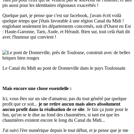
pis aussi pour les identitaires régionaux exacerbés !
Quelque part, je pense que c'est sur facebook, j'avais écrit voilà
quelque temps que j'étais favorable à une région Canal du Midi !
englobant seulement les départements concernés, soit d'Ouest en Est
: Haute-Garonne, Tarn, Aude, et Hérault. Bien sur, tout celà était dit
avec l'humour qui convient !
Le Canal du Midi au pont de Donneville dans le pays Toulousain
Mais encore une chose essentielle :
Ici, vous êtes sur un site d'amateur, pas du tout généré par quelque
profit que ce soit...
je ne retire aucun mais alors absolument
aucun profit dans la réalisation de ce site
. Je fais ça juste pour le
fun, qu'on se le dise au fond des chaumières, si tant est que les
chaumières existent encore le long du Canal du Midi...
J'ai suivi l'ère numérique depuis le tout début, et je pense que je me