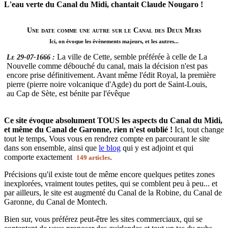
L'eau verte du Canal du Midi, chantait Claude Nougaro !
Une date comme une autre sur le Canal des Deux Mers
Ici, on évoque les évènements majeurs, et les autres...
La ville de Cette, semble préférée à celle de La
Le 29-07-1666 :
Nouvelle comme débouché du canal, mais la décision n'est pas
encore prise définitivement. Avant même l'édit Royal, la première
pierre (pierre noire volcanique d'Agde) du port de Saint-Louis,
au Cap de Sète, est bénite par l'évêque
Ce site évoque absolument TOUS les aspects du Canal du Midi,
et même du Canal de Garonne, rien n'est oublié !
Ici, tout change
tout le temps, Vous vous en rendrez compte en parcourant le site
dans son ensemble, ainsi que
le blog
qui y est adjoint et qui
comporte exactement
.
149 articles
Précisions qu'il existe tout de même encore quelques petites zones
inexplorées, vraiment toutes petites, qui se comblent peu à peu... et
par ailleurs, le site est augmenté du Canal de la Robine, du Canal de
Garonne, du Canal de Montech.
Bien sur, vous préférez peut-être les sites commerciaux, qui se