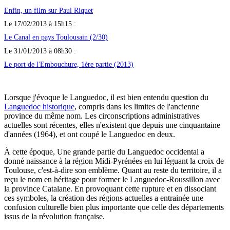
Enfin, un film sur Paul Riquet
Le 17/02/2013 à 15h15 :
Le Canal en pays Toulousain (2/30)
Le 31/01/2013 à 08h30 :
Le port de l'Embouchure, 1ère partie (2013)
Lorsque j'évoque le Languedoc, il est bien entendu question du
Languedoc historique
, compris dans les limites de l'ancienne
province du même nom. Les circonscriptions administratives
actuelles sont récentes, elles n'existent que depuis une cinquantaine
d'années (1964), et ont coupé le Languedoc en deux.
À cette époque, Une grande partie du Languedoc occidental a
donné naissance à la région Midi-Pyrénées en lui léguant la croix de
Toulouse, c'est-à-dire son emblème. Quant au reste du territoire, il a
reçu le nom en héritage pour former le Languedoc-Roussillon avec
la province Catalane. En provoquant cette rupture et en dissociant
ces symboles, la création des régions actuelles a entrainée une
confusion culturelle bien plus importante que celle des départements
issus de la révolution française.