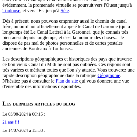
évidemment, la promenade virtuelle se poursuit vers l'Ouest jusqu'à
Toulouse
, et vers l'Est jusqu'à
Sète
.
Dès à présent, nous pouvons emprunter aussi le chemin du canal
frère, aujourd'hui officiellement appelé le Canal de Garonne (qui a
longtemps été Le Canal Latéral à la Garonne), que je connais très
bien aussi depuis longtemps, et c'est la moindre des choses... Je
dispose de pas mal de photos personnelles et de cartes postales
anciennes de Bordeaux à Toulouse...
Les descriptions géographiques et historiques des pays que traverse
ce bon vieux Canal du Midi ne sont pas oubliées. Ces régions sont
très variées et méritent toutes que l'on s'y attarde. Vous trouverez une
rapide description géographique dans la rubrique
Géographie
.
N'hésitez pas à consulter le
Plan du site
qui vous donnera une vue
d'ensemble des informations disponibles.
Les derniers articles du blog
Le 03/08/2024 à 00h15 :
21 ans !!!
Le 14/07/2024 à 15h33 :