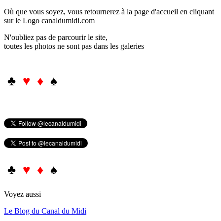
Où que vous soyez, vous retournerez à la page d'accueil en cliquant
sur le Logo canaldumidi.com
N'oubliez pas de parcourir le site,
toutes les photos ne sont pas dans les galeries
♣
♥ ♦
♠
♣
♥ ♦
♠
Voyez aussi
Le Blog du Canal du Midi