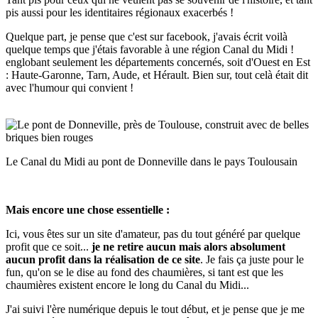
pis aussi pour les identitaires régionaux exacerbés !
Quelque part, je pense que c'est sur facebook, j'avais écrit voilà
quelque temps que j'étais favorable à une région Canal du Midi !
englobant seulement les départements concernés, soit d'Ouest en Est
: Haute-Garonne, Tarn, Aude, et Hérault. Bien sur, tout celà était dit
avec l'humour qui convient !
Le Canal du Midi au pont de Donneville dans le pays Toulousain
Mais encore une chose essentielle :
Ici, vous êtes sur un site d'amateur, pas du tout généré par quelque
profit que ce soit...
je ne retire aucun mais alors absolument
aucun profit dans la réalisation de ce site
. Je fais ça juste pour le
fun, qu'on se le dise au fond des chaumières, si tant est que les
chaumières existent encore le long du Canal du Midi...
J'ai suivi l'ère numérique depuis le tout début, et je pense que je me