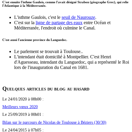
C'est ensuite l'isthme Gaulois, comme l'avait désigné Strabon (géographe Grec), qui relie
l'Atlantique à la Méditerranée.
L'isthme Gaulois, c'est le
seuil de Naurouze
.
C'est sur la
ligne de partage des eaux
entre Océan et
Méditerranée, l'endroit où culmine le Canal.
C'est aussi l'ancienne province du Languedoc.
Le parlement se trouvait à Toulouse..
L'intendant était domicilié à Montpellier. C'est Henri
d'Aguesseau, intendant du Languedoc, qui a représenté le Roi
lors de l'inauguration du Canal en 1681.
Quelques articles du blog au hasard
Le 24/01/2020 à 08h00 :
Meilleurs vœux 2020
Le 25/09/2019 à 00h01 :
Bilan sur le parcours de Nicolas de Toulouse à Béziers (30/30)
Le 24/04/2015 à 07h05 :