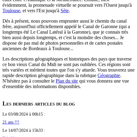
évidemment, la promenade virtuelle se poursuit vers l'Ouest jusqu'à
Toulouse
, et vers l'Est jusqu'à
Sète
.
Dès à présent, nous pouvons emprunter aussi le chemin du canal
frère, aujourd'hui officiellement appelé le Canal de Garonne (qui a
longtemps été Le Canal Latéral à la Garonne), que je connais très
bien aussi depuis longtemps, et c'est la moindre des choses... Je
dispose de pas mal de photos personnelles et de cartes postales
anciennes de Bordeaux à Toulouse...
Les descriptions géographiques et historiques des pays que traverse
ce bon vieux Canal du Midi ne sont pas oubliées. Ces régions sont
très variées et méritent toutes que l'on s'y attarde. Vous trouverez une
rapide description géographique dans la rubrique
Géographie
.
N'hésitez pas à consulter le
Plan du site
qui vous donnera une vue
d'ensemble des informations disponibles.
Les derniers articles du blog
Le 03/08/2024 à 00h15 :
21 ans !!!
Le 14/07/2024 à 15h33 :