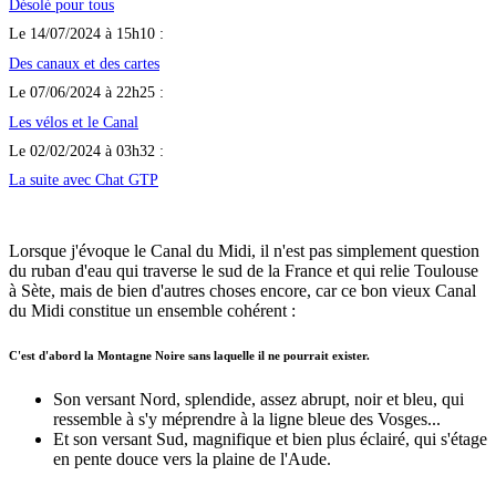
Désolé pour tous
Le 14/07/2024 à 15h10 :
Des canaux et des cartes
Le 07/06/2024 à 22h25 :
Les vélos et le Canal
Le 02/02/2024 à 03h32 :
La suite avec Chat GTP
Lorsque j'évoque le Canal du Midi, il n'est pas simplement question
du ruban d'eau qui traverse le sud de la France et qui relie Toulouse
à Sète, mais de bien d'autres choses encore, car ce bon vieux Canal
du Midi constitue un ensemble cohérent :
C'est d'abord la Montagne Noire sans laquelle il ne pourrait exister.
Son versant Nord, splendide, assez abrupt, noir et bleu, qui
ressemble à s'y méprendre à la ligne bleue des Vosges...
Et son versant Sud, magnifique et bien plus éclairé, qui s'étage
en pente douce vers la plaine de l'Aude.