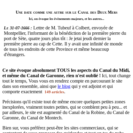
Une date comme une autre sur le Canal des Deux Mers
Ici, on évoque les évènements majeurs, et les autres...
Lettre de M. Tubeuf à Colbert, envoyée de
Le 31-07-1666 :
Montpellier, l'informant de la bénédiction de la première pierre du
port de Sète, quatre jours plus tôt : Je jetai jeudi dernier la
première pierre au cap de Cette. Il y avait une infinité de monde
de tous les endroits de cette Province et même beaucoup
d'étrangers.
Ce site évoque absolument TOUS les aspects du Canal du Midi,
et même du Canal de Garonne, rien n'est oublié !
Ici, tout change
tout le temps, Vous vous en rendrez compte en parcourant le site
dans son ensemble, ainsi que
le blog
qui y est adjoint et qui
comporte exactement
.
149 articles
Précisions qu'il existe tout de même encore quelques petites zones
inexplorées, vraiment toutes petites, qui se comblent peu à peu... et
par ailleurs, le site est augmenté du Canal de la Robine, du Canal de
Garonne, du Canal de Montech.
Bien sur, vous préférez peut-être les sites commerciaux, qui se