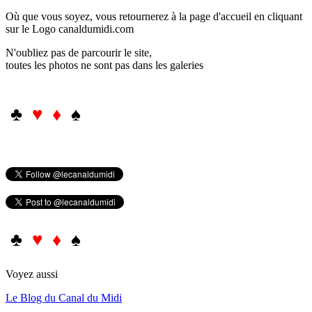
Où que vous soyez, vous retournerez à la page d'accueil en cliquant
sur le Logo canaldumidi.com
N'oubliez pas de parcourir le site,
toutes les photos ne sont pas dans les galeries
♣
♥ ♦
♠
♣
♥ ♦
♠
Voyez aussi
Le Blog du Canal du Midi