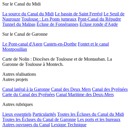
Sur le Canal du Midi
La source du Canal du Midi
Le bassin de Saint Ferréol
Le Seuil de
Naurouze
Toulouse : Les Ponts jumeaux
Pont-Canal du Répudre
Tunnel du Malpas
Écluse de Fonsérannes
Écluse ronde d'Agde
Sur le Canal de Garonne
Le Pont-canal d'Agen
Castets-en-Dorthe
Fontet et le canal
Montpouillan
Carte de Nolin : Diocèses de Toulouse et de Montauban. La
Garonne de Toulouse à Montech.
Autres réalisations
Autres projets
Canal latéral à la Garonne
Canal des Deux Mers
Canal des Pyrénées
Carte du Canal des Pyrénées
Canal Maritime des Deux-Mers
Autres rubriques
Lieux essentiels
Particularités
Toutes les Écluses du Canal du Midi
Toutes les Écluses du Canal de Garonne
Les ports et les bureaux
Autres ouvrages du Canal
Lexique Technique