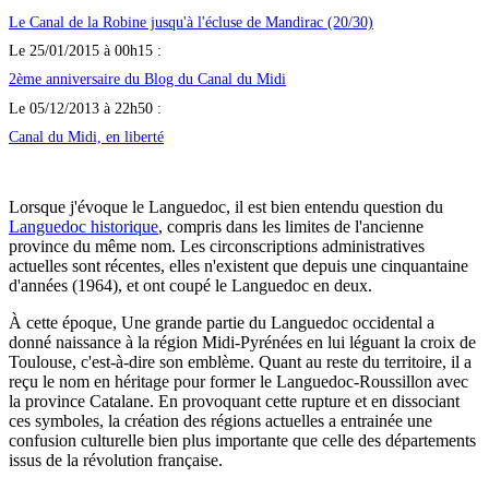
Le Canal de la Robine jusqu'à l'écluse de Mandirac (20/30)
Le 25/01/2015 à 00h15 :
2ème anniversaire du Blog du Canal du Midi
Le 05/12/2013 à 22h50 :
Canal du Midi, en liberté
Lorsque j'évoque le Languedoc, il est bien entendu question du
Languedoc historique
, compris dans les limites de l'ancienne
province du même nom. Les circonscriptions administratives
actuelles sont récentes, elles n'existent que depuis une cinquantaine
d'années (1964), et ont coupé le Languedoc en deux.
À cette époque, Une grande partie du Languedoc occidental a
donné naissance à la région Midi-Pyrénées en lui léguant la croix de
Toulouse, c'est-à-dire son emblème. Quant au reste du territoire, il a
reçu le nom en héritage pour former le Languedoc-Roussillon avec
la province Catalane. En provoquant cette rupture et en dissociant
ces symboles, la création des régions actuelles a entrainée une
confusion culturelle bien plus importante que celle des départements
issus de la révolution française.