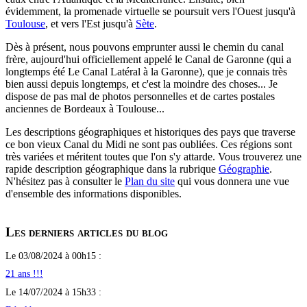
évidemment, la promenade virtuelle se poursuit vers l'Ouest jusqu'à
Toulouse
, et vers l'Est jusqu'à
Sète
.
Dès à présent, nous pouvons emprunter aussi le chemin du canal
frère, aujourd'hui officiellement appelé le Canal de Garonne (qui a
longtemps été Le Canal Latéral à la Garonne), que je connais très
bien aussi depuis longtemps, et c'est la moindre des choses... Je
dispose de pas mal de photos personnelles et de cartes postales
anciennes de Bordeaux à Toulouse...
Les descriptions géographiques et historiques des pays que traverse
ce bon vieux Canal du Midi ne sont pas oubliées. Ces régions sont
très variées et méritent toutes que l'on s'y attarde. Vous trouverez une
rapide description géographique dans la rubrique
Géographie
.
N'hésitez pas à consulter le
Plan du site
qui vous donnera une vue
d'ensemble des informations disponibles.
Les derniers articles du blog
Le 03/08/2024 à 00h15 :
21 ans !!!
Le 14/07/2024 à 15h33 :