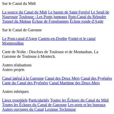
Sur le Canal du Midi
La source du Canal du Midi
Le bassin de Saint Ferréol
Le Seuil de
Naurouze
Toulouse : Les Ponts jumeaux
Pont-Canal du Répudre
Tunnel du Malpas
Écluse de Fonsérannes
Écluse ronde d'Agde
Sur le Canal de Garonne
Le Pont-canal d'Agen
Castets-en-Dorthe
Fontet et le canal
Montpouillan
Carte de Nolin : Diocèses de Toulouse et de Montauban. La
Garonne de Toulouse à Montech.
Autres réalisations
Autres projets
Canal latéral à la Garonne
Canal des Deux Mers
Canal des Pyrénées
Carte du Canal des Pyrénées
Canal Maritime des Deux-Mers
Autres rubriques
Lieux essentiels
Particularités
Toutes les Écluses du Canal du Midi
Toutes les Écluses du Canal de Garonne
Les ports et les bureaux
Autres ouvrages du Canal
Lexique Technique