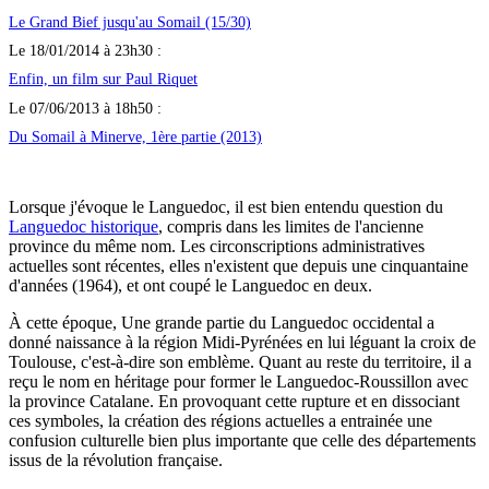
Le Grand Bief jusqu'au Somail (15/30)
Le 18/01/2014 à 23h30 :
Enfin, un film sur Paul Riquet
Le 07/06/2013 à 18h50 :
Du Somail à Minerve, 1ère partie (2013)
Lorsque j'évoque le Languedoc, il est bien entendu question du
Languedoc historique
, compris dans les limites de l'ancienne
province du même nom. Les circonscriptions administratives
actuelles sont récentes, elles n'existent que depuis une cinquantaine
d'années (1964), et ont coupé le Languedoc en deux.
À cette époque, Une grande partie du Languedoc occidental a
donné naissance à la région Midi-Pyrénées en lui léguant la croix de
Toulouse, c'est-à-dire son emblème. Quant au reste du territoire, il a
reçu le nom en héritage pour former le Languedoc-Roussillon avec
la province Catalane. En provoquant cette rupture et en dissociant
ces symboles, la création des régions actuelles a entrainée une
confusion culturelle bien plus importante que celle des départements
issus de la révolution française.