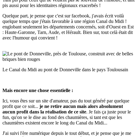
pis aussi pour les identitaires régionaux exacerbés !
Quelque part, je pense que c'est sur facebook, j'avais écrit voilà
quelque temps que j'étais favorable à une région Canal du Midi !
englobant seulement les départements concernés, soit d'Ouest en Est
: Haute-Garonne, Tarn, Aude, et Hérault. Bien sur, tout celà était dit
avec l'humour qui convient !
Le Canal du Midi au pont de Donneville dans le pays Toulousain
Mais encore une chose essentielle :
Ici, vous êtes sur un site d'amateur, pas du tout généré par quelque
profit que ce soit...
je ne retire aucun mais alors absolument
aucun profit dans la réalisation de ce site
. Je fais ça juste pour le
fun, qu'on se le dise au fond des chaumières, si tant est que les
chaumières existent encore le long du Canal du Midi...
J'ai suivi l'ère numérique depuis le tout début, et je pense que je me