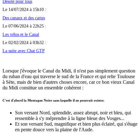
Désolé pour tous
Le 14/07/2024 à 15h10 :
Des canaux et des cartes
Le 07/06/2024 à 22h25 :
Les vélos et le Canal
Le 02/02/2024 à 03h32 :
La suite avec Chat GTP
Lorsque j'évoque le Canal du Midi, il n'est pas simplement question
du ruban d'eau qui traverse le sud de la France et qui relie Toulouse
à Sète, mais de bien d'autres choses encore, car ce bon vieux Canal
du Midi constitue un ensemble cohérent :
C'est d'abord la Montagne Noire sans laquelle il ne pourrait exister.
Son versant Nord, splendide, assez abrupt, noir et bleu, qui
ressemble à s'y méprendre à la ligne bleue des Vosges...
Et son versant Sud, magnifique et bien plus éclairé, qui s'étage
en pente douce vers la plaine de l'Aude.