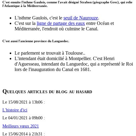
C'est ensuite l'isthme Gaulois, comme l'avait désigné Strabon (géographe Grec), qui relie
l'Atlantique à la Méditerranée.
L'isthme Gaulois, c'est le
seuil de Naurouze
.
C'est sur la
ligne de partage des eaux
entre Océan et
Méditerranée, l'endroit où culmine le Canal.
C'est aussi l'ancienne province du Languedoc.
Le parlement se trouvait à Toulouse..
L'intendant était domicilié à Montpellier. C'est Henri
d'Aguesseau, intendant du Languedoc, qui a représenté le Roi
lors de l'inauguration du Canal en 1681.
Quelques articles du blog au hasard
Le 15/08/2021 à 13h06 :
L'histoire d'ici
Le 04/01/2021 à 09h00 :
Meilleurs vœux 2021
Le 15/06/2014 à 21h31 :