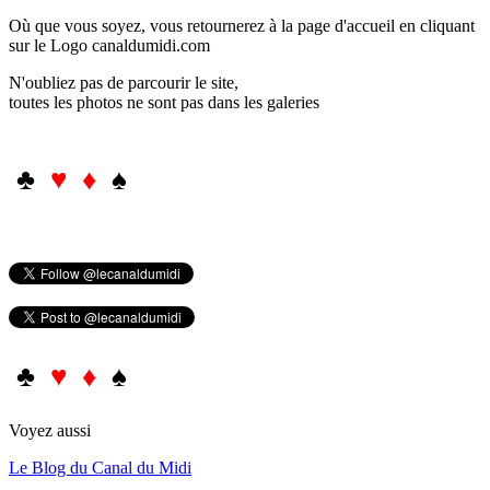
Où que vous soyez, vous retournerez à la page d'accueil en cliquant
sur le Logo canaldumidi.com
N'oubliez pas de parcourir le site,
toutes les photos ne sont pas dans les galeries
♣
♥ ♦
♠
♣
♥ ♦
♠
Voyez aussi
Le Blog du Canal du Midi