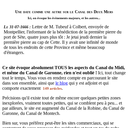
Une date comme une autre sur le Canal des Deux Mers
Ici, on évoque les évènements majeurs, et les autres...
Lettre de M. Tubeuf à Colbert, envoyée de
Le 31-07-1666 :
Montpellier, l'informant de la bénédiction de la première pierre du
port de Sète, quatre jours plus tôt : Je jetai jeudi dernier la
première pierre au cap de Cette. Il y avait une infinité de monde
de tous les endroits de cette Province et même beaucoup
d'étrangers.
Ce site évoque absolument TOUS les aspects du Canal du Midi,
et même du Canal de Garonne, rien n'est oublié !
Ici, tout change
tout le temps, Vous vous en rendrez compte en parcourant le site
dans son ensemble, ainsi que
le blog
qui y est adjoint et qui
comporte exactement
.
149 articles
Précisions qu'il existe tout de même encore quelques petites zones
inexplorées, vraiment toutes petites, qui se comblent peu à peu... et
par ailleurs, le site est augmenté du Canal de la Robine, du Canal de
Garonne, du Canal de Montech.
Bien sur, vous préférez peut-être les sites commerciaux, qui se