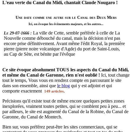
L'eau verte du Canal du Midi, chantait Claude Nougaro !
Une date comme une autre sur le Canal des Deux Mers
Ici, on évoque les évènements majeurs, et les autres...
La ville de Cette, semble préférée à celle de La
Le 29-07-1666 :
Nouvelle comme débouché du canal, mais la décision n'est pas
encore prise définitivement. Avant même l'édit Royal, la première
pierre (pierre noire volcanique d'Agde) du port de Saint-Louis,
au Cap de Sète, est bénite par l'évêque
Ce site évoque absolument TOUS les aspects du Canal du Midi,
et même du Canal de Garonne, rien n'est oublié !
Ici, tout change
tout le temps, Vous vous en rendrez compte en parcourant le site
dans son ensemble, ainsi que
le blog
qui y est adjoint et qui
comporte exactement
.
149 articles
Précisions qu'il existe tout de même encore quelques petites zones
inexplorées, vraiment toutes petites, qui se comblent peu à peu... et
par ailleurs, le site est augmenté du Canal de la Robine, du Canal de
Garonne, du Canal de Montech.
Bien sur, vous préférez peut-être les sites commerciaux, qui se