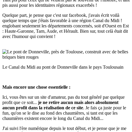
pis aussi pour les identitaires régionaux exacerbés !
Quelque part, je pense que c'est sur facebook, j'avais écrit voilà
quelque temps que j'étais favorable à une région Canal du Midi !
englobant seulement les départements concernés, soit d'Ouest en Est
: Haute-Garonne, Tarn, Aude, et Hérault. Bien sur, tout celà était dit
avec l'humour qui convient !
Le Canal du Midi au pont de Donneville dans le pays Toulousain
Mais encore une chose essentielle :
Ici, vous êtes sur un site d'amateur, pas du tout généré par quelque
profit que ce soit...
je ne retire aucun mais alors absolument
aucun profit dans la réalisation de ce site
. Je fais ça juste pour le
fun, qu'on se le dise au fond des chaumières, si tant est que les
chaumières existent encore le long du Canal du Midi...
J'ai suivi l'ère numérique depuis le tout début, et je pense que je me