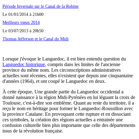
Période hivernale sur le Canal de la Robine
Le 01/01/2014 à 21h00 :
Meilleurs vœux 2014
Le 03/07/2013 à 20h50 :
Thomas Jefferson et le Canal du Midi
Lorsque j'évoque le Languedoc, il est bien entendu question du
Languedoc historique
, compris dans les limites de l'ancienne
province du même nom. Les circonscriptions administratives
actuelles sont récentes, elles n'existent que depuis une cinquantaine
d'années (1964), et ont coupé le Languedoc en deux.
À cette époque, Une grande partie du Languedoc occidental a
donné naissance à la région Midi-Pyrénées en lui léguant la croix de
Toulouse, c'est-à-dire son emblème. Quant au reste du territoire, il a
reçu le nom en héritage pour former le Languedoc-Roussillon avec
la province Catalane. En provoquant cette rupture et en dissociant
ces symboles, la création des régions actuelles a entrainée une
confusion culturelle bien plus importante que celle des départements
issus de la révolution française.