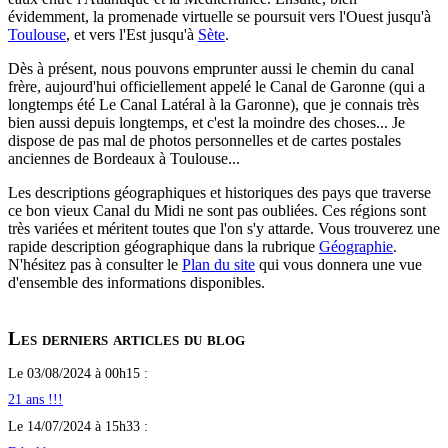
évidemment, la promenade virtuelle se poursuit vers l'Ouest jusqu'à
Toulouse
, et vers l'Est jusqu'à
Sète
.
Dès à présent, nous pouvons emprunter aussi le chemin du canal
frère, aujourd'hui officiellement appelé le Canal de Garonne (qui a
longtemps été Le Canal Latéral à la Garonne), que je connais très
bien aussi depuis longtemps, et c'est la moindre des choses... Je
dispose de pas mal de photos personnelles et de cartes postales
anciennes de Bordeaux à Toulouse...
Les descriptions géographiques et historiques des pays que traverse
ce bon vieux Canal du Midi ne sont pas oubliées. Ces régions sont
très variées et méritent toutes que l'on s'y attarde. Vous trouverez une
rapide description géographique dans la rubrique
Géographie
.
N'hésitez pas à consulter le
Plan du site
qui vous donnera une vue
d'ensemble des informations disponibles.
Les derniers articles du blog
Le 03/08/2024 à 00h15 :
21 ans !!!
Le 14/07/2024 à 15h33 :