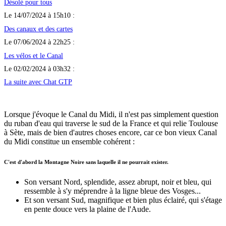
Désolé pour tous
Le 14/07/2024 à 15h10 :
Des canaux et des cartes
Le 07/06/2024 à 22h25 :
Les vélos et le Canal
Le 02/02/2024 à 03h32 :
La suite avec Chat GTP
Lorsque j'évoque le Canal du Midi, il n'est pas simplement question
du ruban d'eau qui traverse le sud de la France et qui relie Toulouse
à Sète, mais de bien d'autres choses encore, car ce bon vieux Canal
du Midi constitue un ensemble cohérent :
C'est d'abord la Montagne Noire sans laquelle il ne pourrait exister.
Son versant Nord, splendide, assez abrupt, noir et bleu, qui
ressemble à s'y méprendre à la ligne bleue des Vosges...
Et son versant Sud, magnifique et bien plus éclairé, qui s'étage
en pente douce vers la plaine de l'Aude.