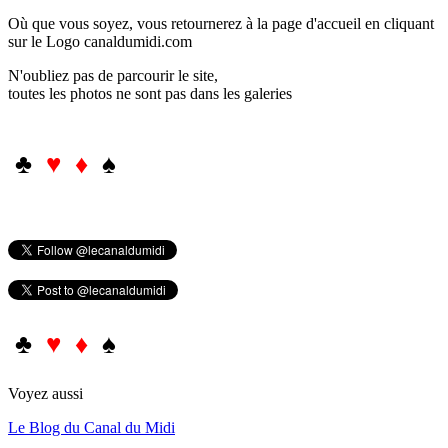
Où que vous soyez, vous retournerez à la page d'accueil en cliquant
sur le Logo canaldumidi.com
N'oubliez pas de parcourir le site,
toutes les photos ne sont pas dans les galeries
♣
♥ ♦
♠
♣
♥ ♦
♠
Voyez aussi
Le Blog du Canal du Midi