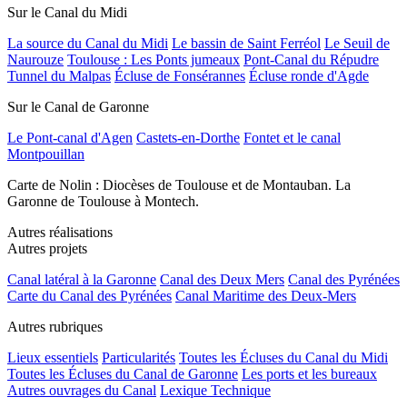
Sur le Canal du Midi
La source du Canal du Midi
Le bassin de Saint Ferréol
Le Seuil de
Naurouze
Toulouse : Les Ponts jumeaux
Pont-Canal du Répudre
Tunnel du Malpas
Écluse de Fonsérannes
Écluse ronde d'Agde
Sur le Canal de Garonne
Le Pont-canal d'Agen
Castets-en-Dorthe
Fontet et le canal
Montpouillan
Carte de Nolin : Diocèses de Toulouse et de Montauban. La
Garonne de Toulouse à Montech.
Autres réalisations
Autres projets
Canal latéral à la Garonne
Canal des Deux Mers
Canal des Pyrénées
Carte du Canal des Pyrénées
Canal Maritime des Deux-Mers
Autres rubriques
Lieux essentiels
Particularités
Toutes les Écluses du Canal du Midi
Toutes les Écluses du Canal de Garonne
Les ports et les bureaux
Autres ouvrages du Canal
Lexique Technique