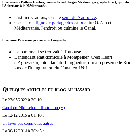
C'est ensuite l'isthme Gaulois, comme l'avait désigné Strabon (géographe Grec), qui relie
l'Atlantique à la Méditerranée.
L'isthme Gaulois, c'est le
seuil de Naurouze
.
C'est sur la
ligne de partage des eaux
entre Océan et
Méditerranée, l'endroit où culmine le Canal.
C'est aussi l'ancienne province du Languedoc.
Le parlement se trouvait à Toulouse..
L'intendant était domicilié à Montpellier. C'est Henri
d'Aguesseau, intendant du Languedoc, qui a représenté le Roi
lors de l'inauguration du Canal en 1681.
Quelques articles du blog au hasard
Le 23/05/2022 à 20h10 :
Canal du Midi selon l'Illustration (V)
Le 12/12/2015 à 01h18 :
un hiver pas comme les autres
Le 30/12/2014 à 20h45 :