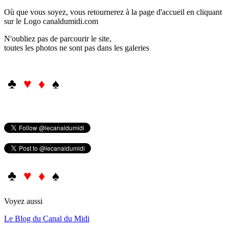
Où que vous soyez, vous retournerez à la page d'accueil en cliquant
sur le Logo canaldumidi.com
N'oubliez pas de parcourir le site,
toutes les photos ne sont pas dans les galeries
♣
♥ ♦
♠
♣
♥ ♦
♠
Voyez aussi
Le Blog du Canal du Midi