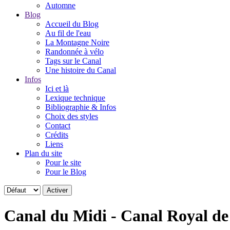
Automne
Blog
Accueil du Blog
Au fil de l'eau
La Montagne Noire
Randonnée à vélo
Tags sur le Canal
Une histoire du Canal
Infos
Ici et là
Lexique technique
Bibliographie & Infos
Choix des styles
Contact
Crédits
Liens
Plan du site
Pour le site
Pour le Blog
Canal du Midi - Canal Royal d