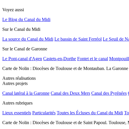
Voyez aussi
Le Blog du Canal du Midi
Sur le Canal du Midi
La source du Canal du Midi
Le bassin de Saint Ferréol
Le Seuil de N
Sur le Canal de Garonne
Le Pont-canal d'Agen
Castets-en-Dorthe
Fontet et le canal
Montpouil
Carte de Nolin : Diocèses de Toulouse et de Montauban. La Garonne
Autres réalisations
Autres projets
Canal latéral à la Garonne
Canal des Deux Mers
Canal des Pyrénées
Autres rubriques
Lieux essentiels
Particularités
Toutes les Écluses du Canal du Midi
To
Carte de Nolin : Diocèses de Toulouse et de Saint Papoul. Toulouse, 