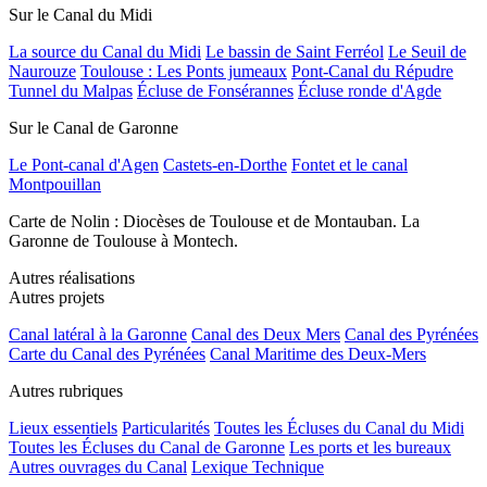
Sur le Canal du Midi
La source du Canal du Midi
Le bassin de Saint Ferréol
Le Seuil de
Naurouze
Toulouse : Les Ponts jumeaux
Pont-Canal du Répudre
Tunnel du Malpas
Écluse de Fonsérannes
Écluse ronde d'Agde
Sur le Canal de Garonne
Le Pont-canal d'Agen
Castets-en-Dorthe
Fontet et le canal
Montpouillan
Carte de Nolin : Diocèses de Toulouse et de Montauban. La
Garonne de Toulouse à Montech.
Autres réalisations
Autres projets
Canal latéral à la Garonne
Canal des Deux Mers
Canal des Pyrénées
Carte du Canal des Pyrénées
Canal Maritime des Deux-Mers
Autres rubriques
Lieux essentiels
Particularités
Toutes les Écluses du Canal du Midi
Toutes les Écluses du Canal de Garonne
Les ports et les bureaux
Autres ouvrages du Canal
Lexique Technique