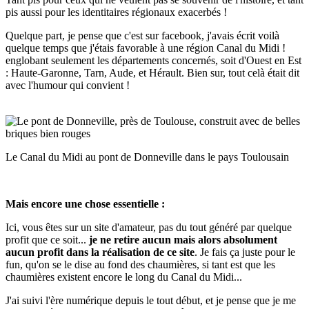
pis aussi pour les identitaires régionaux exacerbés !
Quelque part, je pense que c'est sur facebook, j'avais écrit voilà
quelque temps que j'étais favorable à une région Canal du Midi !
englobant seulement les départements concernés, soit d'Ouest en Est
: Haute-Garonne, Tarn, Aude, et Hérault. Bien sur, tout celà était dit
avec l'humour qui convient !
Le Canal du Midi au pont de Donneville dans le pays Toulousain
Mais encore une chose essentielle :
Ici, vous êtes sur un site d'amateur, pas du tout généré par quelque
profit que ce soit...
je ne retire aucun mais alors absolument
aucun profit dans la réalisation de ce site
. Je fais ça juste pour le
fun, qu'on se le dise au fond des chaumières, si tant est que les
chaumières existent encore le long du Canal du Midi...
J'ai suivi l'ère numérique depuis le tout début, et je pense que je me