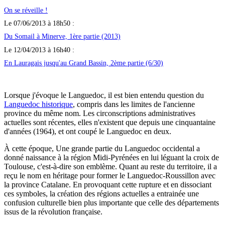
On se réveille !
Le 07/06/2013 à 18h50 :
Du Somail à Minerve, 1ère partie (2013)
Le 12/04/2013 à 16h40 :
En Lauragais jusqu'au Grand Bassin, 2ème partie (6/30)
Lorsque j'évoque le Languedoc, il est bien entendu question du
Languedoc historique
, compris dans les limites de l'ancienne
province du même nom. Les circonscriptions administratives
actuelles sont récentes, elles n'existent que depuis une cinquantaine
d'années (1964), et ont coupé le Languedoc en deux.
À cette époque, Une grande partie du Languedoc occidental a
donné naissance à la région Midi-Pyrénées en lui léguant la croix de
Toulouse, c'est-à-dire son emblème. Quant au reste du territoire, il a
reçu le nom en héritage pour former le Languedoc-Roussillon avec
la province Catalane. En provoquant cette rupture et en dissociant
ces symboles, la création des régions actuelles a entrainée une
confusion culturelle bien plus importante que celle des départements
issus de la révolution française.