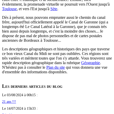
évidemment, la promenade virtuelle se poursuit vers l'Ouest jusqu'à
Toulouse
, et vers l'Est jusqu'à
Sète
.
Dès à présent, nous pouvons emprunter aussi le chemin du canal
frère, aujourd'hui officiellement appelé le Canal de Garonne (qui a
longtemps été Le Canal Latéral à la Garonne), que je connais très
bien aussi depuis longtemps, et c'est la moindre des choses... Je
dispose de pas mal de photos personnelles et de cartes postales
anciennes de Bordeaux à Toulouse...
Les descriptions géographiques et historiques des pays que traverse
ce bon vieux Canal du Midi ne sont pas oubliées. Ces régions sont
très variées et méritent toutes que l'on s'y attarde. Vous trouverez une
rapide description géographique dans la rubrique
Géographie
.
N'hésitez pas à consulter le
Plan du site
qui vous donnera une vue
d'ensemble des informations disponibles.
Les derniers articles du blog
Le 03/08/2024 à 00h15 :
21 ans !!!
Le 14/07/2024 à 15h33 :