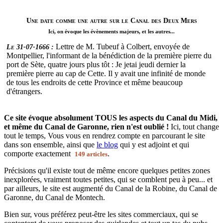
Une date comme une autre sur le Canal des Deux Mers
Ici, on évoque les évènements majeurs, et les autres...
Lettre de M. Tubeuf à Colbert, envoyée de
Le 31-07-1666 :
Montpellier, l'informant de la bénédiction de la première pierre du
port de Sète, quatre jours plus tôt : Je jetai jeudi dernier la
première pierre au cap de Cette. Il y avait une infinité de monde
de tous les endroits de cette Province et même beaucoup
d'étrangers.
Ce site évoque absolument TOUS les aspects du Canal du Midi,
et même du Canal de Garonne, rien n'est oublié !
Ici, tout change
tout le temps, Vous vous en rendrez compte en parcourant le site
dans son ensemble, ainsi que
le blog
qui y est adjoint et qui
comporte exactement
.
149 articles
Précisions qu'il existe tout de même encore quelques petites zones
inexplorées, vraiment toutes petites, qui se comblent peu à peu... et
par ailleurs, le site est augmenté du Canal de la Robine, du Canal de
Garonne, du Canal de Montech.
Bien sur, vous préférez peut-être les sites commerciaux, qui se