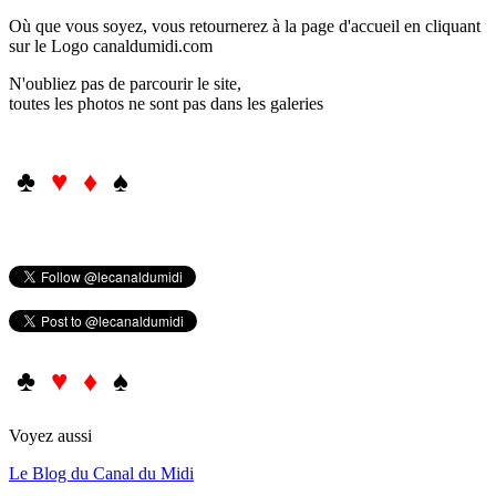
Où que vous soyez, vous retournerez à la page d'accueil en cliquant
sur le Logo canaldumidi.com
N'oubliez pas de parcourir le site,
toutes les photos ne sont pas dans les galeries
♣
♥ ♦
♠
♣
♥ ♦
♠
Voyez aussi
Le Blog du Canal du Midi