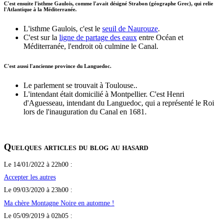
C'est ensuite l'isthme Gaulois, comme l'avait désigné Strabon (géographe Grec), qui relie
l'Atlantique à la Méditerranée.
L'isthme Gaulois, c'est le
seuil de Naurouze
.
C'est sur la
ligne de partage des eaux
entre Océan et
Méditerranée, l'endroit où culmine le Canal.
C'est aussi l'ancienne province du Languedoc.
Le parlement se trouvait à Toulouse..
L'intendant était domicilié à Montpellier. C'est Henri
d'Aguesseau, intendant du Languedoc, qui a représenté le Roi
lors de l'inauguration du Canal en 1681.
Quelques articles du blog au hasard
Le 14/01/2022 à 22h00 :
Accepter les autres
Le 09/03/2020 à 23h00 :
Ma chère Montagne Noire en automne !
Le 05/09/2019 à 02h05 :