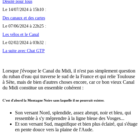
Désolé pour tous
Le 14/07/2024 à 15h10 :
Des canaux et des cartes
Le 07/06/2024 à 22h25 :
Les vélos et le Canal
Le 02/02/2024 à 03h32 :
La suite avec Chat GTP
Lorsque j'évoque le Canal du Midi, il n'est pas simplement question
du ruban d'eau qui traverse le sud de la France et qui relie Toulouse
à Sète, mais de bien d'autres choses encore, car ce bon vieux Canal
du Midi constitue un ensemble cohérent :
C'est d'abord la Montagne Noire sans laquelle il ne pourrait exister.
Son versant Nord, splendide, assez abrupt, noir et bleu, qui
ressemble à s'y méprendre à la ligne bleue des Vosges...
Et son versant Sud, magnifique et bien plus éclairé, qui s'étage
en pente douce vers la plaine de l'Aude.