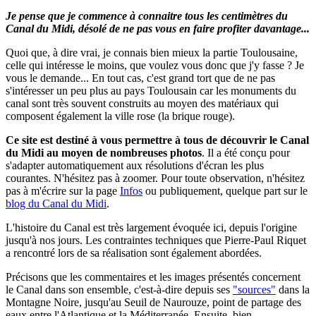
Je pense que je commence à connaitre tous les centimètres du
Canal du Midi, désolé de ne pas vous en faire profiter davantage...
Quoi que, à dire vrai, je connais bien mieux la partie Toulousaine,
celle qui intéresse le moins, que voulez vous donc que j'y fasse ? Je
vous le demande... En tout cas, c'est grand tort que de ne pas
s'intéresser un peu plus au pays Toulousain car les monuments du
canal sont très souvent construits au moyen des matériaux qui
composent également la ville rose (la brique rouge).
Ce site est destiné à vous permettre à tous de découvrir le Canal
du Midi au moyen de nombreuses photos
.
Il a été conçu pour
s'adapter automatiquement aux résolutions d'écran les plus
courantes. N'hésitez pas à zoomer.
Pour toute observation, n'hésitez
pas à m'écrire sur la page
Infos
ou publiquement, quelque part sur le
blog du Canal du Midi
.
L'histoire du Canal est très largement évoquée ici, depuis l'origine
jusqu'à nos jours. Les contraintes techniques que Pierre-Paul Riquet
a rencontré lors de sa réalisation sont également abordées.
Précisons que les commentaires et les images présentés concernent
le Canal dans son ensemble, c'est-à-dire depuis ses
"sources"
dans la
Montagne Noire, jusqu'au Seuil de Naurouze, point de partage des
eaux entre l'Atlantique et la Méditerranée. Ensuite, bien