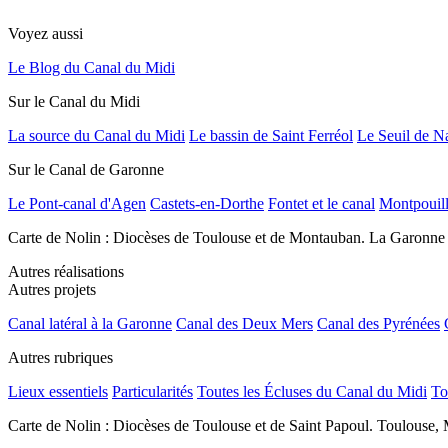
Voyez aussi
Le Blog du Canal du Midi
Sur le Canal du Midi
La source du Canal du Midi
Le bassin de Saint Ferréol
Le Seuil de N
Sur le Canal de Garonne
Le Pont-canal d'Agen
Castets-en-Dorthe
Fontet et le canal
Montpouil
Carte de Nolin : Diocèses de Toulouse et de Montauban. La Garonne
Autres réalisations
Autres projets
Canal latéral à la Garonne
Canal des Deux Mers
Canal des Pyrénées
Autres rubriques
Lieux essentiels
Particularités
Toutes les Écluses du Canal du Midi
To
Carte de Nolin : Diocèses de Toulouse et de Saint Papoul. Toulouse, 