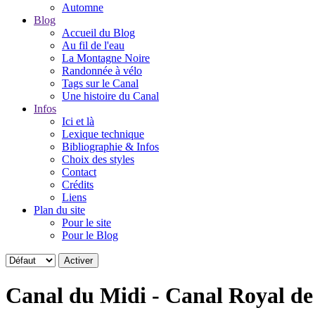
Automne
Blog
Accueil du Blog
Au fil de l'eau
La Montagne Noire
Randonnée à vélo
Tags sur le Canal
Une histoire du Canal
Infos
Ici et là
Lexique technique
Bibliographie & Infos
Choix des styles
Contact
Crédits
Liens
Plan du site
Pour le site
Pour le Blog
Canal du Midi - Canal Royal d