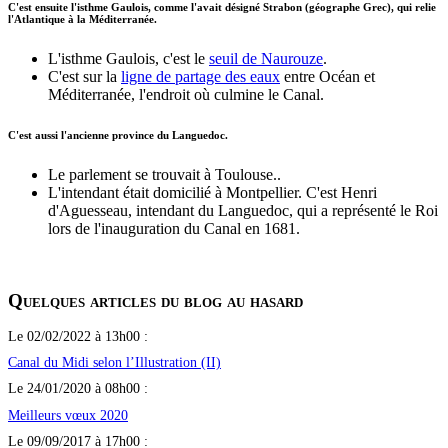
C'est ensuite l'isthme Gaulois, comme l'avait désigné Strabon (géographe Grec), qui relie
l'Atlantique à la Méditerranée.
L'isthme Gaulois, c'est le
seuil de Naurouze
.
C'est sur la
ligne de partage des eaux
entre Océan et
Méditerranée, l'endroit où culmine le Canal.
C'est aussi l'ancienne province du Languedoc.
Le parlement se trouvait à Toulouse..
L'intendant était domicilié à Montpellier. C'est Henri
d'Aguesseau, intendant du Languedoc, qui a représenté le Roi
lors de l'inauguration du Canal en 1681.
Quelques articles du blog au hasard
Le 02/02/2022 à 13h00 :
Canal du Midi selon l’Illustration (II)
Le 24/01/2020 à 08h00 :
Meilleurs vœux 2020
Le 09/09/2017 à 17h00 :