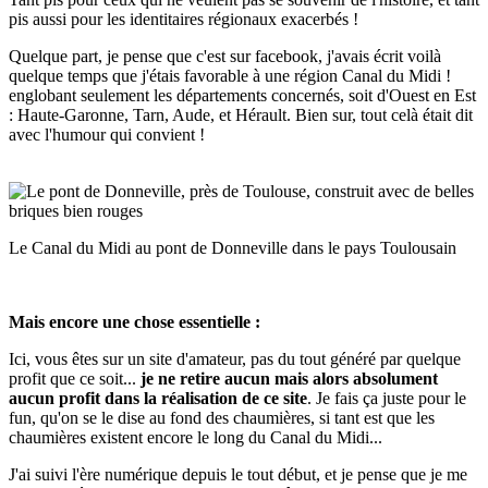
pis aussi pour les identitaires régionaux exacerbés !
Quelque part, je pense que c'est sur facebook, j'avais écrit voilà
quelque temps que j'étais favorable à une région Canal du Midi !
englobant seulement les départements concernés, soit d'Ouest en Est
: Haute-Garonne, Tarn, Aude, et Hérault. Bien sur, tout celà était dit
avec l'humour qui convient !
Le Canal du Midi au pont de Donneville dans le pays Toulousain
Mais encore une chose essentielle :
Ici, vous êtes sur un site d'amateur, pas du tout généré par quelque
profit que ce soit...
je ne retire aucun mais alors absolument
aucun profit dans la réalisation de ce site
. Je fais ça juste pour le
fun, qu'on se le dise au fond des chaumières, si tant est que les
chaumières existent encore le long du Canal du Midi...
J'ai suivi l'ère numérique depuis le tout début, et je pense que je me