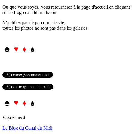
Où que vous soyez, vous retournerez à la page d'accueil en cliquant
sur le Logo canaldumidi.com
N'oubliez pas de parcourir le site,
toutes les photos ne sont pas dans les galeries
♣
♥ ♦
♠
♣
♥ ♦
♠
Voyez aussi
Le Blog du Canal du Midi