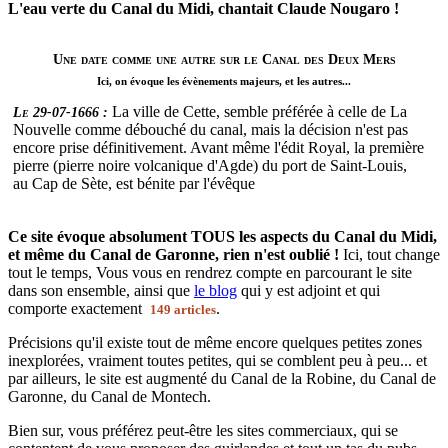
L'eau verte du Canal du Midi, chantait Claude Nougaro !
Une date comme une autre sur le Canal des Deux Mers
Ici, on évoque les évènements majeurs, et les autres...
La ville de Cette, semble préférée à celle de La
Le 29-07-1666 :
Nouvelle comme débouché du canal, mais la décision n'est pas
encore prise définitivement. Avant même l'édit Royal, la première
pierre (pierre noire volcanique d'Agde) du port de Saint-Louis,
au Cap de Sète, est bénite par l'évêque
Ce site évoque absolument TOUS les aspects du Canal du Midi,
et même du Canal de Garonne, rien n'est oublié !
Ici, tout change
tout le temps, Vous vous en rendrez compte en parcourant le site
dans son ensemble, ainsi que
le blog
qui y est adjoint et qui
comporte exactement
.
149 articles
Précisions qu'il existe tout de même encore quelques petites zones
inexplorées, vraiment toutes petites, qui se comblent peu à peu... et
par ailleurs, le site est augmenté du Canal de la Robine, du Canal de
Garonne, du Canal de Montech.
Bien sur, vous préférez peut-être les sites commerciaux, qui se