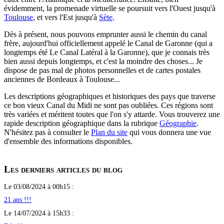
évidemment, la promenade virtuelle se poursuit vers l'Ouest jusqu'à
Toulouse
, et vers l'Est jusqu'à
Sète
.
Dès à présent, nous pouvons emprunter aussi le chemin du canal
frère, aujourd'hui officiellement appelé le Canal de Garonne (qui a
longtemps été Le Canal Latéral à la Garonne), que je connais très
bien aussi depuis longtemps, et c'est la moindre des choses... Je
dispose de pas mal de photos personnelles et de cartes postales
anciennes de Bordeaux à Toulouse...
Les descriptions géographiques et historiques des pays que traverse
ce bon vieux Canal du Midi ne sont pas oubliées. Ces régions sont
très variées et méritent toutes que l'on s'y attarde. Vous trouverez une
rapide description géographique dans la rubrique
Géographie
.
N'hésitez pas à consulter le
Plan du site
qui vous donnera une vue
d'ensemble des informations disponibles.
Les derniers articles du blog
Le 03/08/2024 à 00h15 :
21 ans !!!
Le 14/07/2024 à 15h33 :