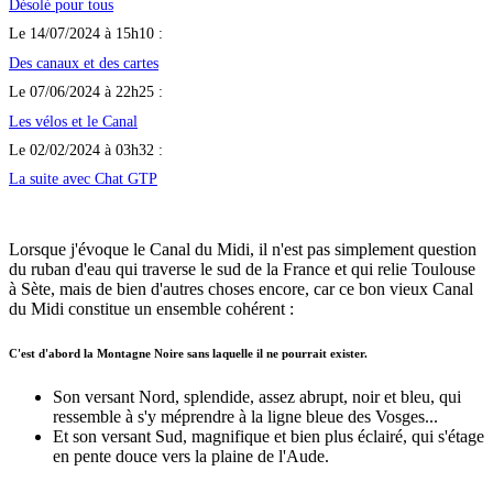
Désolé pour tous
Le 14/07/2024 à 15h10 :
Des canaux et des cartes
Le 07/06/2024 à 22h25 :
Les vélos et le Canal
Le 02/02/2024 à 03h32 :
La suite avec Chat GTP
Lorsque j'évoque le Canal du Midi, il n'est pas simplement question
du ruban d'eau qui traverse le sud de la France et qui relie Toulouse
à Sète, mais de bien d'autres choses encore, car ce bon vieux Canal
du Midi constitue un ensemble cohérent :
C'est d'abord la Montagne Noire sans laquelle il ne pourrait exister.
Son versant Nord, splendide, assez abrupt, noir et bleu, qui
ressemble à s'y méprendre à la ligne bleue des Vosges...
Et son versant Sud, magnifique et bien plus éclairé, qui s'étage
en pente douce vers la plaine de l'Aude.