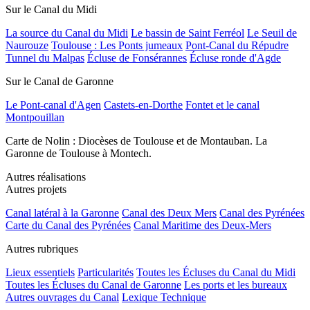
Sur le Canal du Midi
La source du Canal du Midi
Le bassin de Saint Ferréol
Le Seuil de
Naurouze
Toulouse : Les Ponts jumeaux
Pont-Canal du Répudre
Tunnel du Malpas
Écluse de Fonsérannes
Écluse ronde d'Agde
Sur le Canal de Garonne
Le Pont-canal d'Agen
Castets-en-Dorthe
Fontet et le canal
Montpouillan
Carte de Nolin : Diocèses de Toulouse et de Montauban. La
Garonne de Toulouse à Montech.
Autres réalisations
Autres projets
Canal latéral à la Garonne
Canal des Deux Mers
Canal des Pyrénées
Carte du Canal des Pyrénées
Canal Maritime des Deux-Mers
Autres rubriques
Lieux essentiels
Particularités
Toutes les Écluses du Canal du Midi
Toutes les Écluses du Canal de Garonne
Les ports et les bureaux
Autres ouvrages du Canal
Lexique Technique