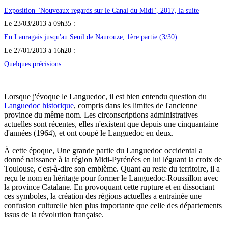
Exposition "Nouveaux regards sur le Canal du Midi", 2017, la suite
Le 23/03/2013 à 09h35 :
En Lauragais jusqu'au Seuil de Naurouze, 1ère partie (3/30)
Le 27/01/2013 à 16h20 :
Quelques précisions
Lorsque j'évoque le Languedoc, il est bien entendu question du
Languedoc historique
, compris dans les limites de l'ancienne
province du même nom. Les circonscriptions administratives
actuelles sont récentes, elles n'existent que depuis une cinquantaine
d'années (1964), et ont coupé le Languedoc en deux.
À cette époque, Une grande partie du Languedoc occidental a
donné naissance à la région Midi-Pyrénées en lui léguant la croix de
Toulouse, c'est-à-dire son emblème. Quant au reste du territoire, il a
reçu le nom en héritage pour former le Languedoc-Roussillon avec
la province Catalane. En provoquant cette rupture et en dissociant
ces symboles, la création des régions actuelles a entrainée une
confusion culturelle bien plus importante que celle des départements
issus de la révolution française.