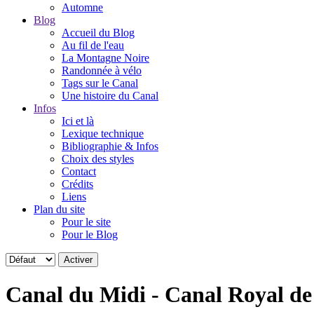
Automne
Blog
Accueil du Blog
Au fil de l'eau
La Montagne Noire
Randonnée à vélo
Tags sur le Canal
Une histoire du Canal
Infos
Ici et là
Lexique technique
Bibliographie & Infos
Choix des styles
Contact
Crédits
Liens
Plan du site
Pour le site
Pour le Blog
Canal du Midi - Canal Royal d