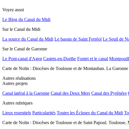
Voyez aussi
Le Blog du Canal du Midi
Sur le Canal du Midi
La source du Canal du Midi
Le bassin de Saint Ferréol
Le Seuil de N
Sur le Canal de Garonne
Le Pont-canal d'Agen
Castets-en-Dorthe
Fontet et le canal
Montpouil
Carte de Nolin : Diocèses de Toulouse et de Montauban. La Garonne
Autres réalisations
Autres projets
Canal latéral à la Garonne
Canal des Deux Mers
Canal des Pyrénées
Autres rubriques
Lieux essentiels
Particularités
Toutes les Écluses du Canal du Midi
To
Carte de Nolin : Diocèses de Toulouse et de Saint Papoul. Toulouse, 