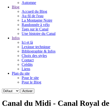
Automne
Blog
Accueil du Blog
Au fil de l'eau
La Montagne Noire
Randonnée à vélo
Tags sur le Canal
Une histoire du Canal
Infos
Ici et là
Lexique technique
Bibliographie & Infos
Choix des styles
Contact
Crédits
Liens
Plan du site
Pour le site
Pour le Blog
Canal du Midi - Canal Royal d