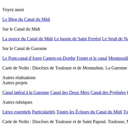
Voyez aussi
Le Blog du Canal du Midi
Sur le Canal du Midi
La source du Canal du Midi
Le bassin de Saint Ferréol
Le Seuil de N
Sur le Canal de Garonne
Le Pont-canal d'Agen
Castets-en-Dorthe
Fontet et le canal
Montpouil
Carte de Nolin : Diocèses de Toulouse et de Montauban. La Garonne
Autres réalisations
Autres projets
Canal latéral à la Garonne
Canal des Deux Mers
Canal des Pyrénées
Autres rubriques
Lieux essentiels
Particularités
Toutes les Écluses du Canal du Midi
To
Carte de Nolin : Diocèses de Toulouse et de Saint Papoul. Toulouse, 