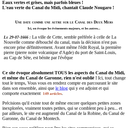
Eaux vertes et grises, mais parfois bleues !
L'eau verte du Canal du Midi, chantait Claude Nougaro !
Une date comme une autre sur le Canal des Deux Mers
Ici, on évoque les évènements majeurs, et les autres...
La ville de Cette, semble préférée à celle de La
Le 29-07-1666 :
Nouvelle comme débouché du canal, mais la décision n'est pas
encore prise définitivement. Avant même l'édit Royal, la première
pierre (pierre noire volcanique d'Agde) du port de Saint-Louis,
au Cap de Sète, est bénite par l'évêque
Ce site évoque absolument TOUS les aspects du Canal du Midi,
et même du Canal de Garonne, rien n'est oublié !
Ici, tout change
tout le temps, Vous vous en rendrez compte en parcourant le site
dans son ensemble, ainsi que
le blog
qui y est adjoint et qui
comporte exactement
.
149 articles
Précisions qu'il existe tout de même encore quelques petites zones
inexplorées, vraiment toutes petites, qui se comblent peu à peu... et
par ailleurs, le site est augmenté du Canal de la Robine, du Canal de
Garonne, du Canal de Montech.