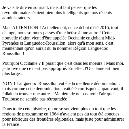
Je vais le dire en souriant, mais il faut penser que les
révolutionnaires étaient bien plus intelligents que nos récents
administrateurs...
Mais ATTENTION ! Actuellement, en ce début d'été 2016, tout
change, nous sommes passés d'une bétise à une autre ! Cette
nouvelle région vient d'être appelée Occitanie englobant Midi-
Pyrénées et Languedoc-Roussillon, alors qu'à mon sens, c'est
maintentant qu'on aurait du la nommer Région Languedoc-
Roussillon !
Pourquoi Occitanie ? Il parait que c'est dans les moeurs ! Mais moi,
je trouve que ce n'est pas approprié. En effet, l'Occitanie est bien
plus large...
NON ! Languedoc-Roussillon eut été la meilleure dénomination,
mais comme cette dénomination avait été confisquée auparavant, il
fallait en trouver une autre... Manière de ne pas avoir l'air que
Toulouse ne semble pas rétrogradée !
Dans toute cette histoire, on ne se souvient plus du tout que les
régions de programme en 1964 n'avaient pas du tout été concues
pour fabriquer des frontières régionales, mais juste pour administrer
la France !