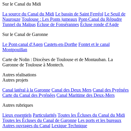
Sur le Canal du Midi
La source du Canal du Midi
Le bassin de Saint Ferréol
Le Seuil de
Naurouze
Toulouse : Les Ponts jumeaux
Pont-Canal du Répudre
Tunnel du Malpas
Écluse de Fonsérannes
Écluse ronde d'Agde
Sur le Canal de Garonne
Le Pont-canal d'Agen
Castets-en-Dorthe
Fontet et le canal
Montpouillan
Carte de Nolin : Diocèses de Toulouse et de Montauban. La
Garonne de Toulouse à Montech.
Autres réalisations
Autres projets
Canal latéral à la Garonne
Canal des Deux Mers
Canal des Pyrénées
Carte du Canal des Pyrénées
Canal Maritime des Deux-Mers
Autres rubriques
Lieux essentiels
Particularités
Toutes les Écluses du Canal du Midi
Toutes les Écluses du Canal de Garonne
Les ports et les bureaux
Autres ouvrages du Canal
Lexique Technique