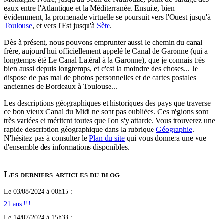
eaux entre l'Atlantique et la Méditerranée. Ensuite, bien
évidemment, la promenade virtuelle se poursuit vers l'Ouest jusqu'à
Toulouse
, et vers l'Est jusqu'à
Sète
.
Dès à présent, nous pouvons emprunter aussi le chemin du canal
frère, aujourd'hui officiellement appelé le Canal de Garonne (qui a
longtemps été Le Canal Latéral à la Garonne), que je connais très
bien aussi depuis longtemps, et c'est la moindre des choses... Je
dispose de pas mal de photos personnelles et de cartes postales
anciennes de Bordeaux à Toulouse...
Les descriptions géographiques et historiques des pays que traverse
ce bon vieux Canal du Midi ne sont pas oubliées. Ces régions sont
très variées et méritent toutes que l'on s'y attarde. Vous trouverez une
rapide description géographique dans la rubrique
Géographie
.
N'hésitez pas à consulter le
Plan du site
qui vous donnera une vue
d'ensemble des informations disponibles.
Les derniers articles du blog
Le 03/08/2024 à 00h15 :
21 ans !!!
Le 14/07/2024 à 15h33 :