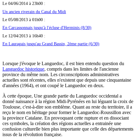
Le 04/06/2014 à 23h00 :
Un ancien riverain du Canal du Midi
Le 05/08/2013 à 01h00 :
En Carcassonnais jusqu'à l'écluse d'Herminis (8/30)
Le 12/04/2013 à 16h40 :
En Lauragais jusqu'au Grand Bassin, 2ème partie (6/30)
Lorsque j'évoque le Languedoc, il est bien entendu question du
Languedoc historique
, compris dans les limites de l'ancienne
province du même nom. Les circonscriptions administratives
actuelles sont récentes, elles n'existent que depuis une cinquantaine
d'années (1964), et ont coupé le Languedoc en deux.
À cette époque, Une grande partie du Languedoc occidental a
donné naissance à la région Midi-Pyrénées en lui léguant la croix de
Toulouse, c'est-à-dire son emblème. Quant au reste du territoire, il a
reçu le nom en héritage pour former le Languedoc-Roussillon avec
la province Catalane. En provoquant cette rupture et en dissociant
ces symboles, la création des régions actuelles a entrainée une
confusion culturelle bien plus importante que celle des départements
issus de la révolution française.