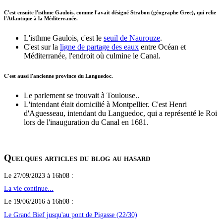
C'est ensuite l'isthme Gaulois, comme l'avait désigné Strabon (géographe Grec), qui relie
l'Atlantique à la Méditerranée.
L'isthme Gaulois, c'est le
seuil de Naurouze
.
C'est sur la
ligne de partage des eaux
entre Océan et
Méditerranée, l'endroit où culmine le Canal.
C'est aussi l'ancienne province du Languedoc.
Le parlement se trouvait à Toulouse..
L'intendant était domicilié à Montpellier. C'est Henri
d'Aguesseau, intendant du Languedoc, qui a représenté le Roi
lors de l'inauguration du Canal en 1681.
Quelques articles du blog au hasard
Le 27/09/2023 à 16h08 :
La vie continue...
Le 19/06/2016 à 16h08 :
Le Grand Bief jusqu'au pont de Pigasse (22/30)