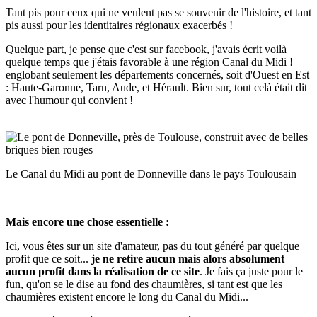
Tant pis pour ceux qui ne veulent pas se souvenir de l'histoire, et tant
pis aussi pour les identitaires régionaux exacerbés !
Quelque part, je pense que c'est sur facebook, j'avais écrit voilà
quelque temps que j'étais favorable à une région Canal du Midi !
englobant seulement les départements concernés, soit d'Ouest en Est
: Haute-Garonne, Tarn, Aude, et Hérault. Bien sur, tout celà était dit
avec l'humour qui convient !
Le Canal du Midi au pont de Donneville dans le pays Toulousain
Mais encore une chose essentielle :
Ici, vous êtes sur un site d'amateur, pas du tout généré par quelque
profit que ce soit...
je ne retire aucun mais alors absolument
aucun profit dans la réalisation de ce site
. Je fais ça juste pour le
fun, qu'on se le dise au fond des chaumières, si tant est que les
chaumières existent encore le long du Canal du Midi...