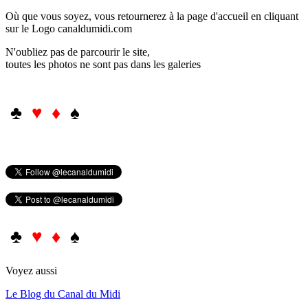
Où que vous soyez, vous retournerez à la page d'accueil en cliquant
sur le Logo canaldumidi.com
N'oubliez pas de parcourir le site,
toutes les photos ne sont pas dans les galeries
♣
♥ ♦
♠
♣
♥ ♦
♠
Voyez aussi
Le Blog du Canal du Midi