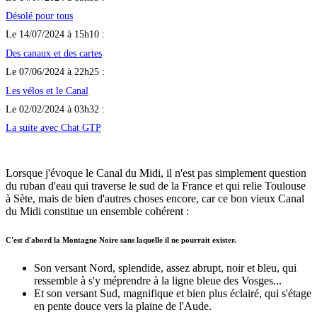
Désolé pour tous
Le 14/07/2024 à 15h10 :
Des canaux et des cartes
Le 07/06/2024 à 22h25 :
Les vélos et le Canal
Le 02/02/2024 à 03h32 :
La suite avec Chat GTP
Lorsque j'évoque le Canal du Midi, il n'est pas simplement question
du ruban d'eau qui traverse le sud de la France et qui relie Toulouse
à Sète, mais de bien d'autres choses encore, car ce bon vieux Canal
du Midi constitue un ensemble cohérent :
C'est d'abord la Montagne Noire sans laquelle il ne pourrait exister.
Son versant Nord, splendide, assez abrupt, noir et bleu, qui
ressemble à s'y méprendre à la ligne bleue des Vosges...
Et son versant Sud, magnifique et bien plus éclairé, qui s'étage
en pente douce vers la plaine de l'Aude.