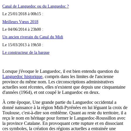
Canal de Languedoc ou du Languedoc ?
Le 25/01/2018 à 00h15 :
Meilleurs Vœux 2018
Le 04/06/2014 à 23h00 :
Un ancien riverain du Canal du Midi
Le 15/03/2013 à 19h50 :
Le constructeur de la barque
Lorsque j'évoque le Languedoc, il est bien entendu question du
Languedoc historique
, compris dans les limites de l'ancienne
province du même nom. Les circonscriptions administratives
actuelles sont récentes, elles n'existent que depuis une cinquantaine
d'années (1964), et ont coupé le Languedoc en deux.
À cette époque, Une grande partie du Languedoc occidental a
donné naissance à la région Midi-Pyrénées en lui léguant la croix de
Toulouse, c'est-à-dire son emblème. Quant au reste du territoire, il a
reçu le nom en héritage pour former le Languedoc-Roussillon avec
la province Catalane. En provoquant cette rupture et en dissociant
ces symboles, la création des régions actuelles a entrainée une