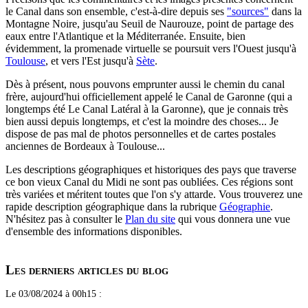
le Canal dans son ensemble, c'est-à-dire depuis ses
"sources"
dans la
Montagne Noire, jusqu'au Seuil de Naurouze, point de partage des
eaux entre l'Atlantique et la Méditerranée. Ensuite, bien
évidemment, la promenade virtuelle se poursuit vers l'Ouest jusqu'à
Toulouse
, et vers l'Est jusqu'à
Sète
.
Dès à présent, nous pouvons emprunter aussi le chemin du canal
frère, aujourd'hui officiellement appelé le Canal de Garonne (qui a
longtemps été Le Canal Latéral à la Garonne), que je connais très
bien aussi depuis longtemps, et c'est la moindre des choses... Je
dispose de pas mal de photos personnelles et de cartes postales
anciennes de Bordeaux à Toulouse...
Les descriptions géographiques et historiques des pays que traverse
ce bon vieux Canal du Midi ne sont pas oubliées. Ces régions sont
très variées et méritent toutes que l'on s'y attarde. Vous trouverez une
rapide description géographique dans la rubrique
Géographie
.
N'hésitez pas à consulter le
Plan du site
qui vous donnera une vue
d'ensemble des informations disponibles.
Les derniers articles du blog
Le 03/08/2024 à 00h15 :