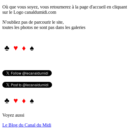
Où que vous soyez, vous retournerez à la page d'accueil en cliquant
sur le Logo canaldumidi.com
N'oubliez pas de parcourir le site,
toutes les photos ne sont pas dans les galeries
♣
♥ ♦
♠
♣
♥ ♦
♠
Voyez aussi
Le Blog du Canal du Midi