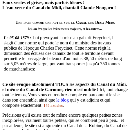
Eaux vertes et grises, mais parfois bleues !
L'eau verte du Canal du Midi, chantait Claude Nougaro !
Une date comme une autre sur le Canal des Deux Mers
Ici, on évoque les évènements majeurs, et les autres...
Loi prévoyant la mise au gabarit Freycinet, Il
Le 05-08-1879 :
s'agit d'une norme qui porte le nom du ministre des travaux
publics de l'époque Charles Freycinet. Cette norme régit la
dimension des écluses des canaux de tout le territoire devant
permettre le passage de bateaux d'au moins 38,50 mètres de long
sur 5,05 mètres de large, pouvant transporter jusqu'à 350 tonnes
de marchandises;
Ce site évoque absolument TOUS les aspects du Canal du Midi,
et même du Canal de Garonne, rien n'est oublié !
Ici, tout change
tout le temps, Vous vous en rendrez compte en parcourant le site
dans son ensemble, ainsi que
le blog
qui y est adjoint et qui
comporte exactement
.
149 articles
Précisions qu'il existe tout de même encore quelques petites zones
inexplorées, vraiment toutes petites, qui se comblent peu à peu... et
par ailleurs, le site est augmenté du Canal de la Robine, du Canal de