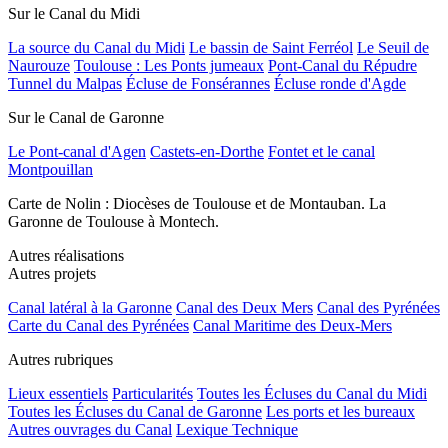
Sur le Canal du Midi
La source du Canal du Midi
Le bassin de Saint Ferréol
Le Seuil de
Naurouze
Toulouse : Les Ponts jumeaux
Pont-Canal du Répudre
Tunnel du Malpas
Écluse de Fonsérannes
Écluse ronde d'Agde
Sur le Canal de Garonne
Le Pont-canal d'Agen
Castets-en-Dorthe
Fontet et le canal
Montpouillan
Carte de Nolin : Diocèses de Toulouse et de Montauban. La
Garonne de Toulouse à Montech.
Autres réalisations
Autres projets
Canal latéral à la Garonne
Canal des Deux Mers
Canal des Pyrénées
Carte du Canal des Pyrénées
Canal Maritime des Deux-Mers
Autres rubriques
Lieux essentiels
Particularités
Toutes les Écluses du Canal du Midi
Toutes les Écluses du Canal de Garonne
Les ports et les bureaux
Autres ouvrages du Canal
Lexique Technique