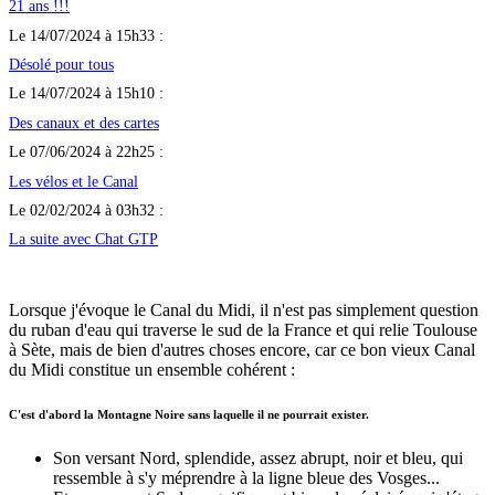
21 ans !!!
Le 14/07/2024 à 15h33 :
Désolé pour tous
Le 14/07/2024 à 15h10 :
Des canaux et des cartes
Le 07/06/2024 à 22h25 :
Les vélos et le Canal
Le 02/02/2024 à 03h32 :
La suite avec Chat GTP
Lorsque j'évoque le Canal du Midi, il n'est pas simplement question
du ruban d'eau qui traverse le sud de la France et qui relie Toulouse
à Sète, mais de bien d'autres choses encore, car ce bon vieux Canal
du Midi constitue un ensemble cohérent :
C'est d'abord la Montagne Noire sans laquelle il ne pourrait exister.
Son versant Nord, splendide, assez abrupt, noir et bleu, qui
ressemble à s'y méprendre à la ligne bleue des Vosges...