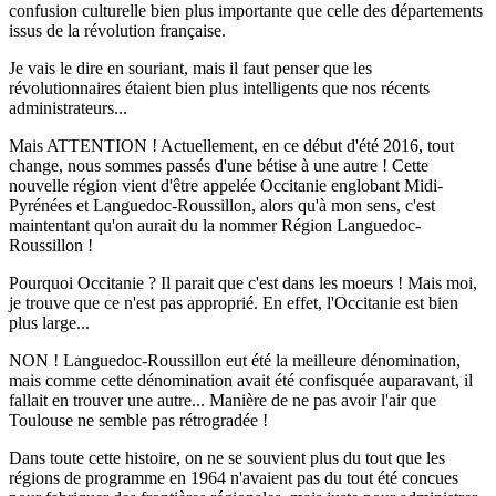
confusion culturelle bien plus importante que celle des départements
issus de la révolution française.
Je vais le dire en souriant, mais il faut penser que les
révolutionnaires étaient bien plus intelligents que nos récents
administrateurs...
Mais ATTENTION ! Actuellement, en ce début d'été 2016, tout
change, nous sommes passés d'une bétise à une autre ! Cette
nouvelle région vient d'être appelée Occitanie englobant Midi-
Pyrénées et Languedoc-Roussillon, alors qu'à mon sens, c'est
maintentant qu'on aurait du la nommer Région Languedoc-
Roussillon !
Pourquoi Occitanie ? Il parait que c'est dans les moeurs ! Mais moi,
je trouve que ce n'est pas approprié. En effet, l'Occitanie est bien
plus large...
NON ! Languedoc-Roussillon eut été la meilleure dénomination,
mais comme cette dénomination avait été confisquée auparavant, il
fallait en trouver une autre... Manière de ne pas avoir l'air que
Toulouse ne semble pas rétrogradée !
Dans toute cette histoire, on ne se souvient plus du tout que les
régions de programme en 1964 n'avaient pas du tout été concues