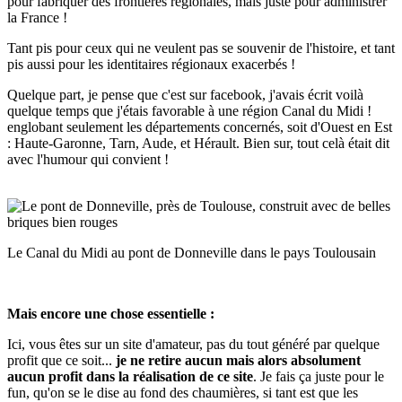
pour fabriquer des frontières régionales, mais juste pour administrer
la France !
Tant pis pour ceux qui ne veulent pas se souvenir de l'histoire, et tant
pis aussi pour les identitaires régionaux exacerbés !
Quelque part, je pense que c'est sur facebook, j'avais écrit voilà
quelque temps que j'étais favorable à une région Canal du Midi !
englobant seulement les départements concernés, soit d'Ouest en Est
: Haute-Garonne, Tarn, Aude, et Hérault. Bien sur, tout celà était dit
avec l'humour qui convient !
Le Canal du Midi au pont de Donneville dans le pays Toulousain
Mais encore une chose essentielle :
Ici, vous êtes sur un site d'amateur, pas du tout généré par quelque
profit que ce soit...
je ne retire aucun mais alors absolument
aucun profit dans la réalisation de ce site
. Je fais ça juste pour le
fun, qu'on se le dise au fond des chaumières, si tant est que les