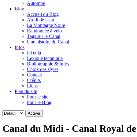
Automne
Blog
Accueil du Blog
Au fil de l'eau
La Montagne Noire
Randonnée à vélo
Tags sur le Canal
Une histoire du Canal
Infos
Ici et là
Lexique technique
Bibliographie & Infos
Choix des styles
Contact
Crédits
Liens
Plan du site
Pour le site
Pour le Blog
Canal du Midi - Canal Royal d