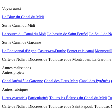
Voyez aussi
Le Blog du Canal du Midi
Sur le Canal du Midi
La source du Canal du Midi
Le bassin de Saint Ferréol
Le Seuil de N
Sur le Canal de Garonne
Le Pont-canal d'Agen
Castets-en-Dorthe
Fontet et le canal
Montpouil
Carte de Nolin : Diocèses de Toulouse et de Montauban. La Garonne
Autres réalisations
Autres projets
Canal latéral à la Garonne
Canal des Deux Mers
Canal des Pyrénées
Autres rubriques
Lieux essentiels
Particularités
Toutes les Écluses du Canal du Midi
To
Carte de Nolin : Diocèses de Toulouse et de Saint Papoul. Toulouse, 