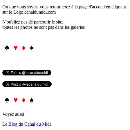
Où que vous soyez, vous retournerez à la page d'accueil en cliquant
sur le Logo canaldumidi.com
N'oubliez pas de parcourir le site,
toutes les photos ne sont pas dans les galeries
♣
♥ ♦
♠
♣
♥ ♦
♠
Voyez aussi
Le Blog du Canal du Midi