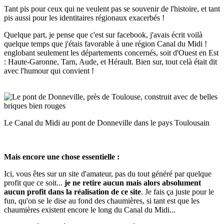
Tant pis pour ceux qui ne veulent pas se souvenir de l'histoire, et tant
pis aussi pour les identitaires régionaux exacerbés !
Quelque part, je pense que c'est sur facebook, j'avais écrit voilà
quelque temps que j'étais favorable à une région Canal du Midi !
englobant seulement les départements concernés, soit d'Ouest en Est
: Haute-Garonne, Tarn, Aude, et Hérault. Bien sur, tout celà était dit
avec l'humour qui convient !
Le Canal du Midi au pont de Donneville dans le pays Toulousain
Mais encore une chose essentielle :
Ici, vous êtes sur un site d'amateur, pas du tout généré par quelque
profit que ce soit...
je ne retire aucun mais alors absolument
aucun profit dans la réalisation de ce site
. Je fais ça juste pour le
fun, qu'on se le dise au fond des chaumières, si tant est que les
chaumières existent encore le long du Canal du Midi...