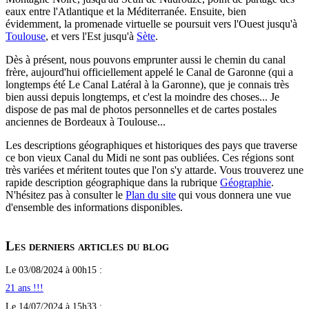
eaux entre l'Atlantique et la Méditerranée. Ensuite, bien
évidemment, la promenade virtuelle se poursuit vers l'Ouest jusqu'à
Toulouse
, et vers l'Est jusqu'à
Sète
.
Dès à présent, nous pouvons emprunter aussi le chemin du canal
frère, aujourd'hui officiellement appelé le Canal de Garonne (qui a
longtemps été Le Canal Latéral à la Garonne), que je connais très
bien aussi depuis longtemps, et c'est la moindre des choses... Je
dispose de pas mal de photos personnelles et de cartes postales
anciennes de Bordeaux à Toulouse...
Les descriptions géographiques et historiques des pays que traverse
ce bon vieux Canal du Midi ne sont pas oubliées. Ces régions sont
très variées et méritent toutes que l'on s'y attarde. Vous trouverez une
rapide description géographique dans la rubrique
Géographie
.
N'hésitez pas à consulter le
Plan du site
qui vous donnera une vue
d'ensemble des informations disponibles.
Les derniers articles du blog
Le 03/08/2024 à 00h15 :
21 ans !!!
Le 14/07/2024 à 15h33 :