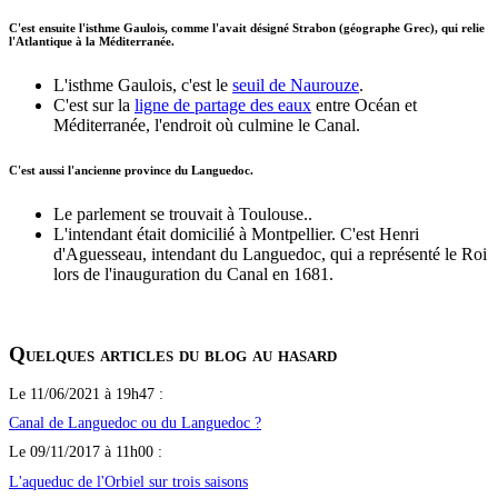
C'est ensuite l'isthme Gaulois, comme l'avait désigné Strabon (géographe Grec), qui relie
l'Atlantique à la Méditerranée.
L'isthme Gaulois, c'est le
seuil de Naurouze
.
C'est sur la
ligne de partage des eaux
entre Océan et
Méditerranée, l'endroit où culmine le Canal.
C'est aussi l'ancienne province du Languedoc.
Le parlement se trouvait à Toulouse..
L'intendant était domicilié à Montpellier. C'est Henri
d'Aguesseau, intendant du Languedoc, qui a représenté le Roi
lors de l'inauguration du Canal en 1681.
Quelques articles du blog au hasard
Le 11/06/2021 à 19h47 :
Canal de Languedoc ou du Languedoc ?
Le 09/11/2017 à 11h00 :
L'aqueduc de l'Orbiel sur trois saisons