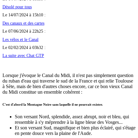
Désolé pour tous
Le 14/07/2024 à 15h10 :
Des canaux et des cartes
Le 07/06/2024 à 22h25 :
Les vélos et le Canal
Le 02/02/2024 à 03h32 :
La suite avec Chat GTP
Lorsque j'évoque le Canal du Midi, il n'est pas simplement question
du ruban d'eau qui traverse le sud de la France et qui relie Toulouse
à Sète, mais de bien d'autres choses encore, car ce bon vieux Canal
du Midi constitue un ensemble cohérent :
C'est d'abord la Montagne Noire sans laquelle il ne pourrait exister.
Son versant Nord, splendide, assez abrupt, noir et bleu, qui
ressemble à s'y méprendre à la ligne bleue des Vosges...
Et son versant Sud, magnifique et bien plus éclairé, qui s'étage
en pente douce vers la plaine de l'Aude.