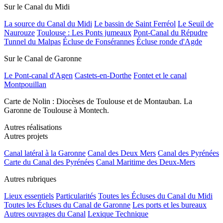
Sur le Canal du Midi
La source du Canal du Midi
Le bassin de Saint Ferréol
Le Seuil de
Naurouze
Toulouse : Les Ponts jumeaux
Pont-Canal du Répudre
Tunnel du Malpas
Écluse de Fonsérannes
Écluse ronde d'Agde
Sur le Canal de Garonne
Le Pont-canal d'Agen
Castets-en-Dorthe
Fontet et le canal
Montpouillan
Carte de Nolin : Diocèses de Toulouse et de Montauban. La
Garonne de Toulouse à Montech.
Autres réalisations
Autres projets
Canal latéral à la Garonne
Canal des Deux Mers
Canal des Pyrénées
Carte du Canal des Pyrénées
Canal Maritime des Deux-Mers
Autres rubriques
Lieux essentiels
Particularités
Toutes les Écluses du Canal du Midi
Toutes les Écluses du Canal de Garonne
Les ports et les bureaux
Autres ouvrages du Canal
Lexique Technique