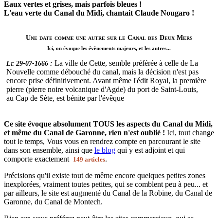
Eaux vertes et grises, mais parfois bleues !
L'eau verte du Canal du Midi, chantait Claude Nougaro !
Une date comme une autre sur le Canal des Deux Mers
Ici, on évoque les évènements majeurs, et les autres...
La ville de Cette, semble préférée à celle de La
Le 29-07-1666 :
Nouvelle comme débouché du canal, mais la décision n'est pas
encore prise définitivement. Avant même l'édit Royal, la première
pierre (pierre noire volcanique d'Agde) du port de Saint-Louis,
au Cap de Sète, est bénite par l'évêque
Ce site évoque absolument TOUS les aspects du Canal du Midi,
et même du Canal de Garonne, rien n'est oublié !
Ici, tout change
tout le temps, Vous vous en rendrez compte en parcourant le site
dans son ensemble, ainsi que
le blog
qui y est adjoint et qui
comporte exactement
.
149 articles
Précisions qu'il existe tout de même encore quelques petites zones
inexplorées, vraiment toutes petites, qui se comblent peu à peu... et
par ailleurs, le site est augmenté du Canal de la Robine, du Canal de
Garonne, du Canal de Montech.