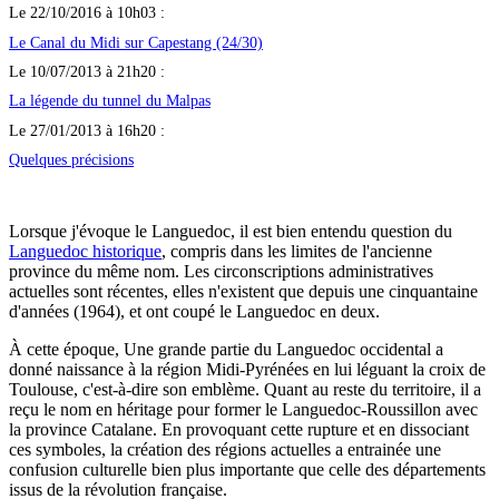
Le 22/10/2016 à 10h03 :
Le Canal du Midi sur Capestang (24/30)
Le 10/07/2013 à 21h20 :
La légende du tunnel du Malpas
Le 27/01/2013 à 16h20 :
Quelques précisions
Lorsque j'évoque le Languedoc, il est bien entendu question du
Languedoc historique
, compris dans les limites de l'ancienne
province du même nom. Les circonscriptions administratives
actuelles sont récentes, elles n'existent que depuis une cinquantaine
d'années (1964), et ont coupé le Languedoc en deux.
À cette époque, Une grande partie du Languedoc occidental a
donné naissance à la région Midi-Pyrénées en lui léguant la croix de
Toulouse, c'est-à-dire son emblème. Quant au reste du territoire, il a
reçu le nom en héritage pour former le Languedoc-Roussillon avec
la province Catalane. En provoquant cette rupture et en dissociant
ces symboles, la création des régions actuelles a entrainée une
confusion culturelle bien plus importante que celle des départements
issus de la révolution française.