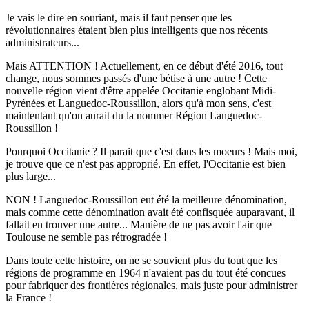
Je vais le dire en souriant, mais il faut penser que les
révolutionnaires étaient bien plus intelligents que nos récents
administrateurs...
Mais ATTENTION ! Actuellement, en ce début d'été 2016, tout
change, nous sommes passés d'une bétise à une autre ! Cette
nouvelle région vient d'être appelée Occitanie englobant Midi-
Pyrénées et Languedoc-Roussillon, alors qu'à mon sens, c'est
maintentant qu'on aurait du la nommer Région Languedoc-
Roussillon !
Pourquoi Occitanie ? Il parait que c'est dans les moeurs ! Mais moi,
je trouve que ce n'est pas approprié. En effet, l'Occitanie est bien
plus large...
NON ! Languedoc-Roussillon eut été la meilleure dénomination,
mais comme cette dénomination avait été confisquée auparavant, il
fallait en trouver une autre... Manière de ne pas avoir l'air que
Toulouse ne semble pas rétrogradée !
Dans toute cette histoire, on ne se souvient plus du tout que les
régions de programme en 1964 n'avaient pas du tout été concues
pour fabriquer des frontières régionales, mais juste pour administrer
la France !