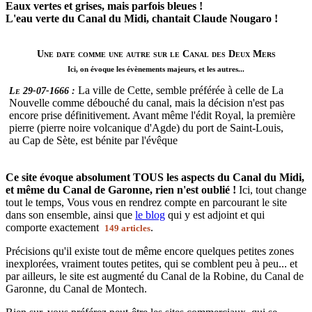
Eaux vertes et grises, mais parfois bleues !
L'eau verte du Canal du Midi, chantait Claude Nougaro !
Une date comme une autre sur le Canal des Deux Mers
Ici, on évoque les évènements majeurs, et les autres...
La ville de Cette, semble préférée à celle de La
Le 29-07-1666 :
Nouvelle comme débouché du canal, mais la décision n'est pas
encore prise définitivement. Avant même l'édit Royal, la première
pierre (pierre noire volcanique d'Agde) du port de Saint-Louis,
au Cap de Sète, est bénite par l'évêque
Ce site évoque absolument TOUS les aspects du Canal du Midi,
et même du Canal de Garonne, rien n'est oublié !
Ici, tout change
tout le temps, Vous vous en rendrez compte en parcourant le site
dans son ensemble, ainsi que
le blog
qui y est adjoint et qui
comporte exactement
.
149 articles
Précisions qu'il existe tout de même encore quelques petites zones
inexplorées, vraiment toutes petites, qui se comblent peu à peu... et
par ailleurs, le site est augmenté du Canal de la Robine, du Canal de
Garonne, du Canal de Montech.