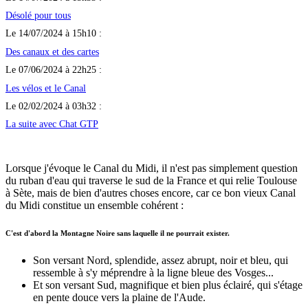
Désolé pour tous
Le 14/07/2024 à 15h10 :
Des canaux et des cartes
Le 07/06/2024 à 22h25 :
Les vélos et le Canal
Le 02/02/2024 à 03h32 :
La suite avec Chat GTP
Lorsque j'évoque le Canal du Midi, il n'est pas simplement question
du ruban d'eau qui traverse le sud de la France et qui relie Toulouse
à Sète, mais de bien d'autres choses encore, car ce bon vieux Canal
du Midi constitue un ensemble cohérent :
C'est d'abord la Montagne Noire sans laquelle il ne pourrait exister.
Son versant Nord, splendide, assez abrupt, noir et bleu, qui
ressemble à s'y méprendre à la ligne bleue des Vosges...
Et son versant Sud, magnifique et bien plus éclairé, qui s'étage
en pente douce vers la plaine de l'Aude.