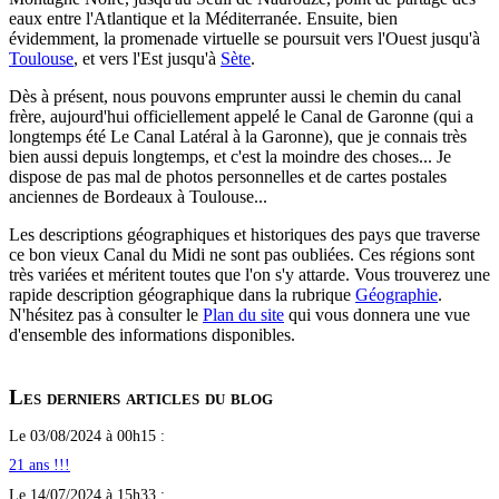
eaux entre l'Atlantique et la Méditerranée. Ensuite, bien
évidemment, la promenade virtuelle se poursuit vers l'Ouest jusqu'à
Toulouse
, et vers l'Est jusqu'à
Sète
.
Dès à présent, nous pouvons emprunter aussi le chemin du canal
frère, aujourd'hui officiellement appelé le Canal de Garonne (qui a
longtemps été Le Canal Latéral à la Garonne), que je connais très
bien aussi depuis longtemps, et c'est la moindre des choses... Je
dispose de pas mal de photos personnelles et de cartes postales
anciennes de Bordeaux à Toulouse...
Les descriptions géographiques et historiques des pays que traverse
ce bon vieux Canal du Midi ne sont pas oubliées. Ces régions sont
très variées et méritent toutes que l'on s'y attarde. Vous trouverez une
rapide description géographique dans la rubrique
Géographie
.
N'hésitez pas à consulter le
Plan du site
qui vous donnera une vue
d'ensemble des informations disponibles.
Les derniers articles du blog
Le 03/08/2024 à 00h15 :
21 ans !!!
Le 14/07/2024 à 15h33 :