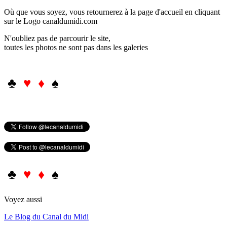
Où que vous soyez, vous retournerez à la page d'accueil en cliquant
sur le Logo canaldumidi.com
N'oubliez pas de parcourir le site,
toutes les photos ne sont pas dans les galeries
♣
♥ ♦
♠
♣
♥ ♦
♠
Voyez aussi
Le Blog du Canal du Midi