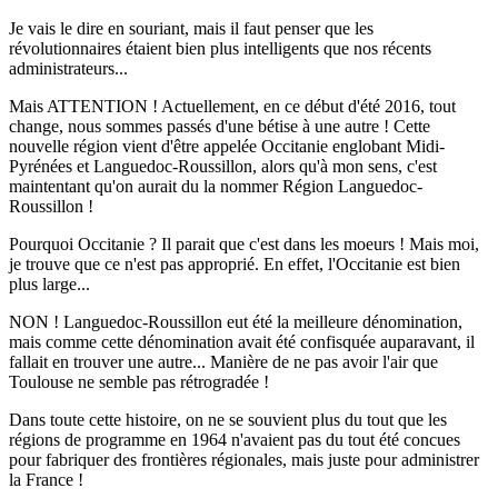
Je vais le dire en souriant, mais il faut penser que les
révolutionnaires étaient bien plus intelligents que nos récents
administrateurs...
Mais ATTENTION ! Actuellement, en ce début d'été 2016, tout
change, nous sommes passés d'une bétise à une autre ! Cette
nouvelle région vient d'être appelée Occitanie englobant Midi-
Pyrénées et Languedoc-Roussillon, alors qu'à mon sens, c'est
maintentant qu'on aurait du la nommer Région Languedoc-
Roussillon !
Pourquoi Occitanie ? Il parait que c'est dans les moeurs ! Mais moi,
je trouve que ce n'est pas approprié. En effet, l'Occitanie est bien
plus large...
NON ! Languedoc-Roussillon eut été la meilleure dénomination,
mais comme cette dénomination avait été confisquée auparavant, il
fallait en trouver une autre... Manière de ne pas avoir l'air que
Toulouse ne semble pas rétrogradée !
Dans toute cette histoire, on ne se souvient plus du tout que les
régions de programme en 1964 n'avaient pas du tout été concues
pour fabriquer des frontières régionales, mais juste pour administrer
la France !