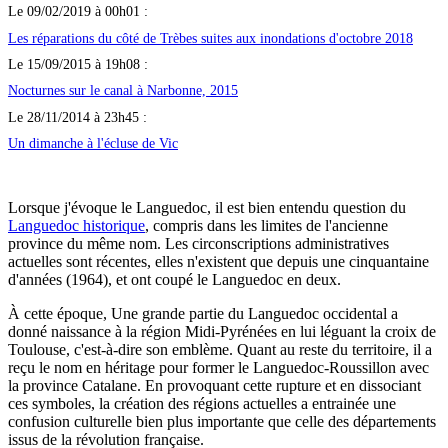
Le 09/02/2019 à 00h01 :
Les réparations du côté de Trèbes suites aux inondations d'octobre 2018
Le 15/09/2015 à 19h08 :
Nocturnes sur le canal à Narbonne, 2015
Le 28/11/2014 à 23h45 :
Un dimanche à l'écluse de Vic
Lorsque j'évoque le Languedoc, il est bien entendu question du
Languedoc historique
, compris dans les limites de l'ancienne
province du même nom. Les circonscriptions administratives
actuelles sont récentes, elles n'existent que depuis une cinquantaine
d'années (1964), et ont coupé le Languedoc en deux.
À cette époque, Une grande partie du Languedoc occidental a
donné naissance à la région Midi-Pyrénées en lui léguant la croix de
Toulouse, c'est-à-dire son emblème. Quant au reste du territoire, il a
reçu le nom en héritage pour former le Languedoc-Roussillon avec
la province Catalane. En provoquant cette rupture et en dissociant
ces symboles, la création des régions actuelles a entrainée une
confusion culturelle bien plus importante que celle des départements
issus de la révolution française.