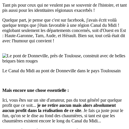
Tant pis pour ceux qui ne veulent pas se souvenir de l'histoire, et tant
pis aussi pour les identitaires régionaux exacerbés !
Quelque part, je pense que c'est sur facebook, j'avais écrit voilà
quelque temps que j'étais favorable à une région Canal du Midi !
englobant seulement les départements concernés, soit d'Ouest en Est
: Haute-Garonne, Tarn, Aude, et Hérault. Bien sur, tout celà était dit
avec l'humour qui convient !
Le Canal du Midi au pont de Donneville dans le pays Toulousain
Mais encore une chose essentielle :
Ici, vous êtes sur un site d'amateur, pas du tout généré par quelque
profit que ce soit...
je ne retire aucun mais alors absolument
aucun profit dans la réalisation de ce site
. Je fais ça juste pour le
fun, qu'on se le dise au fond des chaumières, si tant est que les
chaumières existent encore le long du Canal du Midi...