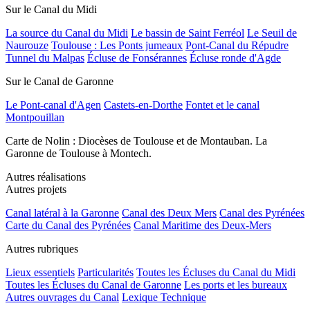
Sur le Canal du Midi
La source du Canal du Midi
Le bassin de Saint Ferréol
Le Seuil de
Naurouze
Toulouse : Les Ponts jumeaux
Pont-Canal du Répudre
Tunnel du Malpas
Écluse de Fonsérannes
Écluse ronde d'Agde
Sur le Canal de Garonne
Le Pont-canal d'Agen
Castets-en-Dorthe
Fontet et le canal
Montpouillan
Carte de Nolin : Diocèses de Toulouse et de Montauban. La
Garonne de Toulouse à Montech.
Autres réalisations
Autres projets
Canal latéral à la Garonne
Canal des Deux Mers
Canal des Pyrénées
Carte du Canal des Pyrénées
Canal Maritime des Deux-Mers
Autres rubriques
Lieux essentiels
Particularités
Toutes les Écluses du Canal du Midi
Toutes les Écluses du Canal de Garonne
Les ports et les bureaux
Autres ouvrages du Canal
Lexique Technique