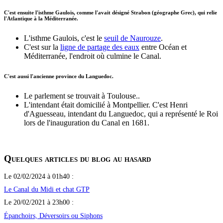
C'est ensuite l'isthme Gaulois, comme l'avait désigné Strabon (géographe Grec), qui relie
l'Atlantique à la Méditerranée.
L'isthme Gaulois, c'est le
seuil de Naurouze
.
C'est sur la
ligne de partage des eaux
entre Océan et
Méditerranée, l'endroit où culmine le Canal.
C'est aussi l'ancienne province du Languedoc.
Le parlement se trouvait à Toulouse..
L'intendant était domicilié à Montpellier. C'est Henri
d'Aguesseau, intendant du Languedoc, qui a représenté le Roi
lors de l'inauguration du Canal en 1681.
Quelques articles du blog au hasard
Le 02/02/2024 à 01h40 :
Le Canal du Midi et chat GTP
Le 20/02/2021 à 23h00 :
Épanchoirs, Déversoirs ou Siphons