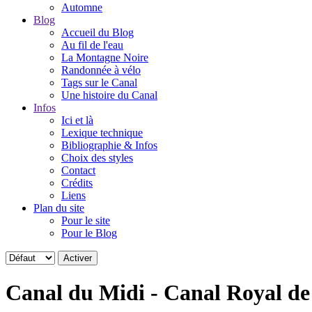
Automne
Blog
Accueil du Blog
Au fil de l'eau
La Montagne Noire
Randonnée à vélo
Tags sur le Canal
Une histoire du Canal
Infos
Ici et là
Lexique technique
Bibliographie & Infos
Choix des styles
Contact
Crédits
Liens
Plan du site
Pour le site
Pour le Blog
Canal du Midi - Canal Royal d