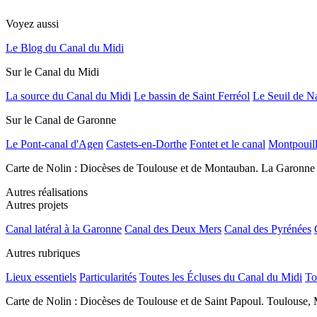
Voyez aussi
Le Blog du Canal du Midi
Sur le Canal du Midi
La source du Canal du Midi
Le bassin de Saint Ferréol
Le Seuil de N
Sur le Canal de Garonne
Le Pont-canal d'Agen
Castets-en-Dorthe
Fontet et le canal
Montpouil
Carte de Nolin : Diocèses de Toulouse et de Montauban. La Garonne
Autres réalisations
Autres projets
Canal latéral à la Garonne
Canal des Deux Mers
Canal des Pyrénées
Autres rubriques
Lieux essentiels
Particularités
Toutes les Écluses du Canal du Midi
To
Carte de Nolin : Diocèses de Toulouse et de Saint Papoul. Toulouse, 