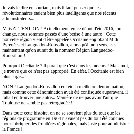
Je vais le dire en souriant, mais il faut penser que les
révolutionnaires étaient bien plus intelligents que nos récents
administrateurs...
Mais ATTENTION ! Actuellement, en ce début d'été 2016, tout
change, nous sommes passés d'une bétise à une autre ! Cette
nouvelle région vient d'être appelée Occitanie englobant Midi-
Pyrénées et Languedoc-Roussillon, alors qu'à mon sens, c'est
maintentant qu'on aurait du la nommer Région Languedoc-
Roussillon !
Pourquoi Occitanie ? Il parait que c'est dans les moeurs ! Mais moi,
je trouve que ce n'est pas approprié. En effet, l'Occitanie est bien
plus large...
NON ! Languedoc-Roussillon eut été la meilleure dénomination,
mais comme cette dénomination avait été confisquée auparavant, il
fallait en trouver une autre... Manière de ne pas avoir l'air que
Toulouse ne semble pas rétrogradée !
Dans toute cette histoire, on ne se souvient plus du tout que les
régions de programme en 1964 n'avaient pas du tout été concues
pour fabriquer des frontières régionales, mais juste pour administrer
la France !