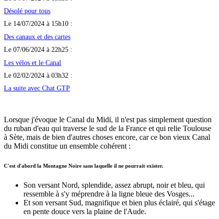
Désolé pour tous
Le 14/07/2024 à 15h10 :
Des canaux et des cartes
Le 07/06/2024 à 22h25 :
Les vélos et le Canal
Le 02/02/2024 à 03h32 :
La suite avec Chat GTP
Lorsque j'évoque le Canal du Midi, il n'est pas simplement question
du ruban d'eau qui traverse le sud de la France et qui relie Toulouse
à Sète, mais de bien d'autres choses encore, car ce bon vieux Canal
du Midi constitue un ensemble cohérent :
C'est d'abord la Montagne Noire sans laquelle il ne pourrait exister.
Son versant Nord, splendide, assez abrupt, noir et bleu, qui
ressemble à s'y méprendre à la ligne bleue des Vosges...
Et son versant Sud, magnifique et bien plus éclairé, qui s'étage
en pente douce vers la plaine de l'Aude.