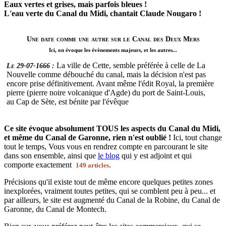
Eaux vertes et grises, mais parfois bleues !
L'eau verte du Canal du Midi, chantait Claude Nougaro !
Une date comme une autre sur le Canal des Deux Mers
Ici, on évoque les évènements majeurs, et les autres...
La ville de Cette, semble préférée à celle de La
Le 29-07-1666 :
Nouvelle comme débouché du canal, mais la décision n'est pas
encore prise définitivement. Avant même l'édit Royal, la première
pierre (pierre noire volcanique d'Agde) du port de Saint-Louis,
au Cap de Sète, est bénite par l'évêque
Ce site évoque absolument TOUS les aspects du Canal du Midi,
et même du Canal de Garonne, rien n'est oublié !
Ici, tout change
tout le temps, Vous vous en rendrez compte en parcourant le site
dans son ensemble, ainsi que
le blog
qui y est adjoint et qui
comporte exactement
.
149 articles
Précisions qu'il existe tout de même encore quelques petites zones
inexplorées, vraiment toutes petites, qui se comblent peu à peu... et
par ailleurs, le site est augmenté du Canal de la Robine, du Canal de
Garonne, du Canal de Montech.