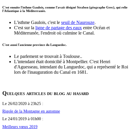
C'est ensuite l'isthme Gaulois, comme l'avait désigné Strabon (géographe Grec), qui relie
l'Atlantique à la Méditerranée.
L'isthme Gaulois, c'est le
seuil de Naurouze
.
C'est sur la
ligne de partage des eaux
entre Océan et
Méditerranée, l'endroit où culmine le Canal.
C'est aussi l'ancienne province du Languedoc.
Le parlement se trouvait à Toulouse..
L'intendant était domicilié à Montpellier. C'est Henri
d'Aguesseau, intendant du Languedoc, qui a représenté le Roi
lors de l'inauguration du Canal en 1681.
Quelques articles du blog au hasard
Le 26/02/2020 à 23h25 :
Rigole de la Montagne en automne
Le 24/01/2019 à 01h00 :
Meilleurs vœux 2019