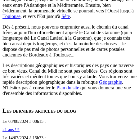
eaux entre l'Atlantique et la Méditerranée. Ensuite, bien
évidemment, la promenade virtuelle se poursuit vers l'Ouest jusqu'à
Toulouse
, et vers l'Est jusqu'à
Sète
.
Dès à présent, nous pouvons emprunter aussi le chemin du canal
frère, aujourd'hui officiellement appelé le Canal de Garonne (qui a
longtemps été Le Canal Latéral à la Garonne), que je connais très
bien aussi depuis longtemps, et c'est la moindre des choses... Je
dispose de pas mal de photos personnelles et de cartes postales
anciennes de Bordeaux à Toulouse...
Les descriptions géographiques et historiques des pays que traverse
ce bon vieux Canal du Midi ne sont pas oubliées. Ces régions sont
très variées et méritent toutes que l'on s'y attarde. Vous trouverez une
rapide description géographique dans la rubrique
Géographie
.
N'hésitez pas à consulter le
Plan du site
qui vous donnera une vue
d'ensemble des informations disponibles.
Les derniers articles du blog
Le 03/08/2024 à 00h15 :
21 ans !!!
Le 14/07/2024 à 15h33 :