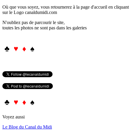
Où que vous soyez, vous retournerez à la page d'accueil en cliquant
sur le Logo canaldumidi.com
N'oubliez pas de parcourir le site,
toutes les photos ne sont pas dans les galeries
♣
♥ ♦
♠
♣
♥ ♦
♠
Voyez aussi
Le Blog du Canal du Midi