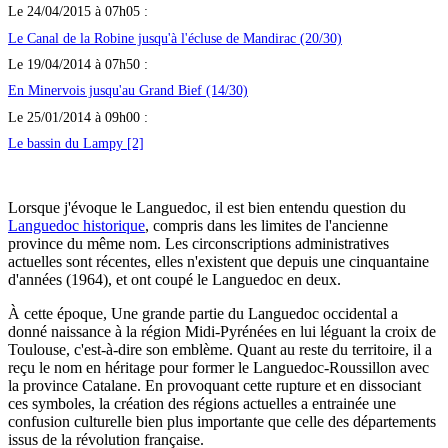
Le 24/04/2015 à 07h05 :
Le Canal de la Robine jusqu'à l'écluse de Mandirac (20/30)
Le 19/04/2014 à 07h50 :
En Minervois jusqu'au Grand Bief (14/30)
Le 25/01/2014 à 09h00 :
Le bassin du Lampy [2]
Lorsque j'évoque le Languedoc, il est bien entendu question du
Languedoc historique
, compris dans les limites de l'ancienne
province du même nom. Les circonscriptions administratives
actuelles sont récentes, elles n'existent que depuis une cinquantaine
d'années (1964), et ont coupé le Languedoc en deux.
À cette époque, Une grande partie du Languedoc occidental a
donné naissance à la région Midi-Pyrénées en lui léguant la croix de
Toulouse, c'est-à-dire son emblème. Quant au reste du territoire, il a
reçu le nom en héritage pour former le Languedoc-Roussillon avec
la province Catalane. En provoquant cette rupture et en dissociant
ces symboles, la création des régions actuelles a entrainée une
confusion culturelle bien plus importante que celle des départements
issus de la révolution française.