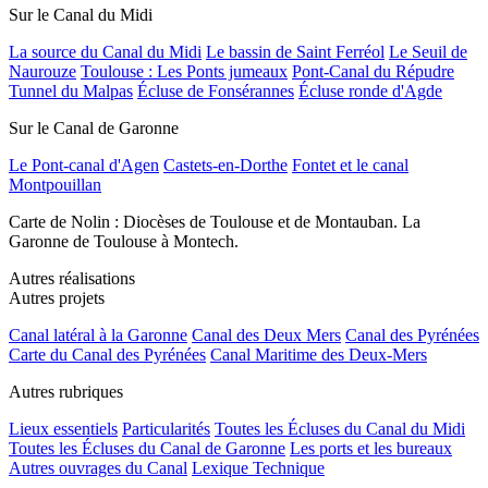
Sur le Canal du Midi
La source du Canal du Midi
Le bassin de Saint Ferréol
Le Seuil de
Naurouze
Toulouse : Les Ponts jumeaux
Pont-Canal du Répudre
Tunnel du Malpas
Écluse de Fonsérannes
Écluse ronde d'Agde
Sur le Canal de Garonne
Le Pont-canal d'Agen
Castets-en-Dorthe
Fontet et le canal
Montpouillan
Carte de Nolin : Diocèses de Toulouse et de Montauban. La
Garonne de Toulouse à Montech.
Autres réalisations
Autres projets
Canal latéral à la Garonne
Canal des Deux Mers
Canal des Pyrénées
Carte du Canal des Pyrénées
Canal Maritime des Deux-Mers
Autres rubriques
Lieux essentiels
Particularités
Toutes les Écluses du Canal du Midi
Toutes les Écluses du Canal de Garonne
Les ports et les bureaux
Autres ouvrages du Canal
Lexique Technique