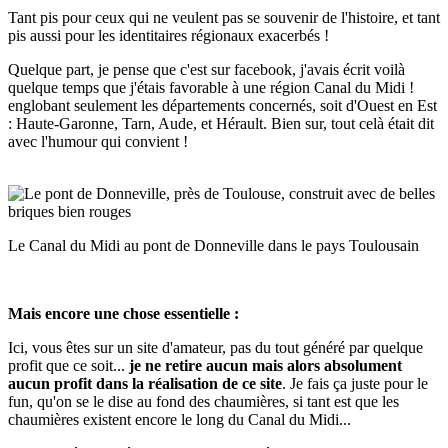
Tant pis pour ceux qui ne veulent pas se souvenir de l'histoire, et tant
pis aussi pour les identitaires régionaux exacerbés !
Quelque part, je pense que c'est sur facebook, j'avais écrit voilà
quelque temps que j'étais favorable à une région Canal du Midi !
englobant seulement les départements concernés, soit d'Ouest en Est
: Haute-Garonne, Tarn, Aude, et Hérault. Bien sur, tout celà était dit
avec l'humour qui convient !
Le Canal du Midi au pont de Donneville dans le pays Toulousain
Mais encore une chose essentielle :
Ici, vous êtes sur un site d'amateur, pas du tout généré par quelque
profit que ce soit...
je ne retire aucun mais alors absolument
aucun profit dans la réalisation de ce site
. Je fais ça juste pour le
fun, qu'on se le dise au fond des chaumières, si tant est que les
chaumières existent encore le long du Canal du Midi...