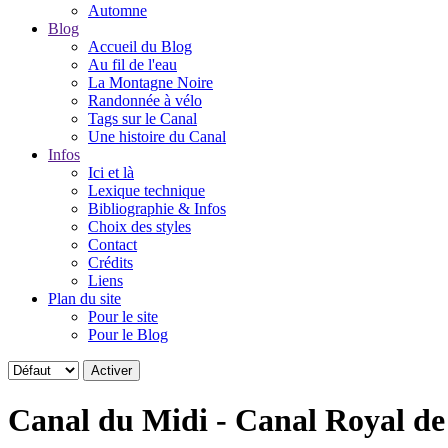
Automne
Blog
Accueil du Blog
Au fil de l'eau
La Montagne Noire
Randonnée à vélo
Tags sur le Canal
Une histoire du Canal
Infos
Ici et là
Lexique technique
Bibliographie & Infos
Choix des styles
Contact
Crédits
Liens
Plan du site
Pour le site
Pour le Blog
Canal du Midi - Canal Royal d