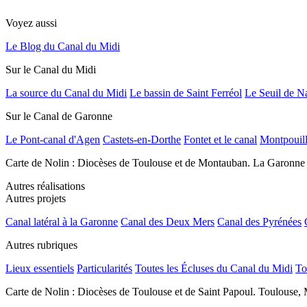
Voyez aussi
Le Blog du Canal du Midi
Sur le Canal du Midi
La source du Canal du Midi
Le bassin de Saint Ferréol
Le Seuil de N
Sur le Canal de Garonne
Le Pont-canal d'Agen
Castets-en-Dorthe
Fontet et le canal
Montpouil
Carte de Nolin : Diocèses de Toulouse et de Montauban. La Garonne
Autres réalisations
Autres projets
Canal latéral à la Garonne
Canal des Deux Mers
Canal des Pyrénées
Autres rubriques
Lieux essentiels
Particularités
Toutes les Écluses du Canal du Midi
To
Carte de Nolin : Diocèses de Toulouse et de Saint Papoul. Toulouse, 