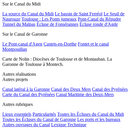
Sur le Canal du Midi
La source du Canal du Midi
Le bassin de Saint Ferréol
Le Seuil de
Naurouze
Toulouse : Les Ponts jumeaux
Pont-Canal du Répudre
Tunnel du Malpas
Écluse de Fonsérannes
Écluse ronde d'Agde
Sur le Canal de Garonne
Le Pont-canal d'Agen
Castets-en-Dorthe
Fontet et le canal
Montpouillan
Carte de Nolin : Diocèses de Toulouse et de Montauban. La
Garonne de Toulouse à Montech.
Autres réalisations
Autres projets
Canal latéral à la Garonne
Canal des Deux Mers
Canal des Pyrénées
Carte du Canal des Pyrénées
Canal Maritime des Deux-Mers
Autres rubriques
Lieux essentiels
Particularités
Toutes les Écluses du Canal du Midi
Toutes les Écluses du Canal de Garonne
Les ports et les bureaux
Autres ouvrages du Canal
Lexique Technique