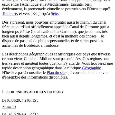
eaux entre l'Atlantique et la Méditerranée. Ensuite, bien
évidemment, la promenade virtuelle se poursuit vers l'Ouest jusqu'à
Toulouse
, et vers l'Est jusqu'à
Sète
.
Dès à présent, nous pouvons emprunter aussi le chemin du canal
frère, aujourd'hui officiellement appelé le Canal de Garonne (qui a
longtemps été Le Canal Latéral à la Garonne), que je connais très
bien aussi depuis longtemps, et c'est la moindre des choses... Je
dispose de pas mal de photos personnelles et de cartes postales
anciennes de Bordeaux à Toulouse...
Les descriptions géographiques et historiques des pays que traverse
ce bon vieux Canal du Midi ne sont pas oubliées. Ces régions sont
très variées et méritent toutes que l'on s'y attarde. Vous trouverez une
rapide description géographique dans la rubrique
Géographie
.
N'hésitez pas à consulter le
Plan du site
qui vous donnera une vue
d'ensemble des informations disponibles.
Les derniers articles du blog
Le 03/08/2024 à 00h15 :
21 ans !!!
Le 14/07/2024 à 15h33 :