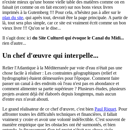
n'existe mieux qu'une bonne vielle table des matières comme on en
faisait (et comme on en fait encore) sur nos bons vieux livres
imprimés à la Gutemberg !!! Pour cela, n'hésitez pas à aller sur le
plan du site
, qui après tout, devrait être la page principale. A partir de
là, tout sera plus simple, car ce site est vraiment écrit comme un bon
vieux livre !!! Qu'on se le dise...
Il s'agit donc ici
du Site Culturel qui évoque le Canal du Midi...
rien d'autre...
Un chef d'œuvre qui interpelle...
Relier l'Atlantique à la Méditerranée par voie d'eau n'était pas une
chose facile à réaliser : Les contraintes géographiques (relief et
hydrographie) étaient démesurées pour l'époque. Comment faire
passer un canal à des endroits où l'eau n'est pas en abondance et
comment alimenter sa partie supérieure ? Plusieurs études, plusieurs
projets avaient déjà été élaborés depuis longtemps, mais aucun
d'entre eux n'avait abouti.
Le grand réalisateur de ce chef d'œuvre, c'est bien
Paul Riquet
. Pour
affronter toutes les difficultés techniques et financières, il fallait
vraiment y croire et avoir une volonté indéfectible. C'est souvent de
manière empirique que les obstacles ont été surmontés, et bien
entendu, le financement d'un tel projet n'était pas chose aisée.