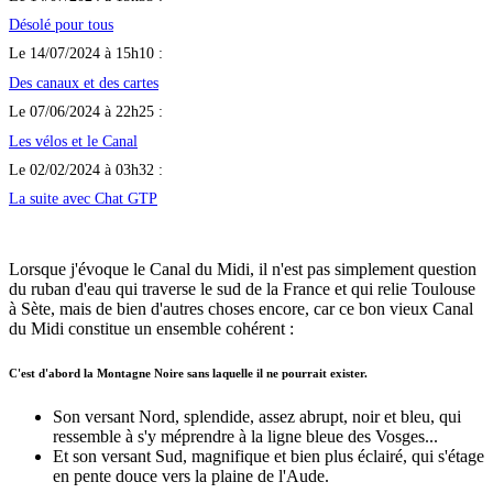
Désolé pour tous
Le 14/07/2024 à 15h10 :
Des canaux et des cartes
Le 07/06/2024 à 22h25 :
Les vélos et le Canal
Le 02/02/2024 à 03h32 :
La suite avec Chat GTP
Lorsque j'évoque le Canal du Midi, il n'est pas simplement question
du ruban d'eau qui traverse le sud de la France et qui relie Toulouse
à Sète, mais de bien d'autres choses encore, car ce bon vieux Canal
du Midi constitue un ensemble cohérent :
C'est d'abord la Montagne Noire sans laquelle il ne pourrait exister.
Son versant Nord, splendide, assez abrupt, noir et bleu, qui
ressemble à s'y méprendre à la ligne bleue des Vosges...
Et son versant Sud, magnifique et bien plus éclairé, qui s'étage
en pente douce vers la plaine de l'Aude.