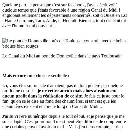
Quelque part, je pense que c'est sur facebook, j'avais écrit voilà
quelque temps que j'étais favorable à une région Canal du Midi !
englobant seulement les départements concernés, soit d'Ouest en Est
: Haute-Garonne, Tarn, Aude, et Hérault. Bien sur, tout celà était dit
avec l'humour qui convient !
Le Canal du Midi au pont de Donneville dans le pays Toulousain
Mais encore une chose essentielle :
Ici, vous êtes sur un site d'amateur, pas du tout généré par quelque
profit que ce soit...
je ne retire aucun mais alors absolument
aucun profit dans la réalisation de ce site
. Je fais ça juste pour le
fun, qu'on se le dise au fond des chaumières, si tant est que les
chaumières existent encore le long du Canal du Midi...
J'ai suivi l'ère numérique depuis le tout début, et je pense que je me
suis adapté. C'est pourquoi il m'est peut-être difficile de comprendre
que certains peuvent avoir du mal... Mais j'en tiens compte, et rien