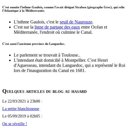
C'est ensuite l'isthme Gaulois, comme l'avait désigné Strabon (géographe Grec), qui relie
l'Atlantique à la Méditerranée.
L'isthme Gaulois, c'est le
seuil de Naurouze
.
C'est sur la
ligne de partage des eaux
entre Océan et
Méditerranée, l'endroit où culmine le Canal.
C'est aussi l'ancienne province du Languedoc.
Le parlement se trouvait à Toulouse..
L'intendant était domicilié à Montpellier. C'est Henri
d'Aguesseau, intendant du Languedoc, qui a représenté le Roi
lors de l'inauguration du Canal en 1681.
Quelques articles du blog au hasard
Le 22/03/2021 à 23h00 :
La petite blanchisseuse
Le 05/09/2019 à 02h05 :
On se réveille !