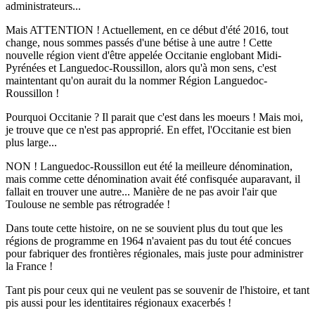
administrateurs...
Mais ATTENTION ! Actuellement, en ce début d'été 2016, tout
change, nous sommes passés d'une bétise à une autre ! Cette
nouvelle région vient d'être appelée Occitanie englobant Midi-
Pyrénées et Languedoc-Roussillon, alors qu'à mon sens, c'est
maintentant qu'on aurait du la nommer Région Languedoc-
Roussillon !
Pourquoi Occitanie ? Il parait que c'est dans les moeurs ! Mais moi,
je trouve que ce n'est pas approprié. En effet, l'Occitanie est bien
plus large...
NON ! Languedoc-Roussillon eut été la meilleure dénomination,
mais comme cette dénomination avait été confisquée auparavant, il
fallait en trouver une autre... Manière de ne pas avoir l'air que
Toulouse ne semble pas rétrogradée !
Dans toute cette histoire, on ne se souvient plus du tout que les
régions de programme en 1964 n'avaient pas du tout été concues
pour fabriquer des frontières régionales, mais juste pour administrer
la France !
Tant pis pour ceux qui ne veulent pas se souvenir de l'histoire, et tant
pis aussi pour les identitaires régionaux exacerbés !