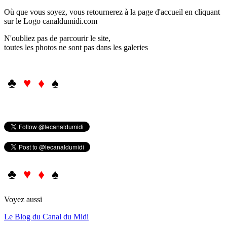
Où que vous soyez, vous retournerez à la page d'accueil en cliquant
sur le Logo canaldumidi.com
N'oubliez pas de parcourir le site,
toutes les photos ne sont pas dans les galeries
♣
♥ ♦
♠
♣
♥ ♦
♠
Voyez aussi
Le Blog du Canal du Midi