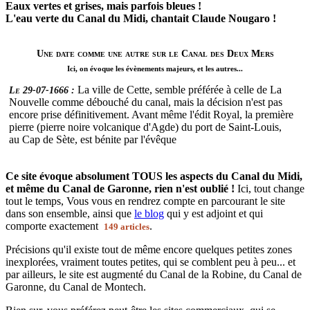
Eaux vertes et grises, mais parfois bleues !
L'eau verte du Canal du Midi, chantait Claude Nougaro !
Une date comme une autre sur le Canal des Deux Mers
Ici, on évoque les évènements majeurs, et les autres...
La ville de Cette, semble préférée à celle de La
Le 29-07-1666 :
Nouvelle comme débouché du canal, mais la décision n'est pas
encore prise définitivement. Avant même l'édit Royal, la première
pierre (pierre noire volcanique d'Agde) du port de Saint-Louis,
au Cap de Sète, est bénite par l'évêque
Ce site évoque absolument TOUS les aspects du Canal du Midi,
et même du Canal de Garonne, rien n'est oublié !
Ici, tout change
tout le temps, Vous vous en rendrez compte en parcourant le site
dans son ensemble, ainsi que
le blog
qui y est adjoint et qui
comporte exactement
.
149 articles
Précisions qu'il existe tout de même encore quelques petites zones
inexplorées, vraiment toutes petites, qui se comblent peu à peu... et
par ailleurs, le site est augmenté du Canal de la Robine, du Canal de
Garonne, du Canal de Montech.