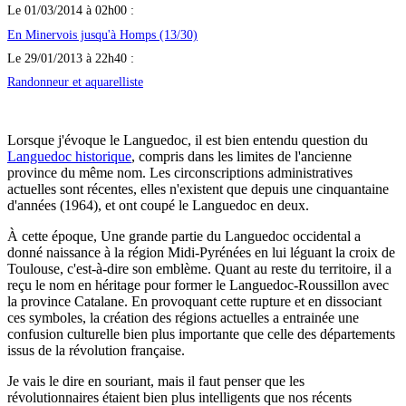
Le 01/03/2014 à 02h00 :
En Minervois jusqu'à Homps (13/30)
Le 29/01/2013 à 22h40 :
Randonneur et aquarelliste
Lorsque j'évoque le Languedoc, il est bien entendu question du
Languedoc historique
, compris dans les limites de l'ancienne
province du même nom. Les circonscriptions administratives
actuelles sont récentes, elles n'existent que depuis une cinquantaine
d'années (1964), et ont coupé le Languedoc en deux.
À cette époque, Une grande partie du Languedoc occidental a
donné naissance à la région Midi-Pyrénées en lui léguant la croix de
Toulouse, c'est-à-dire son emblème. Quant au reste du territoire, il a
reçu le nom en héritage pour former le Languedoc-Roussillon avec
la province Catalane. En provoquant cette rupture et en dissociant
ces symboles, la création des régions actuelles a entrainée une
confusion culturelle bien plus importante que celle des départements
issus de la révolution française.
Je vais le dire en souriant, mais il faut penser que les
révolutionnaires étaient bien plus intelligents que nos récents