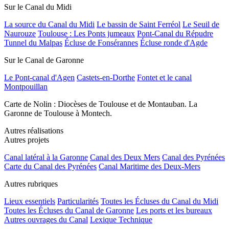
Sur le Canal du Midi
La source du Canal du Midi
Le bassin de Saint Ferréol
Le Seuil de
Naurouze
Toulouse : Les Ponts jumeaux
Pont-Canal du Répudre
Tunnel du Malpas
Écluse de Fonsérannes
Écluse ronde d'Agde
Sur le Canal de Garonne
Le Pont-canal d'Agen
Castets-en-Dorthe
Fontet et le canal
Montpouillan
Carte de Nolin : Diocèses de Toulouse et de Montauban. La
Garonne de Toulouse à Montech.
Autres réalisations
Autres projets
Canal latéral à la Garonne
Canal des Deux Mers
Canal des Pyrénées
Carte du Canal des Pyrénées
Canal Maritime des Deux-Mers
Autres rubriques
Lieux essentiels
Particularités
Toutes les Écluses du Canal du Midi
Toutes les Écluses du Canal de Garonne
Les ports et les bureaux
Autres ouvrages du Canal
Lexique Technique