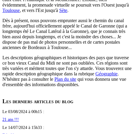
évidemment, la promenade virtuelle se poursuit vers l'Ouest jusqu'à
Toulouse
, et vers l'Est jusqu'à
Sète
.
Dès à présent, nous pouvons emprunter aussi le chemin du canal
frère, aujourd'hui officiellement appelé le Canal de Garonne (qui a
longtemps été Le Canal Latéral à la Garonne), que je connais très
bien aussi depuis longtemps, et c'est la moindre des choses... Je
dispose de pas mal de photos personnelles et de cartes postales
anciennes de Bordeaux à Toulouse...
Les descriptions géographiques et historiques des pays que traverse
ce bon vieux Canal du Midi ne sont pas oubliées. Ces régions sont
très variées et méritent toutes que l'on s'y attarde. Vous trouverez une
rapide description géographique dans la rubrique
Géographie
.
N'hésitez pas à consulter le
Plan du site
qui vous donnera une vue
d'ensemble des informations disponibles.
Les derniers articles du blog
Le 03/08/2024 à 00h15 :
21 ans !!!
Le 14/07/2024 à 15h33 :