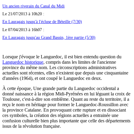
Un ancien riverain du Canal du Midi
Le 21/07/2013 à 10h20 :
En Lauragais jusqu'à l'écluse de Béteille (7/30)
Le 07/04/2013 à 16h07 :
En Lauragais jusqu'au Grand Bassin, 1ère partie (5/30)
Lorsque j'évoque le Languedoc, il est bien entendu question du
Languedoc historique
, compris dans les limites de l'ancienne
province du même nom. Les circonscriptions administratives
actuelles sont récentes, elles n'existent que depuis une cinquantaine
d'années (1964), et ont coupé le Languedoc en deux.
À cette époque, Une grande partie du Languedoc occidental a
donné naissance à la région Midi-Pyrénées en lui léguant la croix de
Toulouse, c'est-à-dire son emblème. Quant au reste du territoire, il a
reçu le nom en héritage pour former le Languedoc-Roussillon avec
la province Catalane. En provoquant cette rupture et en dissociant
ces symboles, la création des régions actuelles a entrainée une
confusion culturelle bien plus importante que celle des départements
issus de la révolution française.