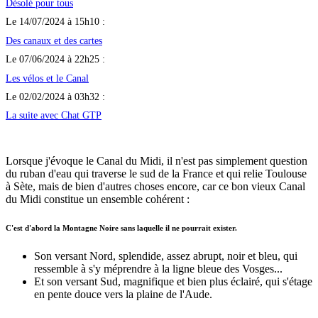
Désolé pour tous
Le 14/07/2024 à 15h10 :
Des canaux et des cartes
Le 07/06/2024 à 22h25 :
Les vélos et le Canal
Le 02/02/2024 à 03h32 :
La suite avec Chat GTP
Lorsque j'évoque le Canal du Midi, il n'est pas simplement question
du ruban d'eau qui traverse le sud de la France et qui relie Toulouse
à Sète, mais de bien d'autres choses encore, car ce bon vieux Canal
du Midi constitue un ensemble cohérent :
C'est d'abord la Montagne Noire sans laquelle il ne pourrait exister.
Son versant Nord, splendide, assez abrupt, noir et bleu, qui
ressemble à s'y méprendre à la ligne bleue des Vosges...
Et son versant Sud, magnifique et bien plus éclairé, qui s'étage
en pente douce vers la plaine de l'Aude.