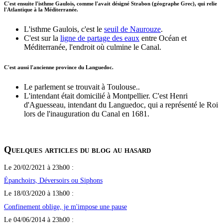
C'est ensuite l'isthme Gaulois, comme l'avait désigné Strabon (géographe Grec), qui relie
l'Atlantique à la Méditerranée.
L'isthme Gaulois, c'est le
seuil de Naurouze
.
C'est sur la
ligne de partage des eaux
entre Océan et
Méditerranée, l'endroit où culmine le Canal.
C'est aussi l'ancienne province du Languedoc.
Le parlement se trouvait à Toulouse..
L'intendant était domicilié à Montpellier. C'est Henri
d'Aguesseau, intendant du Languedoc, qui a représenté le Roi
lors de l'inauguration du Canal en 1681.
Quelques articles du blog au hasard
Le 20/02/2021 à 23h00 :
Épanchoirs, Déversoirs ou Siphons
Le 18/03/2020 à 13h00 :
Confinement oblige, je m'impose une pause
Le 04/06/2014 à 23h00 :