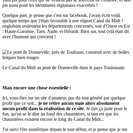
pis aussi pour les identitaires régionaux exacerbés !
Quelque part, je pense que c'est sur facebook, j'avais écrit voilà
quelque temps que j'étais favorable à une région Canal du Midi !
englobant seulement les départements concernés, soit d'Ouest en Est
: Haute-Garonne, Tarn, Aude, et Hérault. Bien sur, tout celà était dit
avec l'humour qui convient !
Le Canal du Midi au pont de Donneville dans le pays Toulousain
Mais encore une chose essentielle :
Ici, vous êtes sur un site d'amateur, pas du tout généré par quelque
profit que ce soit...
je ne retire aucun mais alors absolument
aucun profit dans la réalisation de ce site
. Je fais ça juste pour le
fun, qu'on se le dise au fond des chaumières, si tant est que les
chaumières existent encore le long du Canal du Midi...
J'ai suivi l'ère numérique depuis le tout début, et je pense que je me