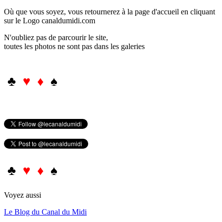
Où que vous soyez, vous retournerez à la page d'accueil en cliquant
sur le Logo canaldumidi.com
N'oubliez pas de parcourir le site,
toutes les photos ne sont pas dans les galeries
♣
♥ ♦
♠
♣
♥ ♦
♠
Voyez aussi
Le Blog du Canal du Midi