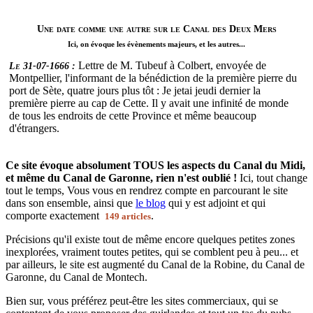
Une date comme une autre sur le Canal des Deux Mers
Ici, on évoque les évènements majeurs, et les autres...
Lettre de M. Tubeuf à Colbert, envoyée de
Le 31-07-1666 :
Montpellier, l'informant de la bénédiction de la première pierre du
port de Sète, quatre jours plus tôt : Je jetai jeudi dernier la
première pierre au cap de Cette. Il y avait une infinité de monde
de tous les endroits de cette Province et même beaucoup
d'étrangers.
Ce site évoque absolument TOUS les aspects du Canal du Midi,
et même du Canal de Garonne, rien n'est oublié !
Ici, tout change
tout le temps, Vous vous en rendrez compte en parcourant le site
dans son ensemble, ainsi que
le blog
qui y est adjoint et qui
comporte exactement
.
149 articles
Précisions qu'il existe tout de même encore quelques petites zones
inexplorées, vraiment toutes petites, qui se comblent peu à peu... et
par ailleurs, le site est augmenté du Canal de la Robine, du Canal de
Garonne, du Canal de Montech.
Bien sur, vous préférez peut-être les sites commerciaux, qui se