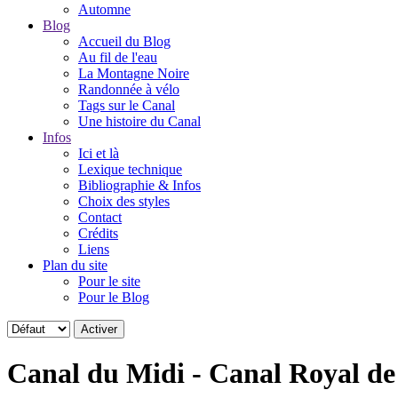
Automne
Blog
Accueil du Blog
Au fil de l'eau
La Montagne Noire
Randonnée à vélo
Tags sur le Canal
Une histoire du Canal
Infos
Ici et là
Lexique technique
Bibliographie & Infos
Choix des styles
Contact
Crédits
Liens
Plan du site
Pour le site
Pour le Blog
Canal du Midi - Canal Royal d