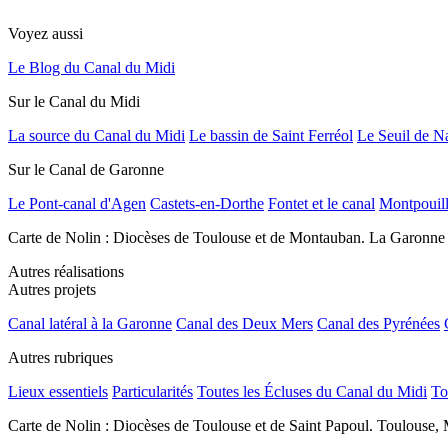
Voyez aussi
Le Blog du Canal du Midi
Sur le Canal du Midi
La source du Canal du Midi
Le bassin de Saint Ferréol
Le Seuil de N
Sur le Canal de Garonne
Le Pont-canal d'Agen
Castets-en-Dorthe
Fontet et le canal
Montpouil
Carte de Nolin : Diocèses de Toulouse et de Montauban. La Garonne
Autres réalisations
Autres projets
Canal latéral à la Garonne
Canal des Deux Mers
Canal des Pyrénées
Autres rubriques
Lieux essentiels
Particularités
Toutes les Écluses du Canal du Midi
To
Carte de Nolin : Diocèses de Toulouse et de Saint Papoul. Toulouse, 