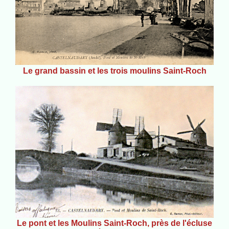
Le grand bassin et les trois moulins Saint-Roch
Le pont et les Moulins Saint-Roch, près de l'écluse