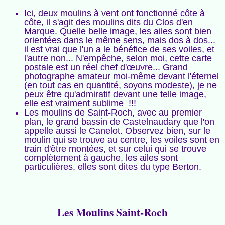
Ici, deux moulins à vent ont fonctionné côte à
côte, il s'agit des moulins dits du Clos d'en
Marque. Quelle belle image, les ailes sont bien
orientées dans le même sens, mais dos à dos...
il est vrai que l'un a le bénéfice de ses voiles, et
l'autre non... N'empêche, selon moi, cette carte
postale est un réel chef d'œuvre... Grand
photographe amateur moi-même devant l'éternel
(en tout cas en quantité, soyons modeste), je ne
peux être qu'admiratif devant une telle image,
elle est vraiment sublime !!!
Les moulins de Saint-Roch, avec au premier
plan, le grand bassin de Castelnaudary que l'on
appelle aussi le Canelot. Observez bien, sur le
moulin qui se trouve au centre, les voiles sont en
train d'être montées, et sur celui qui se trouve
complètement à gauche, les ailes sont
particulières, elles sont dites du type Berton.
Les Moulins Saint-Roch