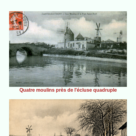
Quatre moulins près de l'écluse quadruple