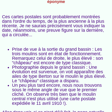
éponyme
Ces cartes postales sont probablement montrées
dans l'ordre du temps, de la plus ancienne à la plus
récente. Je ne saurais précisément vous indiquer la
date, néanmoins, une preuve figure sur la dernière,
qui a circulée...
Prise de vue à la sortie du grand bassin : Les
trois moulins sont en état de fonctionnement.
Remarquez celui de droite, le plus élevé : son
"châpeau" est encore de type classique.
Photographie depuis le grand bassin : Une
évolution est survenue, on voit apparaître des
ailes de type Berton sur le moulin le plus élevé.
Le "châpeau" classique a disparu.
Un peu plus tard encore, nous nous trouvons
sous le même angle de vue que le premier
cliché. On observe très bien que le moulin
central n'est plus utilisé (une carte postale
expédiée le 11 avril 1910 !).