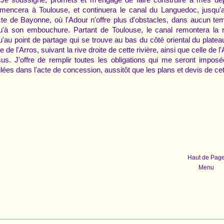
encera à Toulouse, et continuera le canal du Languedoc, jusqu'a
cte de Bayonne, où l'Adour n'offre plus d'obstacles, dans aucun tem
u'à son embouchure. Partant de Toulouse, le canal remontera la
u'au point de partage qui se trouve au bas du côté oriental du platea
ée de l'Arros, suivant la rive droite de cette rivière, ainsi que celle de
us. J'offre de remplir toutes les obligations qui me seront imposé
ulées dans l'acte de concession, aussitôt que les plans et devis de ce
Haut de Pag
Menu