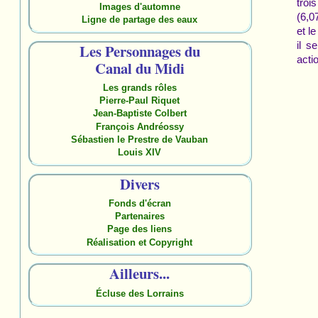
troi
Images d'automne
(6,0
Ligne de partage des eaux
et l
il s
Les Personnages du
acti
Canal du Midi
Les grands rôles
Pierre-Paul Riquet
Jean-Baptiste Colbert
François Andréossy
Sébastien le Prestre de Vauban
Louis XIV
Divers
Fonds d'écran
Partenaires
Page des liens
Réalisation et Copyright
Ailleurs...
Écluse des Lorrains