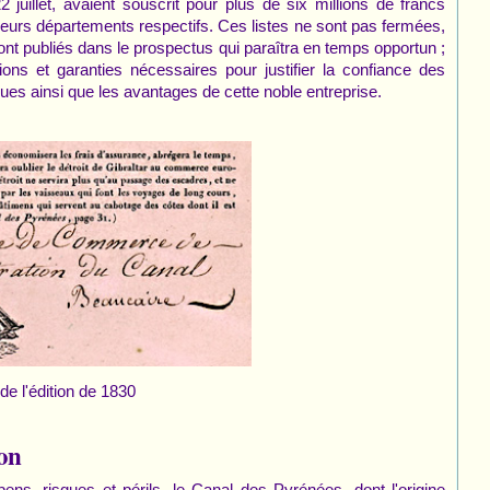
22 juillet, avaient souscrit pour plus de six millions de francs
 leurs départements respectifs. Ces listes ne sont pas fermées,
nt publiés dans le prospectus qui paraîtra en temps opportun ;
ions et garanties nécessaires pour justifier la confiance des
ques ainsi que les avantages de cette noble entreprise.
 de l'édition de 1830
on
ns, risques et périls, le Canal des Pyrénées, dont l'origine