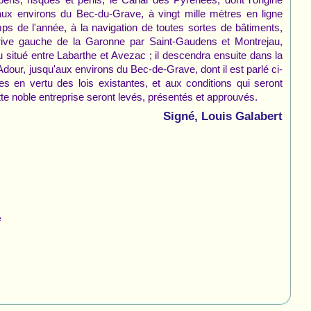
ux environs du Bec-du-Grave, à vingt mille mètres en ligne
ps de l'année, à la navigation de toutes sortes de bâtiments,
 rive gauche de la Garonne par Saint-Gaudens et Montrejau,
u situé entre Labarthe et Avezac ; il descendra ensuite dans la
 l'Adour, jusqu'aux environs du Bec-de-Grave, dont il est parlé ci-
es en vertu des lois existantes, et aux conditions qui seront
tte noble entreprise seront levés, présentés et approuvés.
Signé, Louis Galabert
e