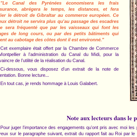
"Le Canal des Pyrénées économisera les frais
ssurance, abrégera le temps, les distances, et fera
lier le détroit de Gibraltar au commerce européen. Ce
ux détroit ne servira plus qu'au passage des escadres
ne sera fréquenté que par les vaisseaux qui font les
ages de long cours, ou par des petits bâtiments qui
ent au cabotage des côtes dont il est environné."
Cet exemplaire était offert par la Chambre de Commerce
ontpellier à l'administration du Canal du Midi, pour la
aincre de l'utilité de la réalisation du Canal.
Ci-dessous, vous disposez d'un extrait de la note de
entation. Bonne lecture...
En tout cas, je rends hommage à Louis Galabert.
Note aux lecteurs dans le p
Pour juger l'importance des engagements qu'ont pris avec moi les por
yeux sur le paragraphe suivant, extrait du rapport fait au Roi par le