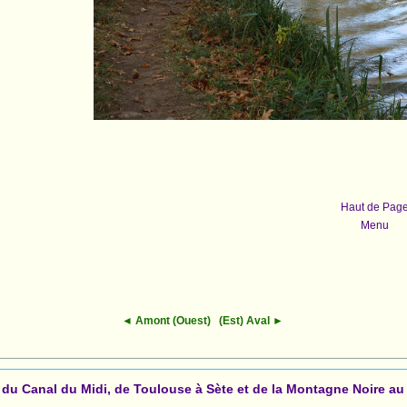
Haut de Pag
Menu
◄ Amont (Ouest)
(Est) Aval ►
s du Canal du Midi, de Toulouse à Sète et de la Montagne Noire au