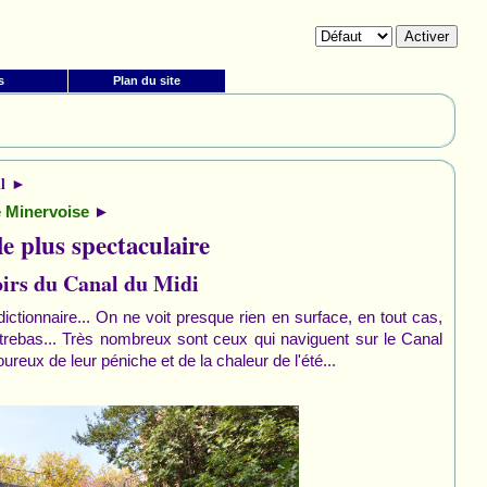
s
Plan du site
l ►
►
e Minervoise
le plus spectaculaire
oirs du Canal du Midi
 dictionnaire... On ne voit presque rien en surface, en tout cas,
ontrebas... Très nombreux sont ceux qui naviguent sur le Canal
eux de leur péniche et de la chaleur de l'été...