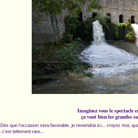
Imaginez vous le spectacle e
ça vaut bien les grandes ea
Dès que l'occasion sera favorable, je reviendrai ici... croyez moi, q
 c'est tellement rare...