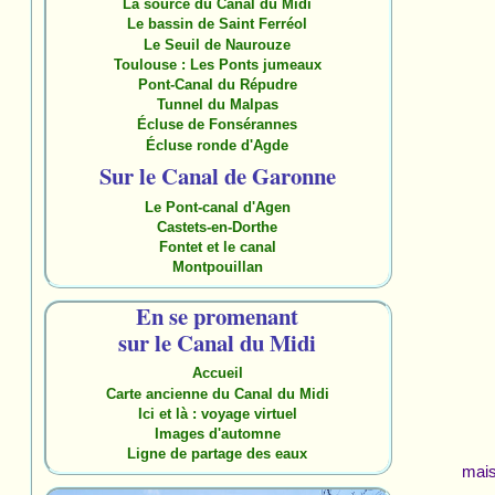
La source du Canal du Midi
Le bassin de Saint Ferréol
Le Seuil de Naurouze
Toulouse : Les Ponts jumeaux
Pont-Canal du Répudre
Tunnel du Malpas
Écluse de Fonsérannes
Écluse ronde d'Agde
Sur le Canal de Garonne
Le Pont-canal d'Agen
Castets-en-Dorthe
Fontet et le canal
Montpouillan
En se promenant
sur le Canal du Midi
Accueil
Carte ancienne du Canal du Midi
Ici et là : voyage virtuel
Images d'automne
Ligne de partage des eaux
mais