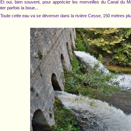
Et oui, bien souvent, pour apprécier les merveilles du Canal du Mi
nter parfois la boue...
Toute cette eau va se déverser dans la rivière Cesse, 150 mètres plus