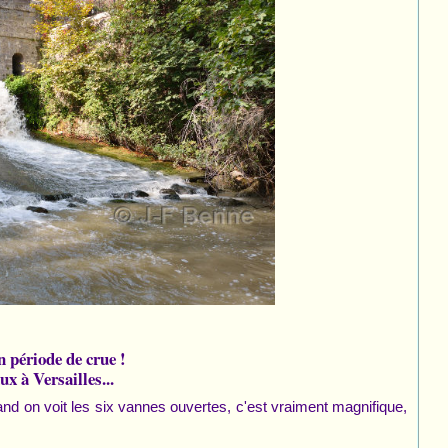
n période de crue !
ux à Versailles...
uand on voit les six vannes ouvertes, c'est vraiment magnifique,