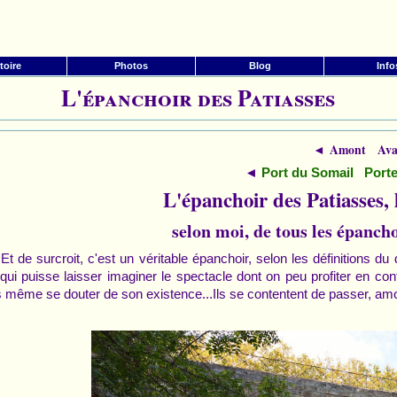
toire
Photos
Blog
Info
L'épanchoir des Patiasses
◄ Amont Ava
◄
Port du Somail
Port
L'épanchoir des Patiasses, 
selon moi, de tous les épanch
Et de surcroit, c'est un véritable épanchoir, selon les définitions du
 qui puisse laisser imaginer le spectacle dont on peu profiter en c
 même se douter de son existence...Ils se contentent de passer, amour