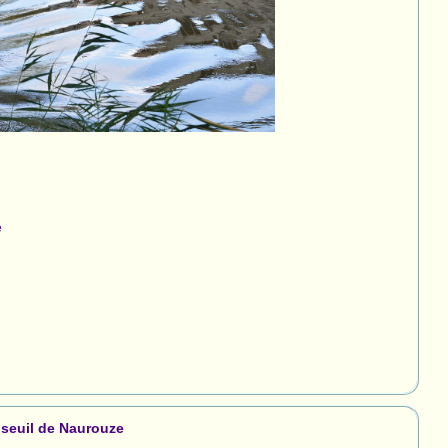
e
 seuil de Naurouze